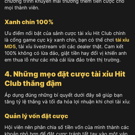
chương trình khuyến mãi thưởng thêm tiền cược cho
mọi thành viên.
Xanh chín 100%
Ưu điểm nổi bật của sảnh cược tài xỉu Hit Club chính
là cổng game cực kỳ xanh chín, bạn có thể chơi
tài xỉu
MD5
, tài xỉu livestream với các dealer thật. Cam kết
100% không có lừa đảo, giật tiền hay đổi vị khiến anh
em thua lỗ như các nhà cái lừa đảo trên thị trường.
4. Những mẹo đặt cược tài xỉu Hit
Club thắng đậm
Áp dụng đúng những bí quyết dưới đây sẽ giúp bạn
tăng tỷ lệ thắng và tối đa hóa lợi nhuận khi chơi tài xỉu:
Quản lý vốn đặt cược
Hội viên nên phân chia số tiền vốn của mình thành các
khoản nhỏ hơn để đặt cược tránh tất tay vào một ván