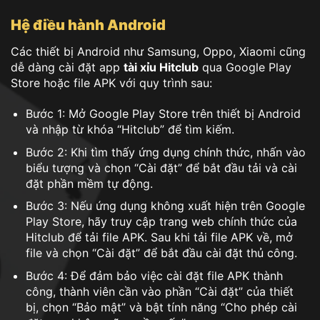
Hệ điều hành Android
Các thiết bị Android như Samsung, Oppo, Xiaomi cũng
dễ dàng cài đặt app
tài xỉu Hitclub
qua Google Play
Store hoặc file APK với quy trình sau:
Bước 1: Mở Google Play Store trên thiết bị Android
và nhập từ khóa “Hitclub” để tìm kiếm.
Bước 2: Khi tìm thấy ứng dụng chính thức, nhấn vào
biểu tượng và chọn “Cài đặt” để bắt đầu tải và cài
đặt phần mềm tự động.
Bước 3: Nếu ứng dụng không xuất hiện trên Google
Play Store, hãy truy cập trang web chính thức của
Hitclub để tải file APK. Sau khi tải file APK về, mở
file và chọn “Cài đặt” để bắt đầu cài đặt thủ công.
Bước 4: Để đảm bảo việc cài đặt file APK thành
công, thành viên cần vào phần “Cài đặt” của thiết
bị, chọn “Bảo mật” và bật tính năng “Cho phép cài