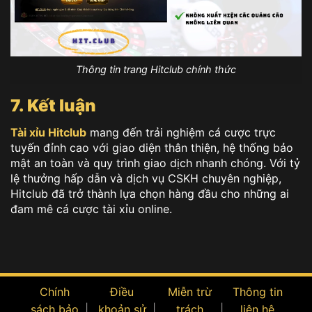
Thông tin trang Hitclub chính thức
7. Kết luận
Tài xỉu Hitclub
mang đến trải nghiệm cá cược trực
tuyến đỉnh cao với giao diện thân thiện, hệ thống bảo
mật an toàn và quy trình giao dịch nhanh chóng. Với tỷ
lệ thưởng hấp dẫn và dịch vụ CSKH chuyên nghiệp,
Hitclub đã trở thành lựa chọn hàng đầu cho những ai
đam mê cá cược tài xỉu online.
Chính
Điều
Miễn trừ
Thông tin
sách bảo
khoản sử
trách
liên hệ