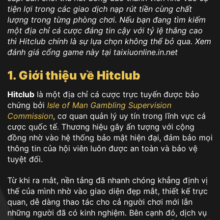
tiện lợi trong các giao dịch nạp rút tiền cùng chất
lượng trong từng phòng chơi. Nếu bạn đang tìm kiếm
một địa chỉ cá cược đáng tin cậy với tỷ lệ thắng cao
thì Hitclub chính là sự lựa chọn không thể bỏ qua. Xem
đánh giá cổng game này tại taixiuonline.in.net
1. Giới thiệu về Hitclub
Hitclub
là một địa chỉ cá cược trực tuyến được bảo
chứng bởi
Isle of Man Gambling Supervision
Commission
, cơ quan quản lý uy tín trong lĩnh vực cá
cược quốc tế. Thương hiệu gây ấn tượng với cộng
đồng nhờ vào hệ thống bảo mật hiện đại, đảm bảo mọi
thông tin của hội viên luôn được an toàn và bảo vệ
tuyệt đối.
Từ khi ra mắt, nền tảng đã nhanh chóng khẳng định vị
thế của mình nhờ vào giao diện đẹp mắt, thiết kế trực
quan, dễ dàng thao tác cho cả người chơi mới lẫn
những người đã có kinh nghiệm. Bên cạnh đó, dịch vụ