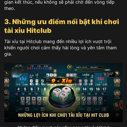
gian kết thúc, nếu không sẽ phải chờ đến vòng tiếp
theo.
3. Những ưu điểm nổi bật khi chơi
tài xỉu Hitclub
Tài xỉu tại Hitclub mang đến nhiều lợi ích vượt trội
khiến người chơi cảm thấy hài lòng và yên tâm tham
gia.