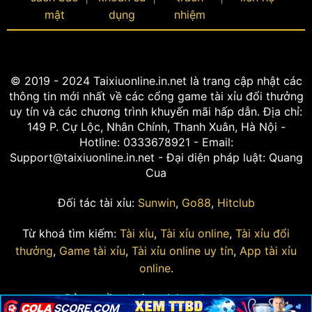
mật
dụng
nhiệm
© 2019 - 2024 Taixiuonline.in.net là trang cập nhật các
thông tin mới nhất về các cổng game tài xỉu đổi thưởng
uy tín và các chương trình khuyến mãi hấp dẫn. Địa chỉ:
149 P. Cự Lộc, Nhân Chính, Thanh Xuân, Hà Nội -
Hotline: 0333678921 - Email:
Support@taixiuonline.in.net
- Đại diện pháp luật: Quang
Cua
Đối tác tài xỉu:
Sunwin
,
Go88
,
Hitclub
Từ khoá tìm kiếm:
Tài xỉu
,
Tài xỉu online
,
Tài xỉu đổi
thưởng
,
Game tài xỉu
,
Tài xỉu online uy tín
,
App tài xỉu
online
.
Bản quyền thuộc taixiuonline.in.net