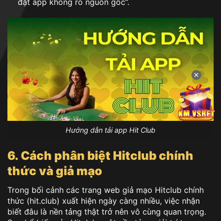
đặt app không rõ nguồn gốc”.
✕
Hướng dẫn tải app Hit Club
6. Cách phân biệt Hitclub chính
thức và giả mạo
Trong bối cảnh các trang web giả mạo Hitclub chính
thức (hit.club) xuất hiện ngày càng nhiều, việc nhận
biết đâu là nền tảng thật trở nên vô cùng quan trọng.