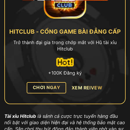
HITCLUB - CỔNG GAME BÀI ĐẲNG CẤP
Trở thành đại gia trong chớp mắt với Hũ tài xỉu
Hitclub
+100K Đăng ký
CHƠI NGAY
XEM REIVEW
Tài xỉu Hitclub
là sảnh cá cược trực tuyến hàng đầu
nổi bật với giao diện hiện đại và hệ thống bảo mật cao
cấp. Sân chơi thu hút đông đảo thành viên nhờ vào sự