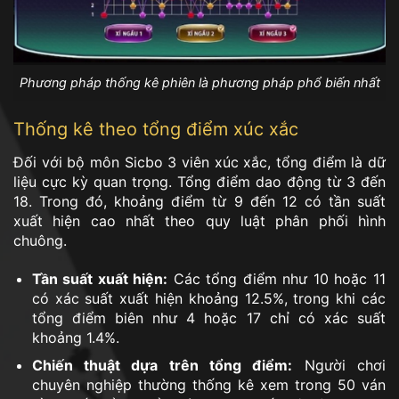
Phương pháp thống kê phiên là phương pháp phổ biến nhất
Thống kê theo tổng điểm xúc xắc
Đối với bộ môn Sicbo 3 viên xúc xắc, tổng điểm là dữ
liệu cực kỳ quan trọng. Tổng điểm dao động từ 3 đến
18. Trong đó, khoảng điểm từ 9 đến 12 có tần suất
xuất hiện cao nhất theo quy luật phân phối hình
chuông.
Tần suất xuất hiện:
Các tổng điểm như 10 hoặc 11
có xác suất xuất hiện khoảng 12.5%, trong khi các
tổng điểm biên như 4 hoặc 17 chỉ có xác suất
khoảng 1.4%.
Chiến thuật dựa trên tổng điểm:
Người chơi
chuyên nghiệp thường thống kê xem trong 50 ván