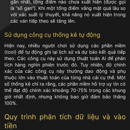
gần nhất, tổng điểm nào chưa xuất hiện (được gọi
là “số gan”). Khi một tổng điểm vắng mặt quá lâu so
với xác suất lý thuyết, khả năng nó xuất hiện trong
các ván tiếp theo sẽ tăng lên.
Sử dụng công cụ thống kê tự động
Hiện nay, nhiều người chơi sử dụng các phần mềm
(tool) để tự động ghi lại lịch sử và dự báo kết quả tiếp
theo. Các công cụ này sử dụng thuật toán AI để phân
tích hàng nghìn phiên trước đó. Tuy nhiên, độ chính
xác của các công cụ này thường dao động và phụ
thuộc lớn vào thuật toán của từng nhà cái cụ thể. Một
số thống kê chỉ ra rằng, các phần mềm hỗ trợ uy tín có
thể đạt độ chính xác khoảng 70-75% trong các khung
giờ nhất định, nhưng không bao giờ đảm bảo thắng
100%.
Quy trình phân tích dữ liệu và vào
tiền