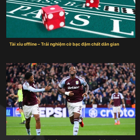
Tài xỉu offline – Trải nghiệm cờ bạc đậm chất dân gian