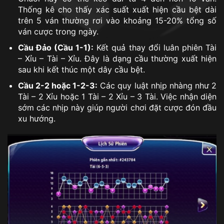
Thống kê cho thấy xác suất xuất hiện cầu bệt dài
trên 5 ván thường rơi vào khoảng 15-20% tổng số
ván cược trong ngày.
Cầu Đảo (Cầu 1-1):
Kết quả thay đổi luân phiên Tài
– Xỉu – Tài – Xỉu. Đây là dạng cầu thường xuất hiện
sau khi kết thúc một dây cầu bệt.
Cầu 2-2 hoặc 1-2-3:
Các quy luật nhịp nhàng như 2
Tài – 2 Xỉu hoặc 1 Tài – 2 Xỉu – 3 Tài. Việc nhận diện
sớm các nhịp này giúp người chơi đặt cược đón đầu
xu hướng.