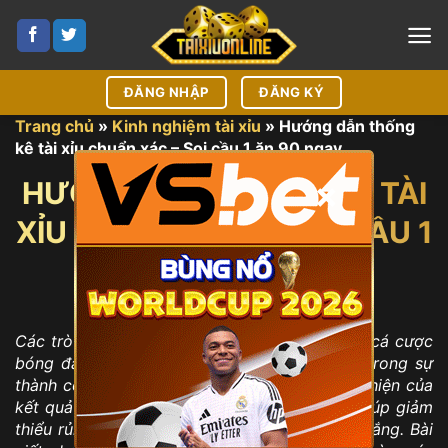
Bỏ
qua
nội
dung
ĐĂNG NHẬP
ĐĂNG KÝ
Trang chủ
»
Kinh nghiệm tài xỉu
»
Hướng dẫn thống
kê tài xỉu chuẩn xác – Soi cầu 1 ăn 90 ngay
×
HƯỚNG DẪN THỐNG KÊ TÀI
XỈU CHUẨN XÁC – SOI CẦU 1
ĂN 90 NGAY
Các trò chơi dựa trên xác suất như Sicbo hay cá cược
bóng đá, may mắn chỉ chiếm một phần nhỏ trong sự
thành công. Việc nắm vững các quy luật xuất hiện của
kết quả Tài (Over) và Xỉu (Under) không chỉ giúp giảm
thiểu rủi ro mà còn tối ưu hóa cơ hội chiến thắng. Bài