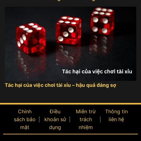
Tác hại của việc chơi tài xỉu – hậu quả đáng sợ
Chính
Điều
Miễn trừ
Thông tin
sách bảo
khoản sử
trách
liên hệ
mật
dụng
nhiệm