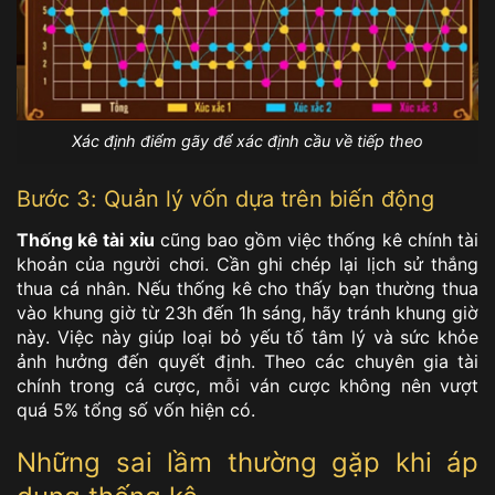
Xác định điểm gãy để xác định cầu về tiếp theo
Bước 3: Quản lý vốn dựa trên biến động
Thống kê tài xỉu
cũng bao gồm việc thống kê chính tài
khoản của người chơi. Cần ghi chép lại lịch sử thắng
thua cá nhân. Nếu thống kê cho thấy bạn thường thua
vào khung giờ từ 23h đến 1h sáng, hãy tránh khung giờ
này. Việc này giúp loại bỏ yếu tố tâm lý và sức khỏe
ảnh hưởng đến quyết định. Theo các chuyên gia tài
chính trong cá cược, mỗi ván cược không nên vượt
quá 5% tổng số vốn hiện có.
Những sai lầm thường gặp khi áp