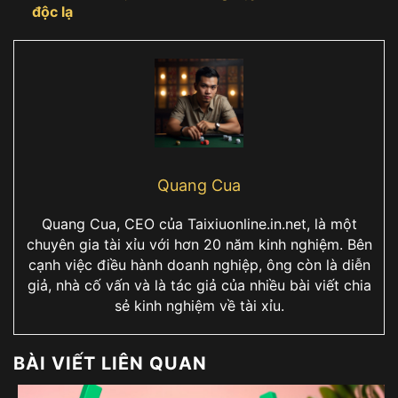
độc lạ
Quang Cua
Quang Cua, CEO của Taixiuonline.in.net, là một
chuyên gia tài xỉu với hơn 20 năm kinh nghiệm. Bên
cạnh việc điều hành doanh nghiệp, ông còn là diễn
giả, nhà cố vấn và là tác giả của nhiều bài viết chia
sẻ kinh nghiệm về tài xỉu.
BÀI VIẾT LIÊN QUAN