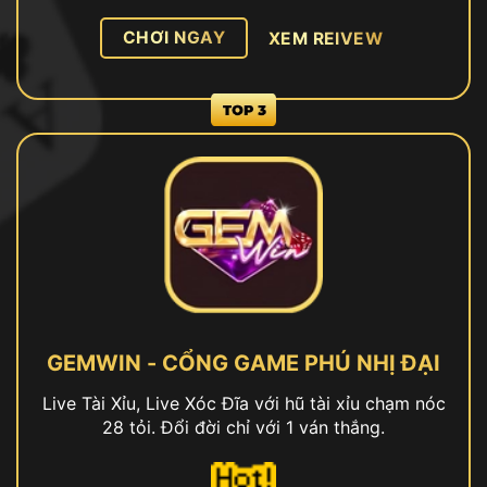
CHƠI NGAY
XEM REIVEW
GEMWIN - CỔNG GAME PHÚ NHỊ ĐẠI
Live Tài Xỉu, Live Xóc Đĩa với hũ tài xỉu chạm nóc
28 tỏi. Đổi đời chỉ với 1 ván thắng.