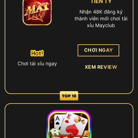
TIỀN TỶ
Nhận 48K đăng ký
thành viên mới chơi tài
xỉu Mayclub
CHƠI NGAY
Chơi tài xỉu ngay
XEM REVIEW