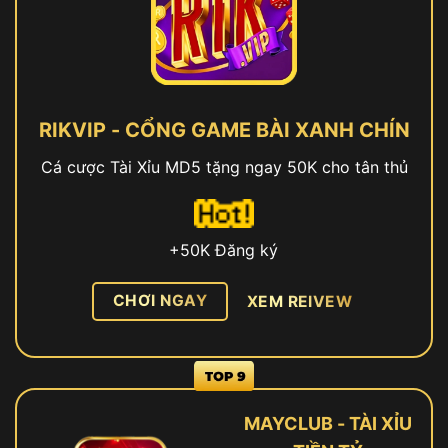
RIKVIP - CỔNG GAME BÀI XANH CHÍN
Cá cược Tài Xỉu MD5 tặng ngay 50K cho tân thủ
+50K Đăng ký
CHƠI NGAY
XEM REIVEW
MAYCLUB - TÀI XỈU