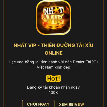
NHẤT VIP - THIÊN ĐƯỜNG TÀI XỈU
ONLINE
Lạc vào bồng lai tiên cảnh với dàn Dealer Tài Xỉu
Việt Nam xinh đẹp
Đăng ký tài khoản nhận ngay
100K
CHƠI NGAY
XEM REIVEW