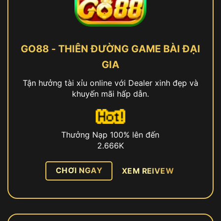
GO88 - THIÊN ĐƯỜNG GAME BÀI ĐẠI
GIA
Tận hưởng tài xỉu online với Dealer xinh đẹp và
khuyến mãi hấp dẫn.
Thưởng Nạp 100% lên đến
2.666K
CHƠI NGAY
XEM REIVEW