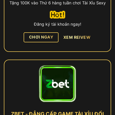
Tặng 100K vào Thứ 6 hàng tuần chơi Tài Xỉu Sexy
Đăng ký tài khoản ngay!
CHƠI NGAY
XEM REIVEW
ZBET - ĐẲNG CẤP GAME TÀI XỈU ĐỔI