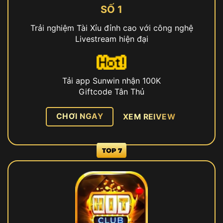
SỐ 1
Trải nghiệm Tài Xỉu đỉnh cao với công nghệ
Livestream hiện đại
Tải app Sunwin nhận 100K
Giftcode Tân Thủ
CHƠI NGAY
XEM REIVEW