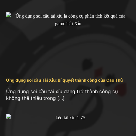
Tài xỉu online Sunwin
Sunwin là một cổng game tài xỉu đổi thưởng trực
tuyến, được thành lập vào năm 2013. Trụ sở chính
được đặt tại Philippines và thuộc quyền quản lý
của tập đoàn Sun City.
Tài xỉu Sunwin
tại Sunwin
được biết đến với tính năng bảo mật cao và hỗ trợ
đa nền tảng, cho phép người chơi truy cập dễ dàng
từ nhiều thiết bị.
Ứng dụng soi cầu Tài Xỉu: Bí quyết thành công của Cao Thủ
Ứng dụng soi cầu tài xỉu đang trở thành công cụ
không thể thiếu trong [...]