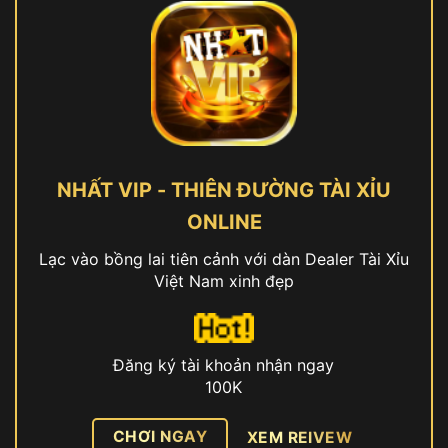
NHẤT VIP - THIÊN ĐƯỜNG TÀI XỈU
ONLINE
Lạc vào bồng lai tiên cảnh với dàn Dealer Tài Xỉu
Việt Nam xinh đẹp
Đăng ký tài khoản nhận ngay
100K
CHƠI NGAY
XEM REIVEW