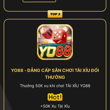
YO88 - ĐẲNG CẤP SÂN CHƠI TÀI XỈU ĐỔI
THƯỞNG
Thưởng 50K xu khi chơi TÀI XỈU YO88
+50K Xu Tài Xỉu