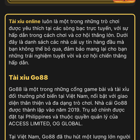
Tài xỉu online
luôn là một trong những trò chơi
được yêu thích tại các sòng bạc trực tuyến, với sự
hấp dẫn trong cách chơi và cơ hội thắng lớn. Dưới
đây là danh sách các nhà cái uy tín hàng đầu mà
bạn không thể bỏ qua, đảm bảo mang lại cho bạn
những trải nghiệm tuyệt vời và cơ hội chiến thắng
hấp dẫn.
Tài xỉu Go88
Go88 là một trong những cổng game bài và tài xỉu
đổi thưởng phổ biến tại Việt Nam, nổi bật với giao
diện thân thiện và đa dạng trò chơi. Nhà cái Go88
được thành lập vào năm 2019. Trụ sở chính được
đặt tại Philippines và thuộc quyền quản lý của
ACCESS LIMITED, OG GLOBAL.
Tại Việt Nam, Go88 đã thu hút một lượng lớn người