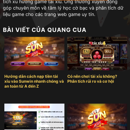
tích xu hướng game tài xỉu. Ông thường xuyên đóng
góp chuyên môn về tâm lý học cờ bạc và phân tích dữ
liệu game cho các trang web game uy tín.
BÀI VIẾT CỦA QUANG CUA
Hướng dẫn cách nạp tiền tài
Có nên chơi tài xỉu không?
xỉu vào Sunwin nhanh chóng và
Phân tích rủi ro và cơ hội
an toàn từ A đến Z