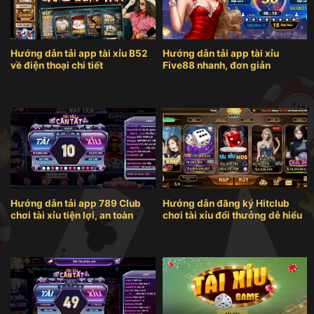
Hướng dẫn tải app tài xỉu B52
Hướng dẫn tải app tài xỉu
về điện thoại chi tiết
Five88 nhanh, đơn giản
Hướng dẫn tải app 789 Club
Hướng dẫn đăng ký Hitclub
chơi tài xỉu tiện lợi, an toàn
chơi tài xỉu đổi thưởng dễ hiểu