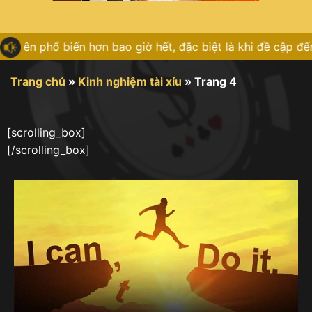
 phổ biến hơn bao giờ hết, đặc biệt là khi đề cập đến các trò
Trang chủ
»
Kinh nghiệm tài xỉu
»
Trang 4
[scrolling_box]
[/scrolling_box]