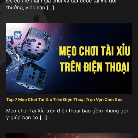
Để có thể tham gia chơi và đặt cược tài xỉu đổi
thưởng, việc nạp [...]
Top 7 Mẹo Chơi Tài Xỉu Trên Điện Thoại Trọn Vẹn Cảm Xúc
Mẹo chơi Tài Xỉu trên điện thoại bao gồm những gợi
ý giúp bạn có [...]