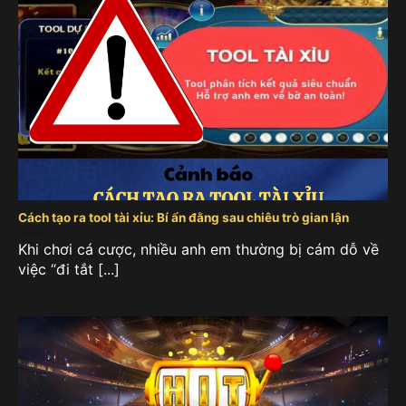
Cách tạo ra tool tài xỉu: Bí ẩn đằng sau chiêu trò gian lận
Khi chơi cá cược, nhiều anh em thường bị cám dỗ về
việc “đi tắt [...]