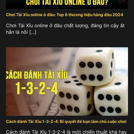
Chơi Tài Xỉu online ở đâu: Top 6 thương hiệu hàng đầu 2024
Chơi Tài Xỉu online ở đâu chất lượng, đáng tin cậy ắt
hẳn là nỗi [...]
Cách đánh Tài Xỉu 1-3-2-4: Bí quyết để bạn làm chủ cuộc chơi
Cách đánh Tài Xỉu 1-3-2-4 là một chiến thuật khá hay