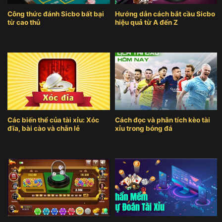
Công thức đánh Sicbo bất bại
Hướng dẫn cách bắt cầu Sicbo
từ cao thủ
hiệu quả từ A đến Z
Các biến thể của tài xỉu: Xóc
Cách đọc và phân tích kèo tài
đĩa, bài cào và chẵn lẻ
xỉu trong bóng đá