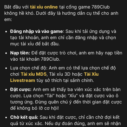
Bắt đầu với
tài xỉu online
tại cổng game 789Club
không hề khó. Dưới đây là hướng dẫn cụ thể cho anh
em:
Đăng nhập và vào game
: Sau khi tải ứng dụng và
tạo tài khoản, anh em chỉ cần đăng nhập và chọn
mục tài xỉu để bắt đầu.
Nạp tiền:
Để đặt cược trò chơi, anh em hãy nạp tiền
vào tài khoản 789Club.
Lựa chọn chế độ: Anh em có thể lựa chọn chế độ
chơi
Tài xỉu MD5
, Tài xỉu 3D hoặc
Tài Xỉu
Livestream
tùy sở thích tại sảnh chính.
Đặt cược:
Anh em sẽ thấy ba viên xúc xắc trên bàn
cược. Lựa chọn “Tài” hoặc “Xỉu” và đặt cược vào ô
tương ứng. Đừng quên chú ý đến thời gian đặt cược
để không bỏ lỡ cơ hội!
Chờ kết quả:
Sau khi đặt cược, chỉ cần chờ đợi kết
quả từ xúc xắc. Nếu dự đoán đúng, anh em sẽ nhận