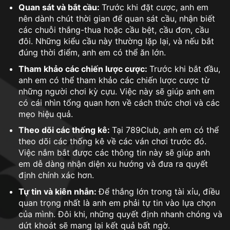
Quan sát và bắt cầu:
Trước khi đặt cược, anh em
nên dành chút thời gian để quan sát cầu, nhận biết
các chuỗi thắng-thua hoặc cầu bệt, cầu đơn, cầu
đôi. Những kiểu cầu này thường lặp lại, và nếu bắt
đúng thời điểm, anh em có thể ăn lớn.
Tham khảo các chiến lược cược:
Trước khi bắt đầu,
anh em có thể tham khảo các chiến lược cược từ
những người chơi kỳ cựu. Việc này sẽ giúp anh em
có cái nhìn tổng quan hơn về cách thức chơi và các
mẹo hiệu quả.
Theo dõi các thống kê:
Tại 789Club, anh em có thể
theo dõi các thống kê về các ván chơi trước đó.
Việc nắm bắt được các thông tin này sẽ giúp anh
em dễ dàng nhận diện xu hướng và đưa ra quyết
định chính xác hơn.
Tự tin và kiên nhẫn:
Để thắng lớn trong tài xỉu, điều
quan trọng nhất là anh em phải tự tin vào lựa chọn
của mình. Đôi khi, những quyết định nhanh chóng và
dứt khoát sẽ mang lại kết quả bất ngờ.