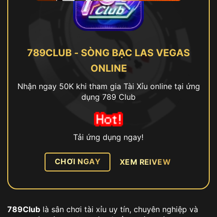
789CLUB - SÒNG BẠC LAS VEGAS
ONLINE
Nhận ngay 50K khi tham gia Tài Xỉu online tại ứng
dụng 789 Club
Tải ứng dụng ngay!
CHƠI NGAY
XEM REIVEW
789Club
là sân chơi tài xỉu uy tín, chuyên nghiệp và