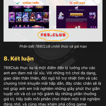
Phân biệt 789CLUB chính thức và giả mạo
8. Kết luận
789Club thực sự là một điểm đến lý tưởng cho các
anh em đam mê tài xỉu. Với những trò chơi đa dạng,
giao diện thân thiện, đội ngũ hỗ trợ nhiệt tình và các
chương trình khuyến mãi hấp dẫn, đây chắc chắn sẽ là
nơi giúp anh em trải nghiệm những giây phút thư giãn
tuyệt vời và có cơ hội giành lấy những phần thưởng
giá trị. Hãy biến mỗi phiên chơi thành một trải nghiệm
đáng nhớ, và cùng nhau khám phá cổng game