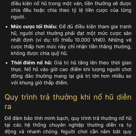
điều kiện nổ hũ trong một ván, tiền thưởng sẽ được
chia đều hoặc chia theo tỷ lệ tiền cược của từng
người.
Mức cược tối thiểu:
Để đủ điều kiện tham gia tranh
hũ, người chơi thường phải đạt một mức cược sàn
nhất định (ví dụ: tối thiểu 10.000 VNĐ). Những vé
cược thấp hơn mức này chỉ nhận tiền thắng thường,
không được chia quỹ hũ.
Thời điểm nổ hũ:
Giá trị hũ tăng lên theo thời gian
thực. Nổ hũ vào giờ cao điểm khi lượng người chơi
đông đảo thường mang lại giá trị lớn hơn nhiều so
với khung giờ thấp điểm.
Quy trình trả thưởng khi nổ hũ diễn
ra
Để đảm bảo tính minh bạch, quy trình trả thưởng nổ hũ
tại các hệ thống chuyên nghiệp thường diễn ra tự
động và nhanh chóng. Người chơi cần nắm bắt quy