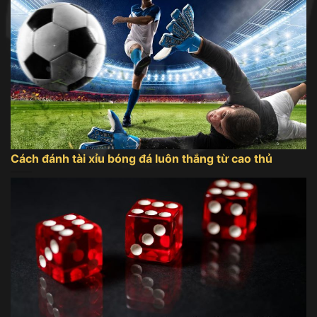
Cách đánh tài xỉu bóng đá luôn thắng từ cao thủ