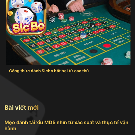
Công thức đánh Sicbo bất bại từ cao thủ
Bài viết mới
Mẹo đánh tài xỉu MD5 nhìn từ xác suất và thực tế vận
hành