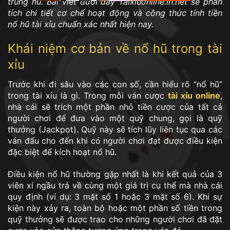
trúng hũ. Bài viết dưới đây Taixiuonline.in.net sẽ phân
tích chi tiết cơ chế hoạt động và công thức tính tiền
nổ hũ tài xỉu chuẩn xác nhất hiện nay.
Khái niệm cơ bản về nổ hũ trong tài
xỉu
Trước khi đi sâu vào các con số, cần hiểu rõ “nổ hũ”
trong tài xỉu là gì. Trong mỗi ván cược
tài xỉu online
,
nhà cái sẽ trích một phần nhỏ tiền cược của tất cả
người chơi để đưa vào một quỹ chung, gọi là quỹ
thưởng (Jackpot). Quỹ này sẽ tích lũy liên tục qua các
ván đấu cho đến khi có người chơi đạt được điều kiện
đặc biệt để kích hoạt nổ hũ.
Điều kiện nổ hũ thường gặp nhất là khi kết quả của 3
viên xí ngầu trả về cùng một giá trị cụ thể mà nhà cái
quy định (ví dụ: 3 mặt số 1 hoặc 3 mặt số 6). Khi sự
kiện này xảy ra, toàn bộ hoặc một phần số tiền trong
quỹ thưởng sẽ được trao cho những người chơi đã đặt