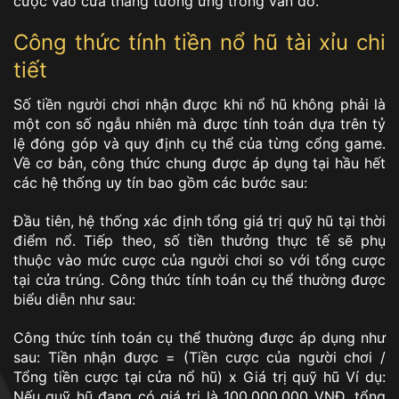
cược vào cửa thắng tương ứng trong ván đó.
Công thức tính tiền nổ hũ tài xỉu chi
tiết
Số tiền người chơi nhận được khi nổ hũ không phải là
một con số ngẫu nhiên mà được tính toán dựa trên tỷ
lệ đóng góp và quy định cụ thể của từng cổng game.
Về cơ bản, công thức chung được áp dụng tại hầu hết
các hệ thống uy tín bao gồm các bước sau:
Đầu tiên, hệ thống xác định tổng giá trị quỹ hũ tại thời
điểm nổ. Tiếp theo, số tiền thưởng thực tế sẽ phụ
thuộc vào mức cược của người chơi so với tổng cược
tại cửa trúng. Công thức tính toán cụ thể thường được
biểu diễn như sau:
Công thức tính toán cụ thể thường được áp dụng như
sau: Tiền nhận được = (Tiền cược của người chơi /
Tổng tiền cược tại cửa nổ hũ) x Giá trị quỹ hũ Ví dụ:
Nếu quỹ hũ đang có giá trị là 100.000.000 VNĐ, tổng