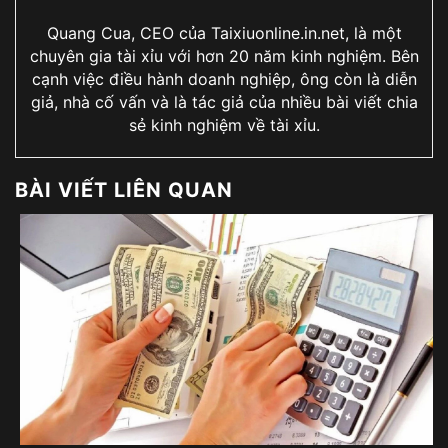
Quang Cua, CEO của Taixiuonline.in.net, là một
chuyên gia tài xỉu với hơn 20 năm kinh nghiệm. Bên
cạnh việc điều hành doanh nghiệp, ông còn là diễn
giả, nhà cố vấn và là tác giả của nhiều bài viết chia
sẻ kinh nghiệm về tài xỉu.
BÀI VIẾT LIÊN QUAN