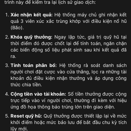
trình này để kiểm tra lại lịch sử giao dịch:
Xác nhận kết quả:
Hệ thống máy chủ ghi nhận kết
quả 3 viên xúc xắc trùng khớp với điều kiện nổ hũ
(Bão).
Khóa quỹ thưởng:
Ngay lập tức, giá trị quỹ hũ tại
thời điểm đó được chốt lại để tính toán, ngăn chặn
các biến động số liệu phát sinh sau khi kết quả đã
ra.
Tính toán phân bổ:
Hệ thống rà soát danh sách
người chơi đặt cược vào cửa thắng, lọc ra những tài
khoản đủ điều kiện nhận thưởng và áp dụng công
thức chia tiền.
Cộng tiền vào tài khoản:
Số tiền thưởng được cộng
trực tiếp vào ví người chơi, thường đi kèm với hiệu
ứng đồ họa thông báo trúng lớn trên giao diện.
Reset quỹ hũ:
Quỹ thưởng được thiết lập lại về mức
khởi điểm hoặc mức bảo lưu để bắt đầu chu kỳ tích
lũy mới.