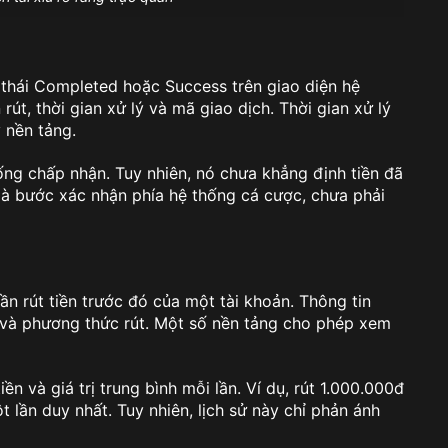
g thái Completed hoặc Success trên giao diện hệ
rút, thời gian xử lý và mã giao dịch. Thời gian xử lý
 nền tảng.
ống chấp nhận. Tuy nhiên, nó chưa khẳng định tiền đã
là bước xác nhận phía hệ thống cá cược, chưa phải
lần rút tiền trước đó của một tài khoản. Thông tin
i và phương thức rút. Một số nền tảng cho phép xem
ền và giá trị trung bình mỗi lần. Ví dụ, rút 1.000.000đ
lần duy nhất. Tuy nhiên, lịch sử này chỉ phản ánh