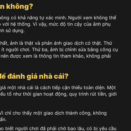
tin không?
, không có khả năng tự xác minh. Người xem không thể
ếp với hệ thống. Vì vậy, mức độ tin cậy của ảnh phụ
nh sử dụng.
hất, ảnh là thật và phản ánh giao dịch có thật. Thứ
ố ít người chơi. Thứ ba, ảnh bị chỉnh sửa bằng công cụ
hỉ nên được xem là thông tin tham khảo, không phải
để đánh giá nhà cái?
iá một nhà cái là cách tiếp cận thiếu toàn diện. Một
u tố như thời gian hoạt động, quy trình rút tiền, giới
ì chỉ cho thấy một giao dịch thành công, không
ẩn.
 biết người chơi đã phải chờ bao lâu, có bị yêu cầu