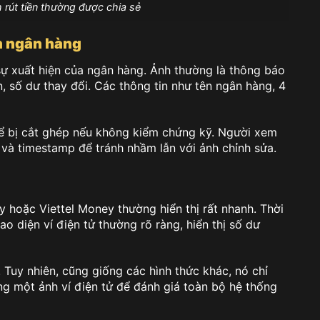
h rút tiền thường được chia sẻ
ản ngân hàng
sự xuất hiện của ngân hàng. Ảnh thường là thông báo
 số dư thay đổi. Các thông tin như tên ngân hàng, 4
hể bị cắt ghép nếu không kiểm chứng kỹ. Người xem
 và timestamp để tránh nhầm lẫn với ảnh chỉnh sửa.
y hoặc Viettel Money thường hiển thị rất nhanh. Thời
iao diện ví điện tử thường rõ ràng, hiển thị số dư
. Tuy nhiên, cũng giống các hình thức khác, nó chỉ
ng một ảnh ví điện tử để đánh giá toàn bộ hệ thống