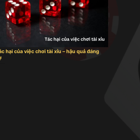
ác hại của việc chơi tài xỉu – hậu quả đáng
ợ