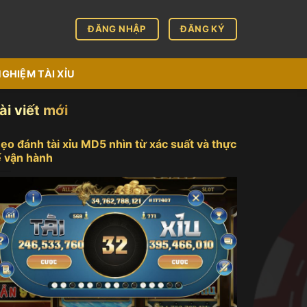
ĐĂNG NHẬP
ĐĂNG KÝ
NGHIỆM TÀI XỈU
ài viết mới
ẹo đánh tài xỉu MD5 nhìn từ xác suất và thực
ế vận hành