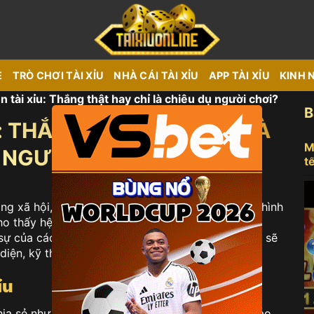
E
TRÒ CHƠI TÀI XỈU
NHÀ CÁI TÀI XỈU
APP TÀI XỈU
KINH 
ền tài xỉu: Thắng thật hay chỉ là chiêu dụ người chơi?
B
U: THẮNG THẬT HAY CHỈ LÀ
×
M
 NGƯỜI CHƠI?
t
 mạng xã hội, hội nhóm và diễn đàn cá cược. Những hình
 thấy hệ thống trả thưởng nhanh và uy tín. Tuy
sự của các hình ảnh rút tiền này. Bài viết dưới đây sẽ
 diện, kỹ thuật, tâm lý và trải nghiệm thực tế.
ỉu
chia sẻ như một bằng chứng trực quan cho việc giao