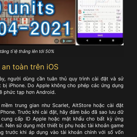
ăng tỉ lệ thắng lên tới 50%
 an toàn trên iOS
y, người dùng cần tuân thủ quy trình cài đặt và sử
iết bị iPhone. Do Apple không cho phép các ứng dụng
 sẽ phức tạp hơn Android.
ềm trung gian như Scarlet, AltStore hoặc cài đặt
 iPhone. Trước khi cài đặt, hãy đảm bảo đã sao lưu dữ
ng cung cấp ID Apple hoặc mật khẩu cho bất kỳ ứng
l. Nên sử dụng một thiết bị phụ hoặc tài khoản game
g trước khi áp dụng vào tài khoản chính với số vốn