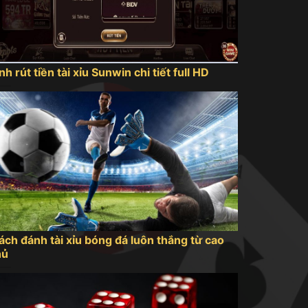
nh rút tiền tài xỉu Sunwin chi tiết full HD
ách đánh tài xỉu bóng đá luôn thắng từ cao
hủ