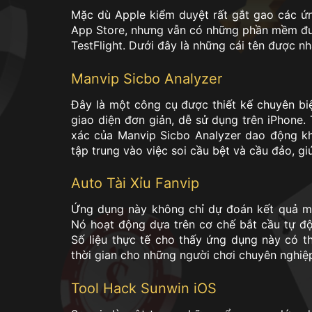
Mặc dù Apple kiểm duyệt rất gắt gao các ứ
App Store, nhưng vẫn có những phần mềm đượ
TestFlight. Dưới đây là những cái tên được nh
Manvip Sicbo Analyzer
Đây là một công cụ được thiết kế chuyên b
giao diện đơn giản, dễ sử dụng trên iPhone. 
xác của Manvip Sicbo Analyzer dao động k
tập trung vào việc soi cầu bệt và cầu đảo, g
Auto Tài Xỉu Fanvip
Ứng dụng này không chỉ dự đoán kết quả mà
Nó hoạt động dựa trên cơ chế bắt cầu tự độn
Số liệu thực tế cho thấy ứng dụng này có t
thời gian cho những người chơi chuyên nghiệ
Tool Hack Sunwin iOS