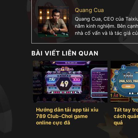
Quang Cua
Quang Cua, CEO của Taixiuo
năm kinh nghiệm. Bên cạnh 
nhà cố vấn và là tác giả củ
BÀI VIẾT LIÊN QUAN
Hướng dẫn tải app tài xỉu
Tất tay tr
789 Club-Chơi game
cách quản 
online cực đã
quả