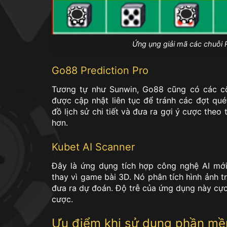
Ứng ụng giải mã các chuỗi 
Go88 Prediction Pro
Tương tự như Sunwin, Go88 cũng có các côn
được cập nhật liên tục để tránh các đợt q
đồ lịch sử chi tiết và đưa ra gợi ý cược theo 
hơn.
Kubet AI Scanner
Đây là ứng dụng tích hợp công nghệ AI mới
thay vì game bài 3D. Nó phân tích hình ảnh t
đưa ra dự đoán. Độ trễ của ứng dụng này cực 
cược.
Ưu điểm khi sử dụng phần mề