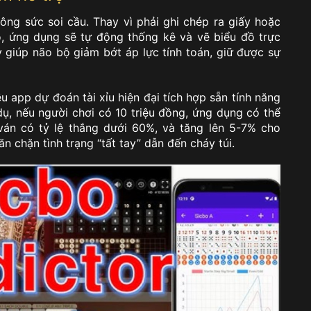
công sức soi cầu. Thay vì phải ghi chép ra giấy hoặc
, ứng dụng sẽ tự động thống kê và vẽ biểu đồ trực
y giúp não bộ giảm bớt áp lực tính toán, giữ được sự
ều app dự đoán tài xỉu hiện đại tích hợp sẵn tính năng
dụ, nếu người chơi có 10 triệu đồng, ứng dụng có thể
án có tỷ lệ thắng dưới 60%, và tăng lên 5-7% cho
 chặn tình trạng “tất tay” dẫn đến cháy túi.