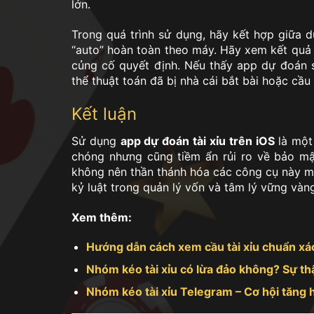
lớn.
Trong quá trình sử dụng, hãy kết hợp giữa
“auto” hoàn toàn theo máy. Hãy xem kết qu
củng cố quyết định. Nếu thấy app dự đoán sa
thể thuật toán đã bị nhà cái bắt bài hoặc cầu
Kết luận
Sử dụng
app dự đoán tài xỉu trên iOS
là một 
chóng nhưng cũng tiềm ẩn rủi ro về bảo mật
không nên thần thánh hóa các công cụ này m
kỷ luật trong quản lý vốn và tâm lý vững vàng
Xem thêm:
Hướng dẫn cách xem cầu tài xỉu chuẩn xác
Nhóm kéo tài xỉu có lừa đảo không? Sự thậ
Nhóm kéo tài xỉu Telegram – Cơ hội tăng 