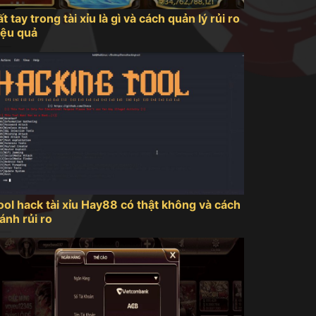
ất tay trong tài xỉu là gì và cách quản lý rủi ro
iệu quả
ool hack tài xỉu Hay88 có thật không và cách
ránh rủi ro