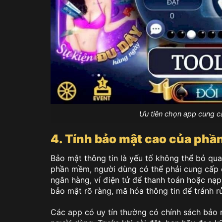
Ưu tiên chọn app cung cấ
4. Tính bảo mật cao của phầ
Bảo mật thông tin là yếu tố không thể bỏ qua
phần mềm, người dùng có thể phải cung cấp cá
ngân hàng, ví điện tử để thanh toán hoặc nạp
bảo mật rõ ràng, mã hóa thông tin để tránh rủi
Các app có uy tín thường có chính sách bảo 