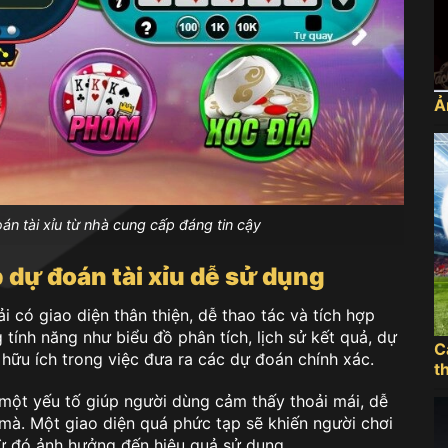
Ả
n tài xỉu từ nhà cung cấp đáng tin cậy
p dự đoán tài xỉu dễ sử dụng
 có giao diện thân thiện, dễ thao tác và tích hợp
tính năng như biểu đồ phân tích, lịch sử kết quả, dự
C
hữu ích trong việc đưa ra các dự đoán chính xác.
t
à một yếu tố giúp người dùng cảm thấy thoải mái, dễ
mà. Một giao diện quá phức tạp sẽ khiến người chơi
từ đó ảnh hưởng đến hiệu quả sử dụng.