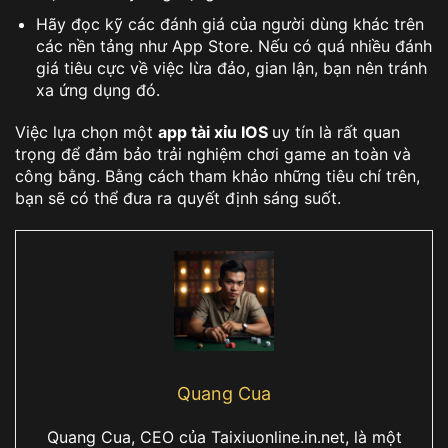
Hãy đọc kỹ các đánh giá của người dùng khác trên
các nền tảng như App Store. Nếu có quá nhiều đánh
giá tiêu cực về việc lừa đảo, gian lận, bạn nên tránh
xa ứng dụng đó.
Việc lựa chọn một
app tài xỉu IOS
uy tín là rất quan
trọng để đảm bảo trải nghiệm chơi game an toàn và
công bằng. Bằng cách tham khảo những tiêu chí trên,
bạn sẽ có thể đưa ra quyết định sáng suốt.
Quang Cua
Quang Cua, CEO của Taixiuonline.in.net, là một