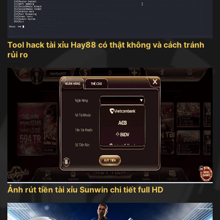
Tool hack tài xỉu Hay88 có thật không và cách tránh
rủi ro
Ảnh rút tiền tài xỉu Sunwin chi tiết full HD