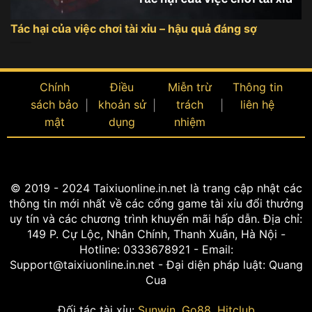
Tác hại của việc chơi tài xỉu – hậu quả đáng sợ
Chính
Điều
Miễn trừ
Thông tin
sách bảo
khoản sử
trách
liên hệ
mật
dụng
nhiệm
© 2019 - 2024 Taixiuonline.in.net là trang cập nhật các
thông tin mới nhất về các cổng game tài xỉu đổi thưởng
uy tín và các chương trình khuyến mãi hấp dẫn. Địa chỉ:
149 P. Cự Lộc, Nhân Chính, Thanh Xuân, Hà Nội -
Hotline: 0333678921 - Email:
Support@taixiuonline.in.net
- Đại diện pháp luật: Quang
Cua
Đối tác tài xỉu:
Sunwin
,
Go88
,
Hitclub