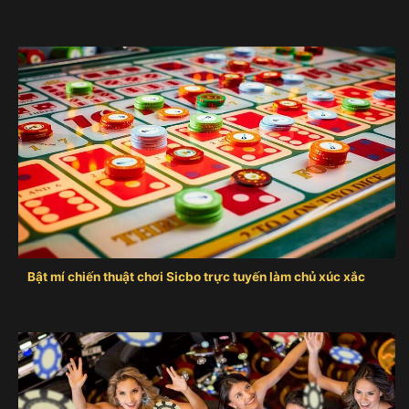
Bật mí chiến thuật chơi Sicbo trực tuyến làm chủ xúc xắc