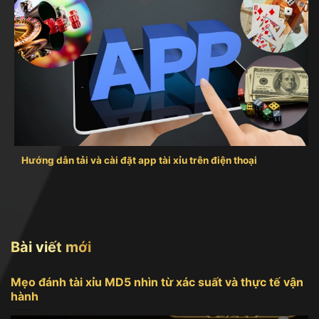
Hướng dẫn tải và cài đặt app tài xỉu trên điện thoại
Bài viết mới
Mẹo đánh tài xỉu MD5 nhìn từ xác suất và thực tế vận
hành