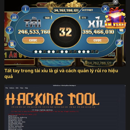
✕
Tất tay trong tài xỉu là gì và cách quản lý rủi ro hiệu
quả