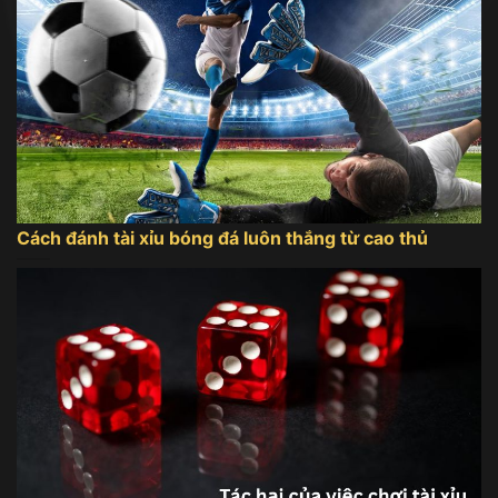
Cách đánh tài xỉu bóng đá luôn thắng từ cao thủ