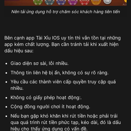
Nên tải ứng dụng hỗ trợ chăm sóc khách hàng tiên tiến
Bên cạnh app Tài Xỉu IOS uy tín thì vẫn tồn tại những
app kém chất lượng. Bạn cần tránh tải khi xuất hiện
dấu hiệu sau:
Giao diện sơ sài, lỗi nhiều.
Thông tin liên hệ bị ẩn, không có sự rõ ràng.
Yêu cầu các thành viên cấp quyền truy cập quá
nhiều.
Không có giấy phép hoạt động:.
Cộng đồng người chơi ít hoạt động.
Nếu bạn gặp khó khăn khi rút tiền hoặc phải trải
qua quá trình rút tiền phức tạp, kéo dài, đó là dấu
hiệu cho thấy ứng dụng có vấn đề.