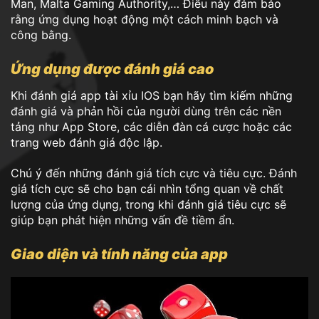
Man, Malta Gaming Authority,… Điều này đảm bảo
rằng ứng dụng hoạt động một cách minh bạch và
công bằng.
Ứng dụng được đánh giá cao
Khi đánh giá app tài xỉu IOS bạn hãy tìm kiếm những
đánh giá và phản hồi của người dùng trên các nền
tảng như App Store, các diễn đàn cá cược hoặc các
trang web đánh giá độc lập.
Chú ý đến những đánh giá tích cực và tiêu cực. Đánh
giá tích cực sẽ cho bạn cái nhìn tổng quan về chất
lượng của ứng dụng, trong khi đánh giá tiêu cực sẽ
giúp bạn phát hiện những vấn đề tiềm ẩn.
Giao diện và tính năng của app