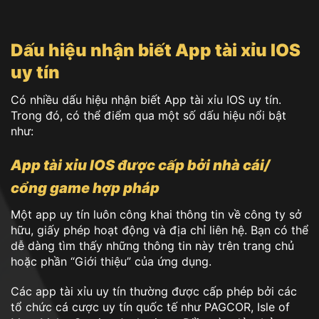
Dấu hiệu nhận biết App tài xỉu IOS
uy tín
Có nhiều dấu hiệu nhận biết App tài xỉu IOS uy tín.
Trong đó, có thể điểm qua một số dấu hiệu nổi bật
như:
App tài xỉu IOS được cấp bởi nhà cái/
cổng game hợp pháp
Một app uy tín luôn công khai thông tin về công ty sở
hữu, giấy phép hoạt động và địa chỉ liên hệ. Bạn có thể
dễ dàng tìm thấy những thông tin này trên trang chủ
hoặc phần “Giới thiệu” của ứng dụng.
Các app tài xỉu uy tín thường được cấp phép bởi các
tổ chức cá cược uy tín quốc tế như PAGCOR, Isle of