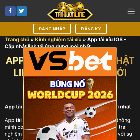
Bỏ
qua
nội
dung
ĐĂNG NHẬP
ĐĂNG KÝ
Trang chủ
»
Kinh nghiệm tài xỉu
»
App tài xỉu IOS –
Cập nhật link tải ứng dụng mới nhất
×
APP TÀI XỈU IOS – CẬP NHẬT
LINK TẢI ỨNG DỤNG MỚI
NHẤT
App tài xỉu IOS – Cập nhật link tải ứng dụng mới nhất
App
tài xỉu IOS
được cài đặt về thiết bị điện tử thông
minh có tác dụng mang đến cho các thành viên trải
nghiệm tuyệt vời, an toàn và tiện lợi. Tuy nhiên, với sự