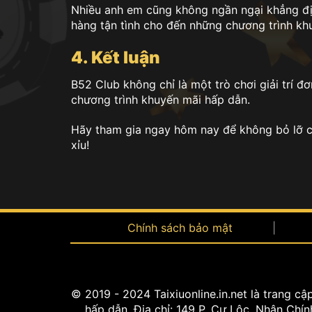
Nhiều anh em cũng không ngần ngại khẳng địn
hàng tận tình cho đến những chương trình khu
4. Kết luận
B52 Club không chỉ là một trò chơi giải trí 
chương trình khuyến mãi hấp dẫn.
Hãy tham gia ngay hôm nay để không bỏ lỡ cơ
xỉu!
Chính sách bảo mật
© 2019 - 2024 Taixiuonline.in.net là trang c
hấp dẫn. Địa chỉ: 149 P. Cự Lộc, Nhân Chí