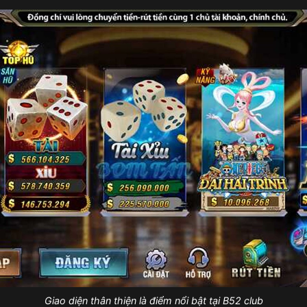
Giao diện thân thiện là điểm nổi bật tại B52 club