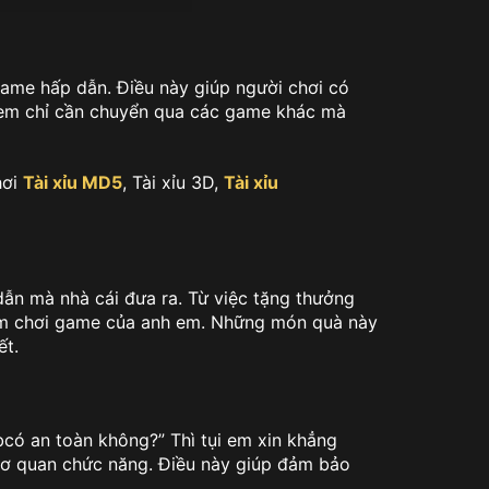
 game hấp dẫn. Điều này giúp người chơi có
h em chỉ cần chuyển qua các game khác mà
hơi
Tài xỉu MD5
, Tài xỉu 3D,
Tài xỉu
ẫn mà nhà cái đưa ra. Từ việc tặng thưởng
hiệm chơi game của anh em. Những món quà này
ết.
ubcó an toàn không?” Thì tụi em xin khẳng
cơ quan chức năng. Điều này giúp đảm bảo