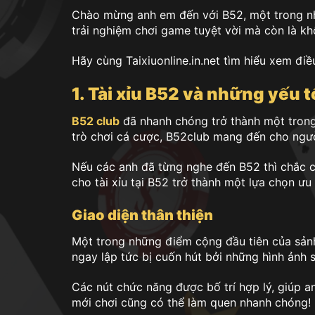
Chào mừng anh em đến với B52, một trong nh
trải nghiệm chơi game tuyệt vời mà còn là khô
Hãy cùng Taixiuonline.in.net tìm hiểu xem điề
1. Tài xỉu B52 và những yếu t
B52 club
đã nhanh chóng trở thành một trong
trò chơi cá cược, B52club mang đến cho người
Nếu các anh đã từng nghe đến B52 thì chắc ch
cho tài xỉu tại B52 trở thành một lựa chọn ưu
Giao diện thân thiện
Một trong những điểm cộng đầu tiên của sảnh 
ngay lập tức bị cuốn hút bởi những hình ảnh
Các nút chức năng được bố trí hợp lý, giúp 
mới chơi cũng có thể làm quen nhanh chóng!