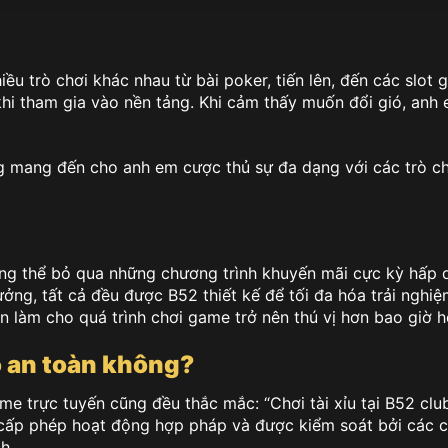
iều trò chơi khác nhau từ bài poker, tiến lên, đến các slot
khi tham gia vào nền tảng. Khi cảm thấy muốn đổi gió, an
g mang đến cho anh em cược thủ sự đa dạng với các trò c
ông thể bỏ qua những chương trình khuyến mãi cực kỳ hấp d
ưởng, tất cả đều được B52 thiết kế để tối đa hóa trải ng
 làm cho quá trình chơi game trở nên thú vị hơn bao giờ h
có an toàn không?
ame trực tuyến cũng đều thắc mắc: “Chơi tài xỉu tại B52 cl
 cấp phép hoạt động hợp pháp và được kiểm soát bởi các 
h.