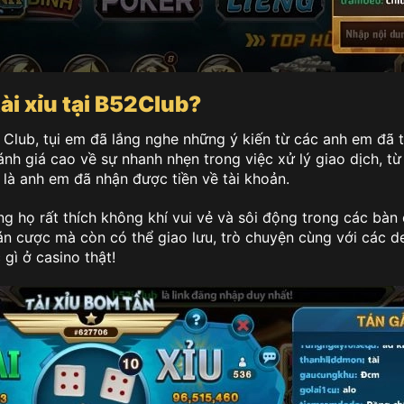
tài xỉu tại B52Club?
 Club, tụi em đã lắng nghe những ý kiến từ các anh em đã t
h giá cao về sự nhanh nhẹn trong việc xử lý giao dịch, từ v
ờ là anh em đã nhận được tiền về tài khoản.
g họ rất thích không khí vui vẻ và sôi động trong các bàn 
án cược mà còn có thể giao lưu, trò chuyện cùng với các d
gì ở casino thật!