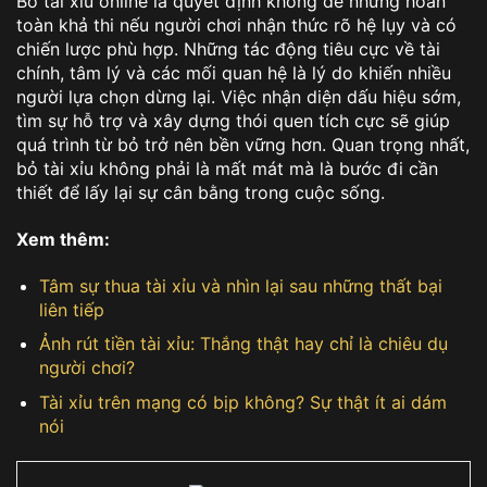
Bỏ tài xỉu online là quyết định không dễ nhưng hoàn
toàn khả thi nếu người chơi nhận thức rõ hệ lụy và có
chiến lược phù hợp. Những tác động tiêu cực về tài
chính, tâm lý và các mối quan hệ là lý do khiến nhiều
người lựa chọn dừng lại. Việc nhận diện dấu hiệu sớm,
tìm sự hỗ trợ và xây dựng thói quen tích cực sẽ giúp
quá trình từ bỏ trở nên bền vững hơn. Quan trọng nhất,
bỏ tài xỉu không phải là mất mát mà là bước đi cần
thiết để lấy lại sự cân bằng trong cuộc sống.
Xem thêm:
Tâm sự thua tài xỉu và nhìn lại sau những thất bại
liên tiếp
Ảnh rút tiền tài xỉu: Thắng thật hay chỉ là chiêu dụ
người chơi?
Tài xỉu trên mạng có bịp không? Sự thật ít ai dám
nói