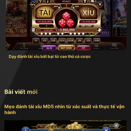
Dạy đánh tài xỉu bất bại từ cao thủ cá cược
Bài viết mới
Mẹo đánh tài xỉu MD5 nhìn từ xác suất và thực tế vận
hành
✕