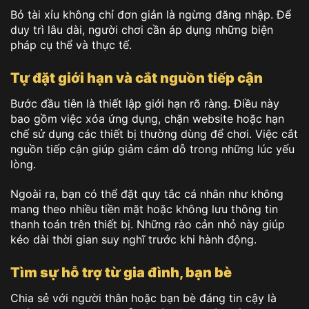
Bỏ tài xỉu không chỉ đơn giản là ngừng đăng nhập. Để
duy trì lâu dài, người chơi cần áp dụng những biện
pháp cụ thể và thực tế.
Tự đặt giới hạn và cắt nguồn tiếp cận
Bước đầu tiên là thiết lập giới hạn rõ ràng. Điều này
bao gồm việc xóa ứng dụng, chặn website hoặc hạn
chế sử dụng các thiết bị thường dùng để chơi. Việc cắt
nguồn tiếp cận giúp giảm cám dỗ trong những lúc yếu
lòng.
Ngoài ra, bạn có thể đặt quy tắc cá nhân như không
mang theo nhiều tiền mặt hoặc không lưu thông tin
thanh toán trên thiết bị. Những rào cản nhỏ này giúp
kéo dài thời gian suy nghĩ trước khi hành động.
Tìm sự hỗ trợ từ gia đình, bạn bè
Chia sẻ với người thân hoặc bạn bè đáng tin cậy là