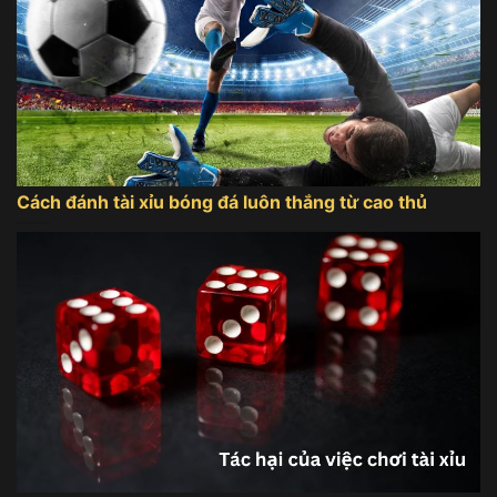
Cách đánh tài xỉu bóng đá luôn thắng từ cao thủ