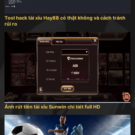
Tool hack tài xỉu Hay88 có thật không và cách tránh
rủi ro
Ảnh rút tiền tài xỉu Sunwin chi tiết full HD