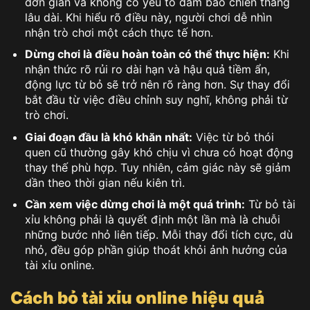
đơn giản và không có yếu tố đảm bảo chiến thắng
lâu dài. Khi hiểu rõ điều này, người chơi dễ nhìn
nhận trò chơi một cách thực tế hơn.
Dừng chơi là điều hoàn toàn có thể thực hiện:
Khi
nhận thức rõ rủi ro dài hạn và hậu quả tiềm ẩn,
động lực từ bỏ sẽ trở nên rõ ràng hơn. Sự thay đổi
bắt đầu từ việc điều chỉnh suy nghĩ, không phải từ
trò chơi.
Giai đoạn đầu là khó khăn nhất:
Việc từ bỏ thói
quen cũ thường gây khó chịu vì chưa có hoạt động
thay thế phù hợp. Tuy nhiên, cảm giác này sẽ giảm
dần theo thời gian nếu kiên trì.
Cần xem việc dừng chơi là một quá trình:
Từ bỏ tài
xỉu không phải là quyết định một lần mà là chuỗi
những bước nhỏ liên tiếp. Mỗi thay đổi tích cực, dù
nhỏ, đều góp phần giúp thoát khỏi ảnh hưởng của
tài xỉu online.
Cách bỏ tài xỉu online hiệu quả