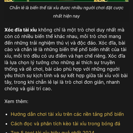
Chẵn lẻ là biến thể tài xỉu được nhiều người chơi đặt cược
nhất hiện nay
Xóc đĩa tài xỉu
không chỉ là một trò chơi duy nhất mà
còn có nhiều biến thể khác nhau, mỗi trò chơi mang
đến những trải nghiệm thú vị và độc đáo. Xóc đĩa, bài
cào và chẵn lẻ là những biến thể phổ biến nhất của tài
xỉu, mỗi trò đều có ưu điểm và hạn chế riêng. Xóc đĩa
là lựa chọn lý tưởng cho những ai thích sự truyền
thống và dễ chơi, bài cào phù hợp với những người
yêu thích sự kịch tính và sự kết hợp giữa tài xỉu với bài
tây, trong khi chẵn lẻ lại là trò chơi đơn giản, nhanh
chóng và giải trí cao.
Xem thêm:
Hướng dẫn chơi tài xỉu trên các nền tảng phổ biến
Cách đọc và phân tích kèo tài xỉu trong bóng đá
Top 5 tool tài xỉu hiệu quả nhất 2024