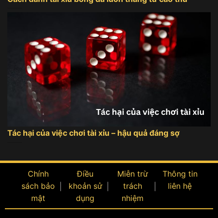
Tác hại của việc chơi tài xỉu – hậu quả đáng sợ
Chính
Điều
Miễn trừ
Thông tin
sách bảo
khoản sử
trách
liên hệ
mật
dụng
nhiệm