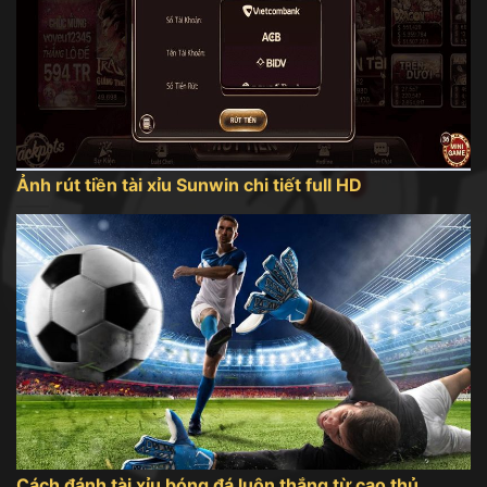
Ảnh rút tiền tài xỉu Sunwin chi tiết full HD
Cách đánh tài xỉu bóng đá luôn thắng từ cao thủ