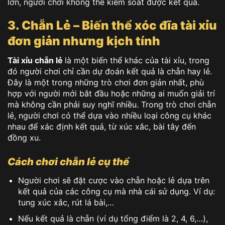
lớn, người chơi không thể kiểm soát được kết quả.
3. Chẵn Lẻ – Biến thể xóc đĩa tài xỉu
đơn giản nhưng kịch tính
Tài xỉu chẵn lẻ
là một biến thể khác của tài xỉu, trong
đó người chơi chỉ cần dự đoán kết quả là chẵn hay lẻ.
Đây là một trong những trò chơi đơn giản nhất, phù
hợp với người mới bắt đầu hoặc những ai muốn giải trí
mà không cần phải suy nghĩ nhiều. Trong trò chơi chẵn
lẻ, người chơi có thể dựa vào nhiều loại công cụ khác
nhau để xác định kết quả, từ xúc xắc, bài tây đến
đồng xu.
Cách chơi chẵn lẻ cụ thể
Người chơi sẽ đặt cược vào chẵn hoặc lẻ dựa trên
kết quả của các công cụ mà nhà cái sử dụng. Ví dụ:
tung xúc xắc, rút lá bài,…
Nếu kết quả là chẵn (ví dụ tổng điểm là 2, 4, 6,…),