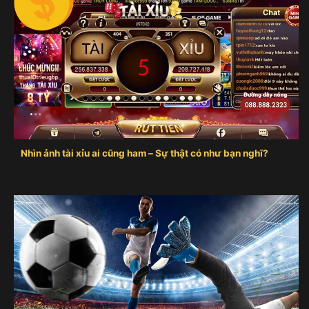
Nhìn ảnh tài xỉu ai cũng ham – Sự thật có như bạn nghĩ?