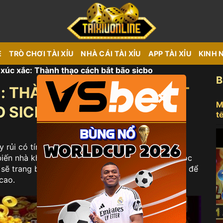
E
TRÒ CHƠI TÀI XỈU
NHÀ CÁI TÀI XỈU
APP TÀI XỈU
KINH 
xúc xắc: Thành thạo cách bắt bão sicbo
B
: THÀNH THẠO CÁCH BẮT
×
M
O SICBO
t
 rủi có tính hấp dẫn cao. Đối với anh em bet thủ,
iến nhà khả năng tăng giá trị tiền thưởng khi thuộc
sẽ trang bị cho anh em những kiến thức cần thiết để
cao.