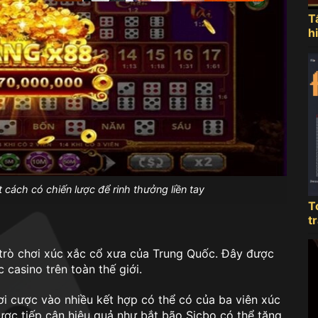
T
h
cách có chiến lược để rinh thưởng liền tay
T
t
 trò chơi xúc xắc cổ xưa của Trung Quốc. Đây được
 casino trên toàn thế giới.
ơi cược vào nhiều kết hợp có thể có của ba viên xúc
ược tiếp cận hiệu quả như bắt bão Sicbo có thể tăng