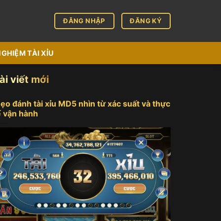
ĐĂNG NHẬP
ĐĂNG KÝ
NGHIỆM TÀI XỈU
ài viết mới
ẹo đánh tài xỉu MD5 nhìn từ xác suất và thực
ế vận hành