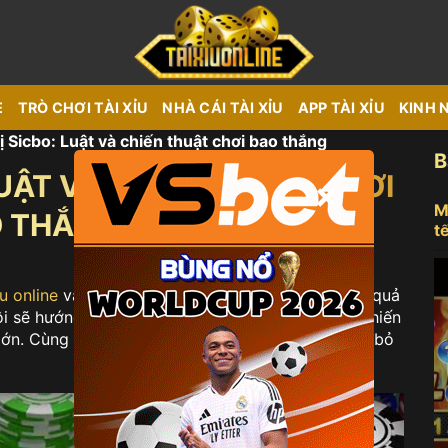
E
TRÒ CHƠI TÀI XỈU
NHÀ CÁI TÀI XỈU
APP TÀI XỈU
KINH 
ị Sicbo: Luật và chiến thuật chơi bao thắng
B
LUẬT VÀ CHIẾN THUẬT CHƠI
×
M
 THẮNG
t
ỉu online
và đang tìm kiếm
cách bắt vị Sicbo
hiệu quả
i sẽ hướng dẫn chi tiết nhất những luật chơi và chiến
 lớn. Cùng
Taixiuonline.in.net
đọc ngay để không bỏ