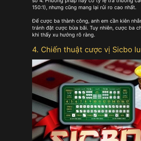
số 4. Phương pháp này có tỷ lệ trả thưởng c
150:1), nhưng cũng mang lại rủi ro cao nhất.
Để cược ba thành công, anh em cần kiên nhẫn 
tránh đặt cược bừa bãi. Tuy nhiên, cược ba ch
khi thấy xu hướng rõ ràng.
4. Chiến thuật cược vị Sicbo l