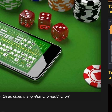
T
h
T
t
ả, tối ưu chiến thắng nhất cho người chơi?