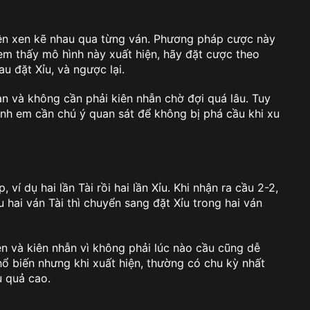
hiện xen kẽ nhau qua từng ván. Phương pháp cược này
em thấy mô hình này xuất hiện, hãy đặt cược theo
sau đặt Xỉu, và ngược lại.
ạn và không cần phải kiên nhẫn chờ đợi quá lâu. Tuy
anh em cần chú ý quan sát để không bị phá cầu khi xu
 ví dụ hai lần Tài rồi hai lần Xỉu. Khi nhận ra cầu 2-2,
 hai ván Tài thì chuyển sang đặt Xỉu trong hai ván
n và kiên nhẫn vì không phải lúc nào cầu cũng dễ
ổ biến nhưng khi xuất hiện, thường có chu kỳ nhất
u quả cao.