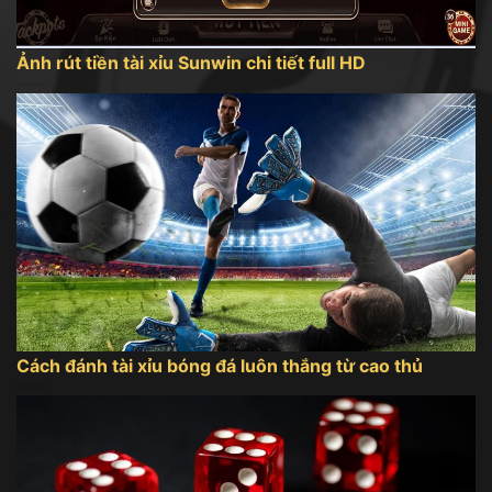
Ảnh rút tiền tài xỉu Sunwin chi tiết full HD
Cách đánh tài xỉu bóng đá luôn thắng từ cao thủ