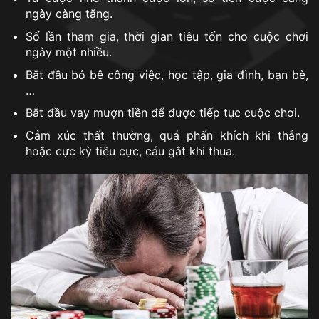
ngày càng tăng.
Số lần tham gia, thời gian tiêu tốn cho cuộc chơi
ngày một nhiều.
Bắt đầu bỏ bê công việc, học tập, gia đình, bạn bè,
…
Bắt đầu vay mượn tiền để được tiếp tục cuộc chơi.
Cảm xúc thất thường, quá phấn khích khi thắng
hoặc cực kỳ tiêu cực, cáu gắt khi thua.