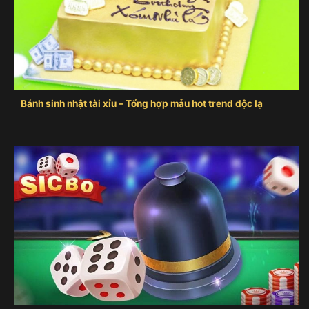
Bánh sinh nhật tài xỉu – Tổng hợp mẫu hot trend độc lạ