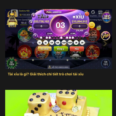
Tài xỉu là gì? Giải thích chi tiết trò chơi tài xỉu