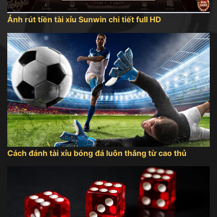
Ảnh rút tiền tài xỉu Sunwin chi tiết full HD
Cách đánh tài xỉu bóng đá luôn thắng từ cao thủ