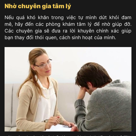
Nhờ chuyên gia tâm lý
Nếu quá khó khăn trong việc tự mình dứt khỏi đam
mê, hãy đến các phòng khám tâm lý để nhờ giúp đỡ.
Các chuyên gia sẽ đưa ra lời khuyên chính xác giúp
bạn thay đổi thói quen, cách sinh hoạt của mình.