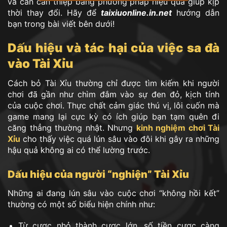
và cần can thiệp bằng phương pháp hiệu quả giúp kịp
thời thay đổi. Hãy để
taixiuonline.in.net
hướng dẫn
bạn trong bài viết bên dưới!
Dấu hiệu và tác hại của việc sa đà
vào Tài Xỉu
Cách bỏ Tài Xỉu thường chỉ được tìm kiếm khi người
chơi đã gần như chìm đắm vào sự đen đỏ, kịch tính
của cuộc chơi. Thực chất cảm giác thú vị, lôi cuốn mà
game mang lại cực kỳ có ích giúp bạn tạm quên đi
căng thẳng thường nhật. Nhưng
kinh nghiệm chơi Tài
Xỉu
cho thấy việc quá lún sâu vào đôi khi gây ra những
hậu quả không ai có thể lường trước.
Dấu hiệu của người “nghiện” Tài Xỉu
Những ai đang lún sâu vào cuộc chơi “không hồi kết”
thường có một số biểu hiện chính như:
Từ cược nhỏ thành cược lớn, số tiền cược càng