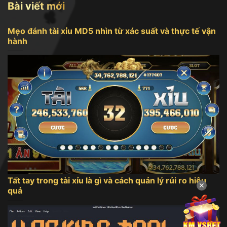
Bài viết mới
Mẹo đánh tài xỉu MD5 nhìn từ xác suất và thực tế vận
hành
Tất tay trong tài xỉu là gì và cách quản lý rủi ro hiệu
✕
quả