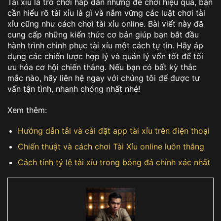
Tài xỉu là trò chơi hấp dẫn nhưng để chơi hiệu quả, bạn
cần hiểu rõ tài xỉu là gì và nắm vững các luật chơi tài
xỉu cũng như cách chơi tài xỉu online. Bài viết này đã
cung cấp những kiến thức cơ bản giúp bạn bắt đầu
hành trình chinh phục tài xỉu một cách tự tin. Hãy áp
dụng các chiến lược hợp lý và quản lý vốn tốt để tối
ưu hóa cơ hội chiến thắng. Nếu bạn có bất kỳ thắc
mắc nào, hãy liên hệ ngay với chúng tôi để được tư
vấn tận tình, nhanh chóng nhất nhé!
Xem thêm:
Hướng dẫn tải và cài đặt app tài xỉu trên điện thoại
Chiến thuật và cách chơi Tài Xỉu online luôn thắng
Cách tính tỷ lệ tài xỉu trong bóng đá chính xác nhất