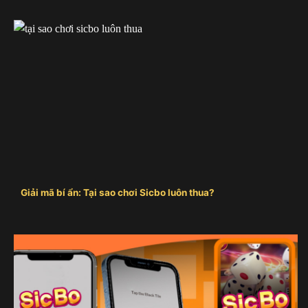
Giải mã bí ẩn: Tại sao chơi Sicbo luôn thua?