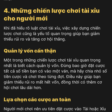
4. Những chiến lược chơi tài xỉu
cho người mới
Khi đã hiểu rõ luật chơi tài xỉu, việc xây dựng chiến
lược chơi cũng là yếu tố quan trọng giúp bạn giảm
thiểu rủi ro và tăng cơ hội thắng.
Quản lý vốn cẩn thận
Một trong những chiến lược chơi tài xỉu quan trọng
nhất là biết cách quản lý vốn. Đừng bao giờ đặt cược
tất cả số tiền bạn có vào một ván, mà hãy chia nhỏ số
tiền cược và chơi theo từng đợt. Điều này giúp bạn
giảm thiểu rủi ro mất hết vốn, đồng thời có thêm cơ
hội chơi lâu dài hơn.
Lựa chọn các cược an toàn
Người mới chơi nên ưu tiên đặt cược vào Tài hoặc Xỉu