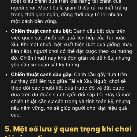
hoạt điều chỉnh dựa trên khả năng tài chính của
người chơi. Mục tiêu là giảm thiểu rủi ro mất trắng
trong thời gian ngắn, đồng thời duy trì lợi nhuận
một cách bền vững.
Chiến thuật canh cầu bệt:
Canh cầu bệt dựa trên
việc quan sát chuỗi kết quả liên tiếp của Tài hoặc
Xỉu. Khi một chuỗi bệt xuất hiện (kết quả giống nhau
liên tiếp), người chơi có thể đặt cược theo xu hướng
đó. Chiến thuật này khá đơn giản và dễ hiểu, nhưng
yêu cầu sự quan sát kỹ lưỡng.
Chiến thuật canh cầu gãy:
Canh cầu gãy dựa trên
sự thay đổi liên tục giữa Tài và Xỉu. Người chơi sẽ
theo dõi các chuỗi kết quả trước đó và đặt cược
dựa trên dự đoán sự chuyển đổi sắp tới. Đây là một
chiến thuật cần sự cẩn trọng và tính toán kỹ, nhưng
nếu nắm vững, nó sẽ giúp người chơi đạt hiệu quả
cao.
5. Một số lưu ý quan trọng khi chơi