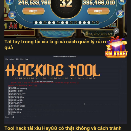
✕
Tất tay trong tài xỉu là gì và cách quản lý rủi ro hiệu
quả
Tool hack tài xỉu Hay88 có thật không và cách tránh