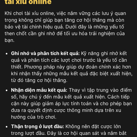
tài xỉu online
Khi chơi tài xỉu online, việc nắm vững các lưu ý quan
trọng không chỉ giúp bạn tăng cơ hội thắng mà còn
bảo vệ tài chính hiệu quả. Dưới đây là những yếu tố
then chốt cần ghi nhớ để tối ưu hóa trải nghiệm của
bạn.
Ghi nhớ và phân tích kết quả:
Kỹ năng ghi nhớ kết
quả và phân tích các lượt chơi trước là yếu tố cần
thiết. Phương pháp này giúp dự đoán chính xác hơn
khi nhận thấy những mẫu kết quả đặc biệt xuất hiện,
từ đó tăng cơ hội thắng.
Nhận diện mẫu kết quả:
Thay vì tập trung vào điểm
số, hãy chú ý đến mẫu kết quả xuất hiện. Cách tiếp
cận này giúp giảm áp lực tính toán và cho phép bạn
đưa ra quyết định cược thông minh dựa trên xu
hướng của trò chơi.
Thận trọng ở lượt đầu:
Không nên đặt cược lớn
trong lượt đầu. Đây là cơ hội quan sát và nắm bắt