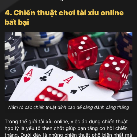
4. Chiến thuật chơi tài xỉu online
bất bại
Nắm rõ các chiến thuật đỉnh cao để càng đánh càng thắng
Trong thế giới tài xỉu online, việc áp dụng chiến thuật
hợp lý là yếu tố then chốt giúp bạn tăng cơ hội chiến
thắng. Dưới đây là những chiến thuật phổ biến nhất mà