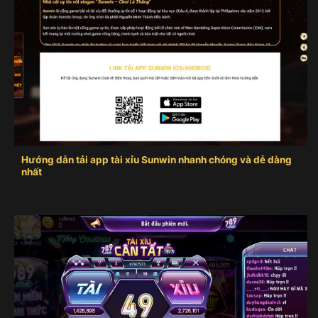
Hướng dẫn tải app tài xỉu Sunwin nhanh chóng và dễ dàng
nhất