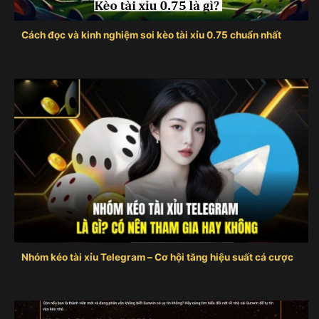
Cách đọc và kinh nghiệm soi kèo tài xỉu 0.75 chuẩn nhất
Nhóm kéo tài xỉu Telegram – Cơ hội tăng hiệu suất cá cược