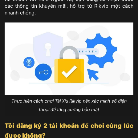
các thông tin khuyến mãi, hỗ trợ từ Rikvip một cách
nhanh chóng.
Thực hiện cách chơi Tài Xỉu Rikvip nên xác minh số điện
thoại để tăng cường bảo mật
Tôi đăng ký 2 tài khoản để chơi cùng lúc
được không?