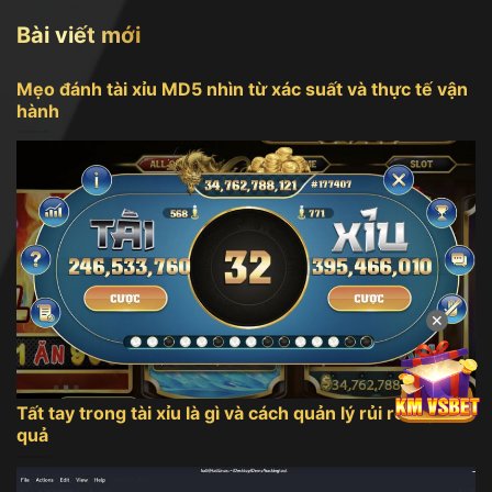
Bài viết mới
Mẹo đánh tài xỉu MD5 nhìn từ xác suất và thực tế vận
hành
✕
Tất tay trong tài xỉu là gì và cách quản lý rủi ro hiệu
quả