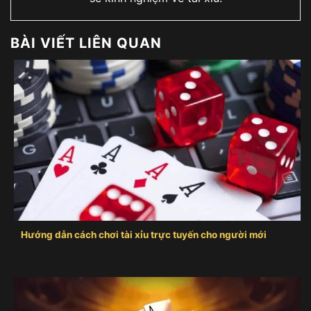
BÀI VIẾT LIÊN QUAN
Hướng dẫn cách chơi tài xỉu trực tuyến cho người mới