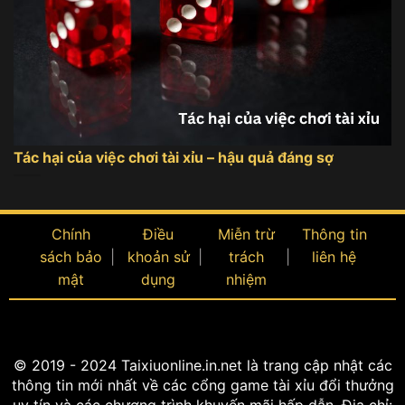
Tác hại của việc chơi tài xỉu – hậu quả đáng sợ
Chính
Điều
Miễn trừ
Thông tin
sách bảo
khoản sử
trách
liên hệ
mật
dụng
nhiệm
© 2019 - 2024 Taixiuonline.in.net là trang cập nhật các
thông tin mới nhất về các cổng game tài xỉu đổi thưởng
uy tín và các chương trình khuyến mãi hấp dẫn. Địa chỉ: