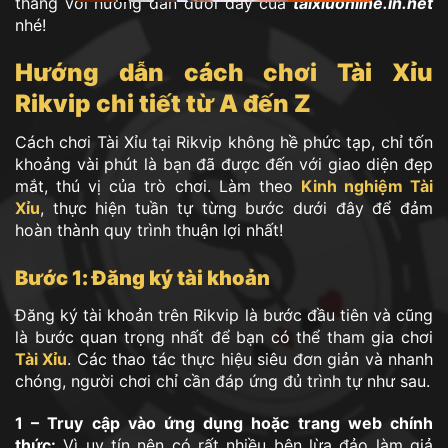
thắng với hướng dẫn dưới đây của
taixiuonline.in.net
nhé!
Hướng dẫn cách chơi Tài Xỉu
Rikvip chi tiết từ A đến Z
Cách chơi Tài Xỉu tại Rikvip không hề phức tạp, chỉ tốn
khoảng vài phút là bạn đã được đến với giao diện đẹp
mắt, thú vị của trò chơi. Làm theo
Kinh nghiệm Tài
Xỉu
, thực hiện tuần tự từng bước dưới đây để đảm
hoàn thành quy trình thuận lợi nhất!
Bước 1: Đăng ký tài khoản
Đăng ký tài khoản trên Rikvip là bước đầu tiên và cũng
là bước quan trọng nhất để bạn có thể tham gia chơi
Tài Xỉu
. Các thao tác thực hiệu siêu đơn giản và nhanh
chóng, người chơi chỉ cần đáp ứng đủ trình tự như sau.
1 – Truy cập vào ứng dụng hoặc trang web chính
thức:
Vì uy tín nên có rất nhiều bên lừa đảo làm giả