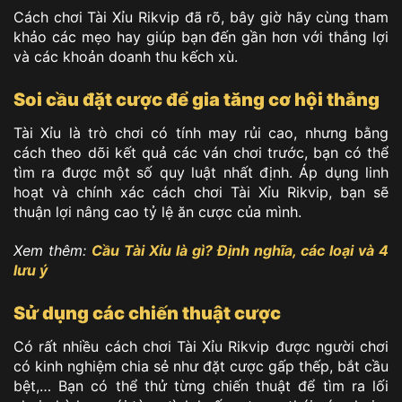
Cách chơi Tài Xỉu Rikvip đã rõ, bây giờ hãy cùng tham
khảo các mẹo hay giúp bạn đến gần hơn với thắng lợi
và các khoản doanh thu kếch xù.
Soi cầu đặt cược để gia tăng cơ hội thắng
Tài Xỉu là trò chơi có tính may rủi cao, nhưng bằng
cách theo dõi kết quả các ván chơi trước, bạn có thể
tìm ra được một số quy luật nhất định. Áp dụng linh
hoạt và chính xác cách chơi Tài Xỉu Rikvip, bạn sẽ
thuận lợi nâng cao tỷ lệ ăn cược của mình.
Xem thêm:
Cầu Tài Xỉu là gì? Định nghĩa, các loại và 4
lưu ý
Sử dụng các chiến thuật cược
Có rất nhiều cách chơi Tài Xỉu Rikvip được người chơi
có kinh nghiệm chia sẻ như đặt cược gấp thếp, bắt cầu
bệt,… Bạn có thể thử từng chiến thuật để tìm ra lối