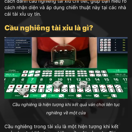
cách đánh cầu nghiêng tài xỉu chi tiết, giúp bạn hiểu rõ
cách nhận diện và áp dụng chiến thuật này tại các nhà
cái tài xỉu uy tín.
Cầu nghiêng tài xỉu là gì?
Cầu nghiêng là hiện tượng khi kết quả ván chơi liên tục
nghiêng về một cửa
Cầu nghiêng trong tài xỉu là một hiện tượng khi kết