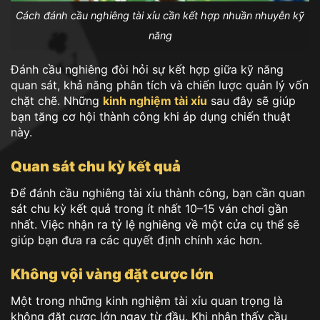
Cách đánh cầu nghiêng tài xỉu cần kết hợp nhuần nhuyễn kỹ
năng
Đánh cầu nghiêng đòi hỏi sự kết hợp giữa kỹ năng
quan sát, khả năng phân tích và chiến lược quản lý vốn
chặt chẽ. Những
kinh nghiệm tài xỉu
sau đây sẽ giúp
bạn tăng cơ hội thành công khi áp dụng chiến thuật
này.
Quan sát chu kỳ kết quả
Để đánh cầu nghiêng tài xỉu thành công, bạn cần quan
sát chu kỳ kết quả trong ít nhất 10–15 ván chơi gần
nhất. Việc nhận ra tỷ lệ nghiêng về một cửa cụ thể sẽ
giúp bạn đưa ra các quyết định chính xác hơn.
Không vội vàng đặt cược lớn
Một trong những kinh nghiệm tài xỉu quan trọng là
không đặt cược lớn ngay từ đầu. Khi nhận thấy cầu