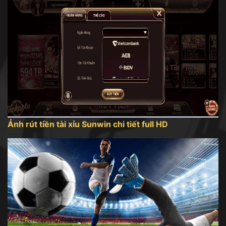
Ảnh rút tiền tài xỉu Sunwin chi tiết full HD