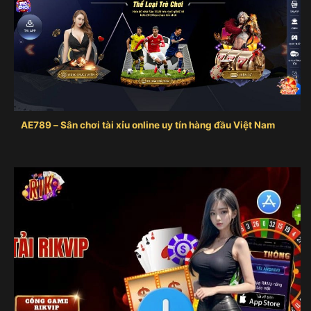
AE789 – Sân chơi tài xỉu online uy tín hàng đầu Việt Nam