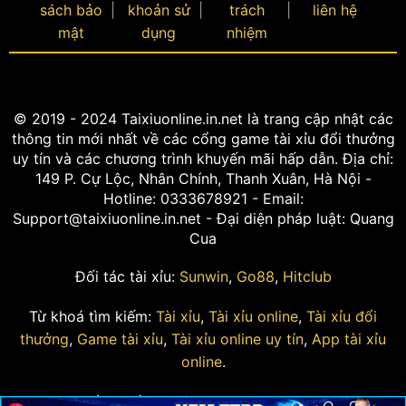
sách bảo
khoản sử
trách
liên hệ
mật
dụng
nhiệm
© 2019 - 2024 Taixiuonline.in.net là trang cập nhật các
thông tin mới nhất về các cổng game tài xỉu đổi thưởng
uy tín và các chương trình khuyến mãi hấp dẫn. Địa chỉ:
149 P. Cự Lộc, Nhân Chính, Thanh Xuân, Hà Nội -
Hotline: 0333678921 - Email:
Support@taixiuonline.in.net
- Đại diện pháp luật: Quang
Cua
Đối tác tài xỉu:
Sunwin
,
Go88
,
Hitclub
Từ khoá tìm kiếm:
Tài xỉu
,
Tài xỉu online
,
Tài xỉu đổi
thưởng
,
Game tài xỉu
,
Tài xỉu online uy tín
,
App tài xỉu
online
.
Bản quyền thuộc taixiuonline.in.net