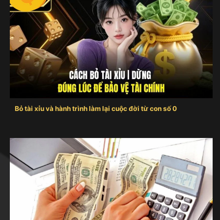
Bỏ tài xỉu và hành trình làm lại cuộc đời từ con số 0