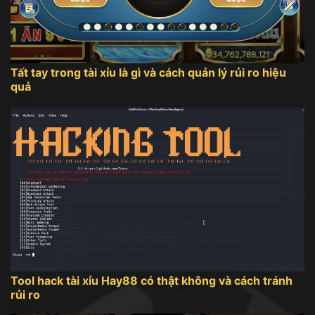
Tất tay trong tài xỉu là gì và cách quản lý rủi ro hiệu
quả
Tool hack tài xỉu Hay88 có thật không và cách tránh
rủi ro