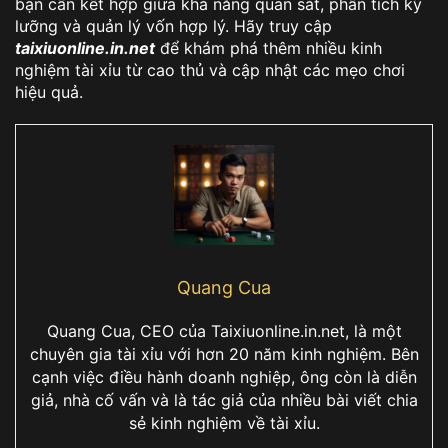
bạn cần kết hợp giữa khả năng quan sát, phân tích kỹ
lưỡng và quản lý vốn hợp lý. Hãy truy cập
taixiuonline.in.net
để khám phá thêm nhiều kinh
nghiệm tài xỉu từ cao thủ và cập nhật các mẹo chơi
hiệu quả.
Quang Cua
Quang Cua, CEO của Taixiuonline.in.net, là một
chuyên gia tài xỉu với hơn 20 năm kinh nghiệm. Bên
cạnh việc điều hành doanh nghiệp, ông còn là diễn
giả, nhà cố vấn và là tác giả của nhiều bài viết chia
sẻ kinh nghiệm về tài xỉu.