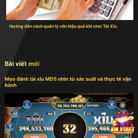
Hướng dẫn cách quản lý vốn hiệu quả khi chơi Tài Xỉu
Bài viết mới
Mẹo đánh tài xỉu MD5 nhìn từ xác suất và thực tế vận
hành
✕