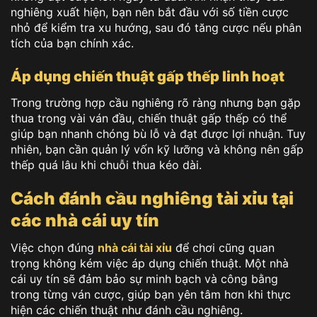
nghiêng xuất hiện, bạn nên bắt đầu với số tiền cược
nhỏ để kiểm tra xu hướng, sau đó tăng cược nếu phân
tích của bạn chính xác.
Áp dụng chiến thuật gấp thếp linh hoạt
Trong trường hợp cầu nghiêng rõ ràng nhưng bạn gặp
thua trong vài ván đầu, chiến thuật gấp thếp có thể
giúp bạn nhanh chóng bù lỗ và đạt được lợi nhuận. Tuy
nhiên, bạn cần quản lý vốn kỹ lưỡng và không nên gấp
thếp quá lâu khi chuỗi thua kéo dài.
Cách đánh cầu nghiêng tài xỉu tại
các nhà cái uy tín
Việc chọn đúng
nhà cái tài xỉu
để chơi cũng quan
trọng không kém việc áp dụng chiến thuật. Một nhà
cái uy tín sẽ đảm bảo sự minh bạch và công bằng
trong từng ván cược, giúp bạn yên tâm hơn khi thực
hiện các chiến thuật như đánh cầu nghiêng.