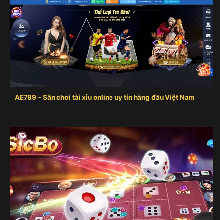
AE789 – Sân chơi tài xỉu online uy tín hàng đầu Việt Nam