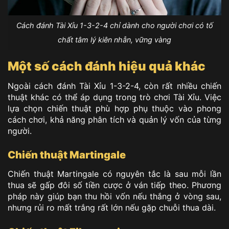
Cách đánh Tài Xỉu 1-3-2-4 chỉ dành cho người chơi có tố
chất tâm lý kiên nhẫn, vững vàng
Một số cách đánh hiệu quả khác
Ngoài cách đánh Tài Xỉu 1-3-2-4, còn rất nhiều chiến
thuật khác có thể áp dụng trong trò chơi Tài Xỉu. Việc
lựa chọn chiến thuật phù hợp phụ thuộc vào phong
cách chơi, khả năng phân tích và quản lý vốn của từng
người.
Chiến thuật Martingale
Chiến thuật Martingale có nguyên tắc là sau mỗi lần
thua sẽ gấp đôi số tiền cược ở ván tiếp theo. Phương
pháp này giúp bạn thu hồi vốn nếu thắng ở vòng sau,
nhưng rủi ro mất trắng rất lớn nếu gặp chuỗi thua dài.