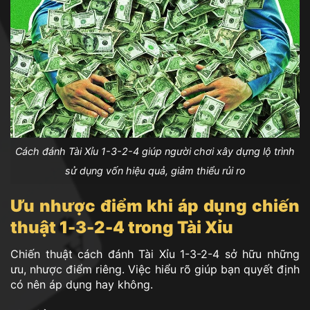
Cách đánh Tài Xỉu 1-3-2-4 giúp người chơi xây dựng lộ trình
sử dụng vốn hiệu quả, giảm thiểu rủi ro
Ưu nhược điểm khi áp dụng chiến
thuật 1-3-2-4 trong Tài Xỉu
Chiến thuật cách đánh Tài Xỉu 1-3-2-4 sở hữu những
ưu, nhược điểm riêng. Việc hiểu rõ giúp bạn quyết định
có nên áp dụng hay không.