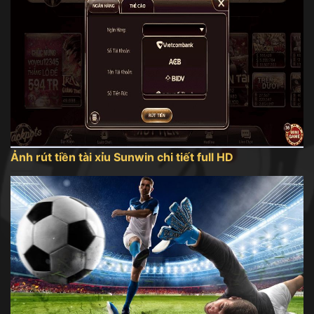
Ảnh rút tiền tài xỉu Sunwin chi tiết full HD