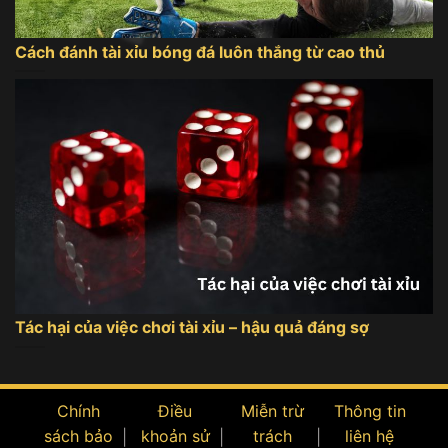
Cách đánh tài xỉu bóng đá luôn thắng từ cao thủ
Tác hại của việc chơi tài xỉu – hậu quả đáng sợ
Chính
Điều
Miễn trừ
Thông tin
sách bảo
khoản sử
trách
liên hệ