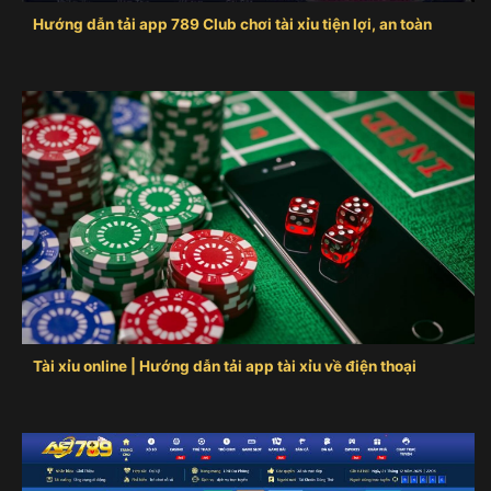
Hướng dẫn tải app 789 Club chơi tài xỉu tiện lợi, an toàn
Tài xỉu online | Hướng dẫn tải app tài xỉu về điện thoại