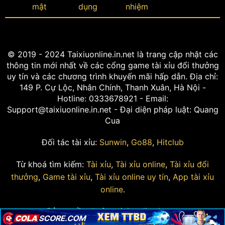
mật
dụng
nhiệm
© 2019 - 2024 Taixiuonline.in.net là trang cập nhật các
thông tin mới nhất về các cổng game tài xỉu đổi thưởng
uy tín và các chương trình khuyến mãi hấp dẫn. Địa chỉ:
149 P. Cự Lộc, Nhân Chính, Thanh Xuân, Hà Nội -
Hotline: 0333678921 - Email:
Support@taixiuonline.in.net
- Đại diện pháp luật: Quang
Cua
Đối tác tài xỉu:
Sunwin
,
Go88
,
Hitclub
Từ khoá tìm kiếm:
Tài xỉu
,
Tài xỉu online
,
Tài xỉu đổi
thưởng
,
Game tài xỉu
,
Tài xỉu online uy tín
,
App tài xỉu
online
.
Bản quyền thuộc taixiuonline.in.net