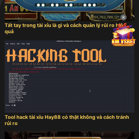
✕
Tất tay trong tài xỉu là gì và cách quản lý rủi ro hiệu
quả
Tool hack tài xỉu Hay88 có thật không và cách tránh
rủi ro