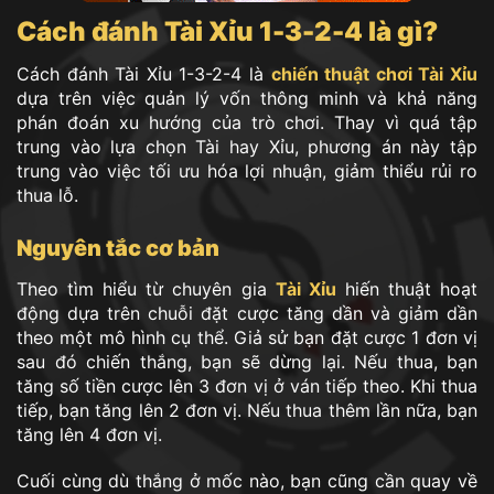
Cách đánh Tài Xỉu 1-3-2-4 là gì?
Cách đánh Tài Xỉu 1-3-2-4 là
chiến thuật chơi Tài Xỉu
dựa trên việc quản lý vốn thông minh và khả năng
phán đoán xu hướng của trò chơi. Thay vì quá tập
trung vào lựa chọn Tài hay Xỉu, phương án này tập
trung vào việc tối ưu hóa lợi nhuận, giảm thiểu rủi ro
thua lỗ.
Nguyên tắc cơ bản
Theo tìm hiểu từ chuyên gia
Tài Xỉu
hiến thuật hoạt
động dựa trên chuỗi đặt cược tăng dần và giảm dần
theo một mô hình cụ thể. Giả sử bạn đặt cược 1 đơn vị
sau đó chiến thắng, bạn sẽ dừng lại. Nếu thua, bạn
tăng số tiền cược lên 3 đơn vị ở ván tiếp theo. Khi thua
tiếp, bạn tăng lên 2 đơn vị. Nếu thua thêm lần nữa, bạn
tăng lên 4 đơn vị.
Cuối cùng dù thắng ở mốc nào, bạn cũng cần quay về