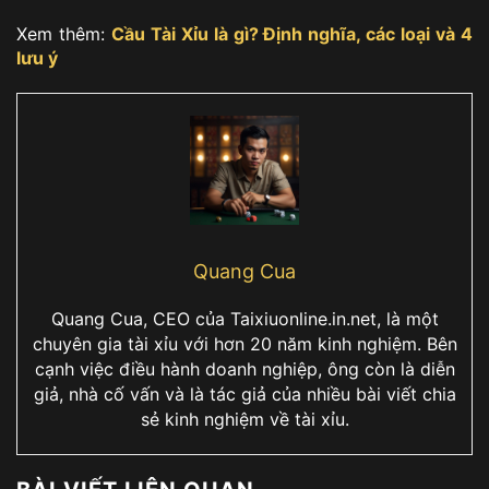
Xem thêm:
Cầu Tài Xỉu là gì? Định nghĩa, các loại và 4
lưu ý
Quang Cua
Quang Cua, CEO của Taixiuonline.in.net, là một
chuyên gia tài xỉu với hơn 20 năm kinh nghiệm. Bên
cạnh việc điều hành doanh nghiệp, ông còn là diễn
giả, nhà cố vấn và là tác giả của nhiều bài viết chia
sẻ kinh nghiệm về tài xỉu.