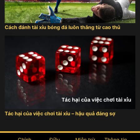
Cách đánh tài xỉu bóng đá luôn thắng từ cao thủ
Tác hại của việc chơi tài xỉu – hậu quả đáng sợ
Chính
Điều
Miễn trừ
Thông tin