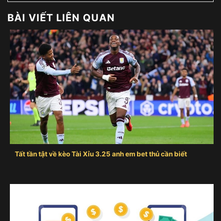
BÀI VIẾT LIÊN QUAN
Tất tần tật về kèo Tài Xỉu 3.25 anh em bet thủ cần biết