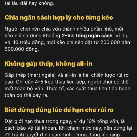
tại lâu dài hay không.
Chia ngân sách hợp lý cho từng kèo
Người chơi nên chia vốn thành nhiều phần nhỏ, mỗi
kèo chỉ sử dụng khoảng
2–5% tổng ngân sách
. Ví dụ,
với 10 triệu đồng, mỗi kèo chỉ nên đặt từ 200.000 đến
500.000 đồng.
Không gấp thếp, không all-in
Gấp thếp (martingale) và all-in là hai chiến lược rủi ro
cao. Chỉ cần 4–5 kèo thua liên tiếp, người chơi có thể
mất toàn bộ vốn. Thực tế, xác suất thua liên tiếp hoàn
toàn có thể xảy ra.
Biết dừng đúng lúc để hạn chế rủi ro
Đặt giới hạn thua trong ngày, ví dụ 10% tổng vốn, là
cách bảo vệ tài khoản. Khi chạm mức này, nên dừng lại
để tránh quyết định cảm tính. Dừng đúng lúc giúp