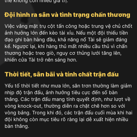
thể không còn nhiều giá trị.
Đội hình ra sân và tình trạng chấn thương
Việc vắng mặt trụ cột tấn công hoặc trung vệ chủ chốt
ảnh hưởng lớn đến kèo tài xỉu. Nếu một đội thiếu tiền
đạo ghi bàn hàng đầu, khả năng nổ Tài sẽ giảm đáng
kể. Ngược lại, khi hàng thủ mất nhiều cầu thủ vì chấn
thương hoặc treo giò, nguy cơ thủng lưới tăng lên,
khiến cửa Tài trở nên sáng hơn.
Thời tiết, sân bãi và tính chất trận đấu
Yếu tố thời tiết như mưa lớn, sân trơn thường làm giảm
nhịp độ trận đấu, ảnh hưởng tiêu cực đến số bàn
thắng. Các trận đấu mang tính quyết định, như lượt về
vòng knock-out, thường diễn ra chặt chẽ hơn so với
vòng bảng. Trong khi đó, các trận đấu cuối mùa khi hai
đội không còn mục tiêu rõ ràng lại dễ xuất hiện nhiều
bàn thắng.