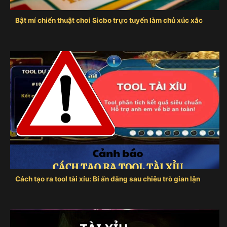
Bật mí chiến thuật chơi Sicbo trực tuyến làm chủ xúc xắc
Cách tạo ra tool tài xỉu: Bí ẩn đằng sau chiêu trò gian lận