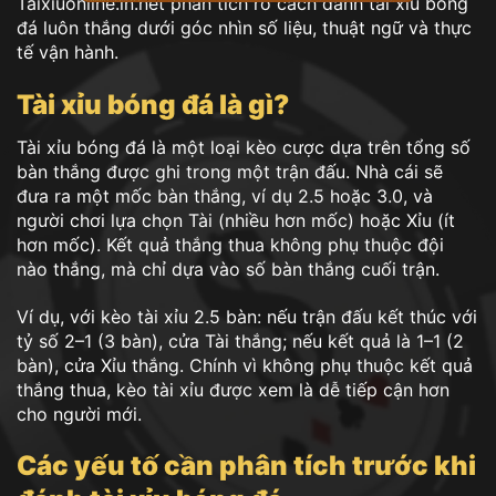
Taixiuonline.in.net phân tích rõ cách đánh tài xỉu bóng
đá luôn thắng dưới góc nhìn số liệu, thuật ngữ và thực
tế vận hành.
Tài xỉu bóng đá là gì?
Tài xỉu bóng đá là một loại kèo cược dựa trên tổng số
bàn thắng được ghi trong một trận đấu. Nhà cái sẽ
đưa ra một mốc bàn thắng, ví dụ 2.5 hoặc 3.0, và
người chơi lựa chọn Tài (nhiều hơn mốc) hoặc Xỉu (ít
hơn mốc). Kết quả thắng thua không phụ thuộc đội
nào thắng, mà chỉ dựa vào số bàn thắng cuối trận.
Ví dụ, với kèo tài xỉu 2.5 bàn: nếu trận đấu kết thúc với
tỷ số 2–1 (3 bàn), cửa Tài thắng; nếu kết quả là 1–1 (2
bàn), cửa Xỉu thắng. Chính vì không phụ thuộc kết quả
thắng thua, kèo tài xỉu được xem là dễ tiếp cận hơn
cho người mới.
Các yếu tố cần phân tích trước khi