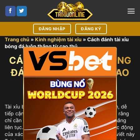
Bỏ
qua
nội
dung
ĐĂNG NHẬP
ĐĂNG KÝ
Trang chủ
»
Kinh nghiệm tài xỉu
»
Cách đánh tài xỉu
bóng đá luôn thắng từ cao thủ
×
CÁCH ĐÁNH TÀI XỈU BÓNG
ĐÁ LUÔN THẮNG TỪ CAO
THỦ
Tài xỉu bóng đá được xem là kèo cược đơn giản, dễ
tiếp cận với tỷ lệ gần cân bằng. Nhiều người tin rằng
chỉ cần áp dụng đúng phương pháp là có thể thắng
liên tục. Tuy nhiên, thực tế cá cược luôn chịu tác động
của xác suất, dữ liệu và yếu tố ngẫu nhiên. Bài viết này