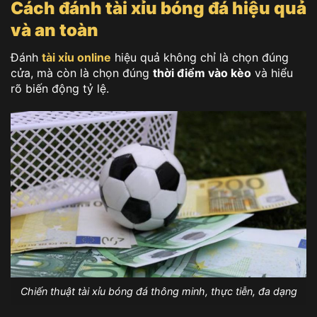
Cách đánh tài xỉu bóng đá hiệu quả
và an toàn
Đánh
tài xỉu online
hiệu quả không chỉ là chọn đúng
cửa, mà còn là chọn đúng
thời điểm vào kèo
và hiểu
rõ biến động tỷ lệ.
Chiến thuật tài xỉu bóng đá thông minh, thực tiễn, đa dạng