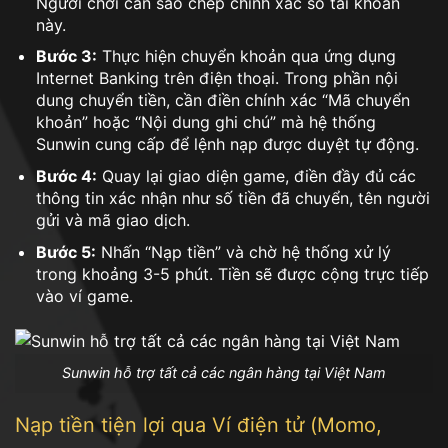
Người chơi cần sao chép chính xác số tài khoản
này.
Bước 3:
Thực hiện chuyển khoản qua ứng dụng
Internet Banking trên điện thoại. Trong phần nội
dung chuyển tiền, cần điền chính xác “Mã chuyển
khoản” hoặc “Nội dung ghi chú” mà hệ thống
Sunwin cung cấp để lệnh nạp được duyệt tự động.
Bước 4:
Quay lại giao diện game, điền đầy đủ các
thông tin xác nhận như số tiền đã chuyển, tên người
gửi và mã giao dịch.
Bước 5:
Nhấn “Nạp tiền” và chờ hệ thống xử lý
trong khoảng 3-5 phút. Tiền sẽ được cộng trực tiếp
vào ví game.
Sunwin hỗ trợ tất cả các ngân hàng tại Việt Nam
Nạp tiền tiện lợi qua Ví điện tử (Momo,