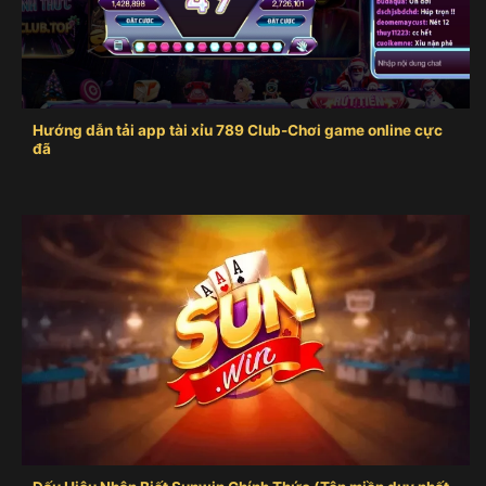
Hướng dẫn tải app tài xỉu 789 Club-Chơi game online cực
đã