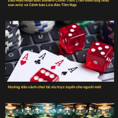
Dấu Hiệu Nhận Biết Sunwin Chính Thức (Tên miền duy nhất
sun.win) và Cảnh báo Lừa đảo Tiền Nạp
Hướng dẫn cách chơi tài xỉu trực tuyến cho người mới