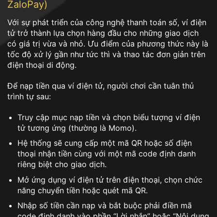
ZaloPay)
Với sự phát triển của công nghệ thanh toán số, ví điện
tử trở thành lựa chọn hàng đầu cho những giao dịch
có giá trị vừa và nhỏ. Ưu điểm của phương thức này là
tốc độ xử lý gần như tức thì và thao tác đơn giản trên
điện thoại di động.
Để nạp tiền qua ví điện tử, người chơi cần tuân thủ
trình tự sau:
Truy cập mục nạp tiền và chọn biểu tượng ví điện
tử tương ứng (thường là Momo).
Hệ thống sẽ cung cấp một mã QR hoặc số điện
thoại nhận tiền cùng với một mã code định danh
riêng biệt cho giao dịch.
Mở ứng dụng ví điện tử trên điện thoại, chọn chức
năng chuyển tiền hoặc quét mã QR.
Nhập số tiền cần nạp và bắt buộc phải điền mã
code định danh vào phần “Lời nhắn” hoặc “Nội dung