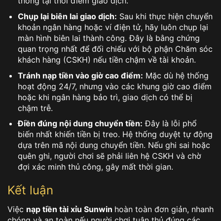
thống tại thời điểm giao dịch.
Chụp lại biên lai giao dịch:
Sau khi thực hiện chuyển
khoản ngân hàng hoặc ví điện tử, hãy luôn chụp lại
màn hình biên lai thành công. Đây là bằng chứng
quan trọng nhất để đối chiếu với bộ phận Chăm sóc
khách hàng (CSKH) nếu tiền chậm về tài khoản.
Tránh nạp tiền vào giờ cao điểm:
Mặc dù hệ thống
hoạt động 24/7, nhưng vào các khung giờ cao điểm
hoặc khi ngân hàng bảo trì, giao dịch có thể bị
chậm trễ.
Điền đúng nội dung chuyển tiền:
Đây là lỗi phổ
biến nhất khiến tiền bị treo. Hệ thống duyệt tự động
dựa trên mã nội dung chuyển tiền. Nếu ghi sai hoặc
quên ghi, người chơi sẽ phải liên hệ CSKH và chờ
đợi xác minh thủ công, gây mất thời gian.
Kết luận
Việc
nạp tiền tài xỉu Sunwin
hoàn toàn đơn giản, nhanh
chóng và an toàn nếu người chơi tuân thủ đúng các