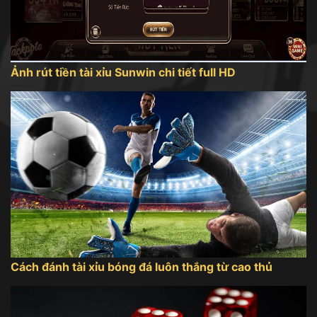
Ảnh rút tiền tài xỉu Sunwin chi tiết full HD
Cách đánh tài xỉu bóng đá luôn thắng từ cao thủ