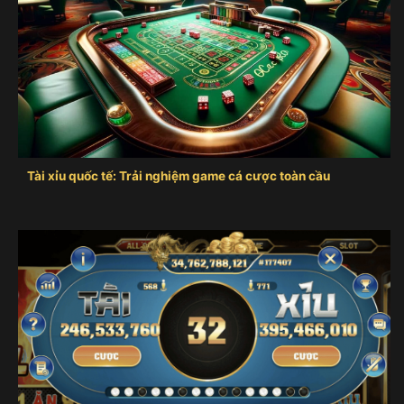
Tài xỉu quốc tế: Trải nghiệm game cá cược toàn cầu