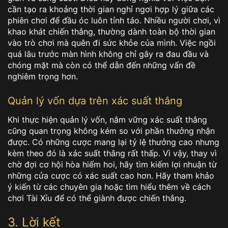
cần tạo ra khoảng thời gian nghỉ ngơi hợp lý giữa các
phiên chơi để đầu óc luôn tỉnh táo. Nhiều người chơi, vì
khao khát chiến thắng, thường dành toàn bộ thời gian
vào trò chơi mà quên đi sức khỏe của mình. Việc ngồi
quá lâu trước màn hình không chỉ gây ra đau đầu và
chóng mặt mà còn có thể dẫn đến những vấn đề
nghiêm trọng hơn.
Quản lý vốn dựa trên xác suất thắng
Khi thực hiện quản lý vốn, nắm vững xác suất thắng
cũng quan trọng không kém so với phần thưởng nhận
được. Có những cược mang lại tỷ lệ thưởng cao nhưng
kèm theo đó là xác suất thắng rất thấp. Vì vậy, thay vì
chờ đợi cơ hội hòa hiếm hoi, hãy tìm kiếm lợi nhuận từ
những cửa cược có xác suất cao hơn. Hãy tham khảo
ý kiến từ các chuyên gia hoặc tìm hiểu thêm về cách
chơi Tài Xỉu để có thể giành được chiến thắng.
3. Lời kết