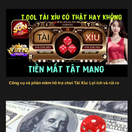
Công cụ và phần mềm hỗ trợ chơi Tài Xỉu: Lợi ích và rủi ro