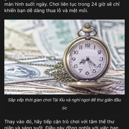
màn hình suốt ngày. Chơi liên tục trong 24 giờ sẽ chỉ
khiến bạn dễ dàng thua lỗ và mệt mỏi.
Sắp xếp thời gian chơi Tài Xỉu và nghỉ ngơi để thư giãn đầu
óc
Thay vào đó, hãy tiếp cận trò chơi với tâm thế thư
giãn và sáng suốt. Điều này đồng nghĩa với việc bạn