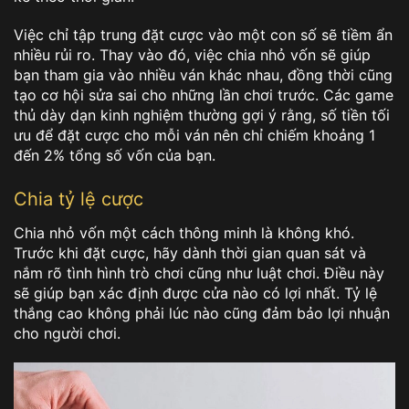
Việc chỉ tập trung đặt cược vào một con số sẽ tiềm ẩn
nhiều rủi ro. Thay vào đó, việc chia nhỏ vốn sẽ giúp
bạn tham gia vào nhiều ván khác nhau, đồng thời cũng
tạo cơ hội sửa sai cho những lần chơi trước. Các game
thủ dày dạn kinh nghiệm thường gợi ý rằng, số tiền tối
ưu để đặt cược cho mỗi ván nên chỉ chiếm khoảng 1
đến 2% tổng số vốn của bạn.
Chia tỷ lệ cược
Chia nhỏ vốn một cách thông minh là không khó.
Trước khi đặt cược, hãy dành thời gian quan sát và
nắm rõ tình hình trò chơi cũng như luật chơi. Điều này
sẽ giúp bạn xác định được cửa nào có lợi nhất. Tỷ lệ
thắng cao không phải lúc nào cũng đảm bảo lợi nhuận
cho người chơi.