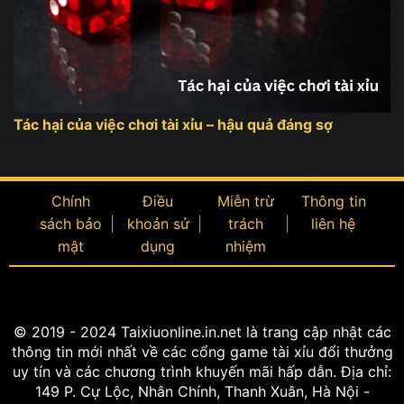
Tác hại của việc chơi tài xỉu – hậu quả đáng sợ
Chính
Điều
Miễn trừ
Thông tin
sách bảo
khoản sử
trách
liên hệ
mật
dụng
nhiệm
© 2019 - 2024 Taixiuonline.in.net là trang cập nhật các
thông tin mới nhất về các cổng game tài xỉu đổi thưởng
uy tín và các chương trình khuyến mãi hấp dẫn. Địa chỉ:
149 P. Cự Lộc, Nhân Chính, Thanh Xuân, Hà Nội -