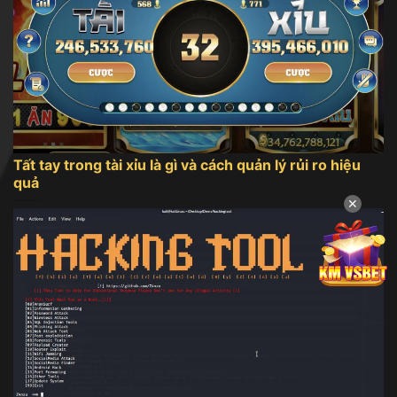
Tất tay trong tài xỉu là gì và cách quản lý rủi ro hiệu
quả
✕