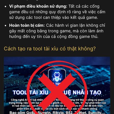
Vi phạm điều khoản sử dụng:
Tất cả các cổng
game đều có những quy định rõ ràng về việc cấm
sử dụng các tool can thiệp vào kết quả game.
Hoàn toàn bị cấm:
Các hành vi gian lận không chỉ
gây mất công bằng trong game, mà còn làm ảnh
hưởng đến uy tín của cả cộng đồng game thủ.
Cách tạo ra tool tài xỉu có thật không?