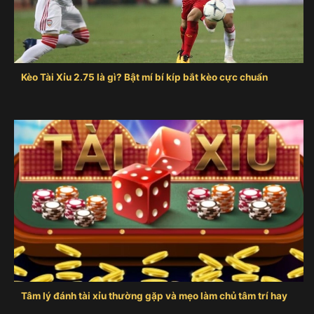
Kèo Tài Xỉu 2.75 là gì? Bật mí bí kíp bắt kèo cực chuẩn
Tâm lý đánh tài xỉu thường gặp và mẹo làm chủ tâm trí hay