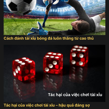
Cách đánh tài xỉu bóng đá luôn thắng từ cao thủ
Tác hại của việc chơi tài xỉu – hậu quả đáng sợ