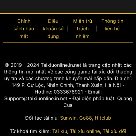
Chính
Điều
Miễn trừ
Thông tin
sách bảo
khoản sử
trách
liên hệ
mật
dụng
nhiệm
© 2019 - 2024 Taixiuonline.in.net là trang cập nhật các
thông tin mới nhất về các cổng game tài xỉu đổi thưởng
uy tín và các chương trình khuyến mãi hấp dẫn. Địa chỉ:
149 P. Cự Lộc, Nhân Chính, Thanh Xuân, Hà Nội -
Hotline: 0333678921 - Email:
Support@taixiuonline.in.net
- Đại diện pháp luật: Quang
Cua
Đối tác tài xỉu:
Sunwin
,
Go88
,
Hitclub
Từ khoá tìm kiếm:
Tài xỉu
,
Tài xỉu online
,
Tài xỉu đổi