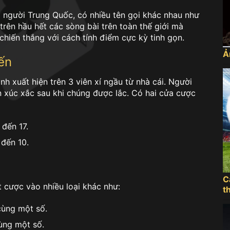
a người Trung Quốc, có nhiều tên gọi khác nhau như
rên hầu hết các sòng bài trên toàn thế giới mà
chiến thắng với cách tính điểm cực kỳ tinh gọn.
Ả
ến
ình xuất hiện trên 3 viên xí ngầu từ nhà cái. Người
n xúc xắc sau khi chúng được lắc. Có hai cửa cược
 đến 17.
đến 10.
C
t cược vào nhiều loại khác như:
t
cùng một số.
ùng một số.