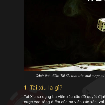
Cách tính điểm Tài Xỉu dựa trên loại cược cụ
1. Tài xỉu là gì?
Tài Xỉu sử dụng
ba viên xúc xắc để quyết địn
cược vào tổng điểm của ba viên xúc xắc, với h