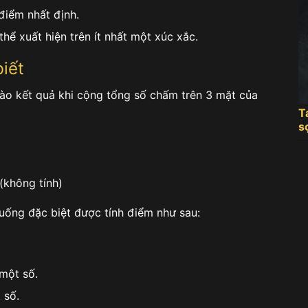
iểm nhất định.
hể xuất hiện trên ít nhất một xúc xắc.
biết
ào kết quả khi cộng tổng số chấm trên 3 mặt của
T
s
(không tính)
huống đặc biệt được tính điểm như sau:
một số.
 số.