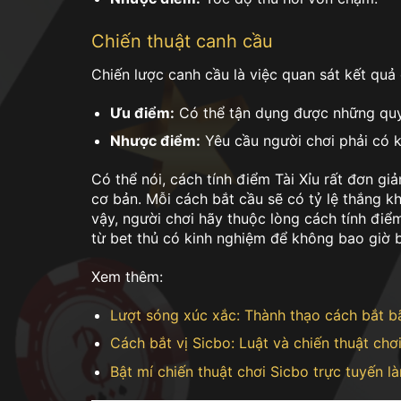
Chiến thuật canh cầu
Chiến lược canh cầu là việc quan sát kết quả
Ưu điểm:
Có thể tận dụng được những quy l
Nhược điểm:
Yêu cầu người chơi phải có k
Có thể nói, cách tính điểm Tài Xỉu rất đơn gi
cơ bản. Mỗi cách bắt cầu sẽ có tỷ lệ thắng 
vậy, người chơi hãy thuộc lòng cách tính điể
từ bet thủ có kinh nghiệm để không bao giờ bị
Xem thêm:
Lượt sóng xúc xắc: Thành thạo cách bắt b
Cách bắt vị Sicbo: Luật và chiến thuật chơ
Bật mí chiến thuật chơi Sicbo trực tuyến l