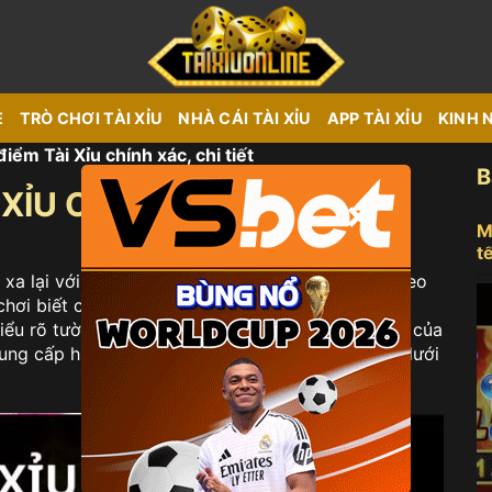
E
TRÒ CHƠI TÀI XỈU
NHÀ CÁI TÀI XỈU
APP TÀI XỈU
KINH 
iểm Tài Xỉu chính xác, chi tiết
B
XỈU CHÍNH XÁC, CHI TIẾT
×
M
t
xa lại với anh em game thủ gần xa. Tuy nhiên, theo
hơi biết cách tính điểm Tài Xỉu như thế nào. Với
iểu rõ tường tận về
các cách tính điểm chính xác
của
ung cấp hướng dẫn chi tiết ngay trong nội dung dưới