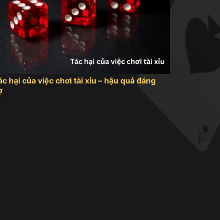
ác hại của việc chơi tài xỉu – hậu quả đáng
ợ