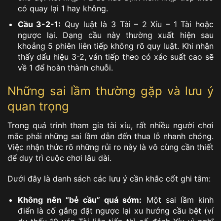
có quay lại 1 hay không.
Cầu 3-2-1:
Quy luật là 3 Tài – 2 Xỉu – 1 Tài hoặc
ngược lại. Dạng cầu này thường xuất hiện sau
khoảng 5 phiên liên tiếp không rõ quy luật. Khi nhận
thấy dấu hiệu 3-2, ván tiếp theo có xác suất cao sẽ
về 1 để hoàn thành chuỗi.
Những sai lầm thường gặp và lưu ý
quan trọng
Trong quá trình tham gia tài xỉu, rất nhiều người chơi
mắc phải những sai lầm dẫn đến thua lỗ nhanh chóng.
Việc nhận thức rõ những rủi ro này là vô cùng cần thiết
để duy trì cuộc chơi lâu dài.
Dưới đây là danh sách các lưu ý cần khắc cốt ghi tâm:
Không nên “bẻ cầu” quá sớm:
Một sai lầm kinh
điển là cố gắng đặt ngược lại xu hướng cầu bệt (ví