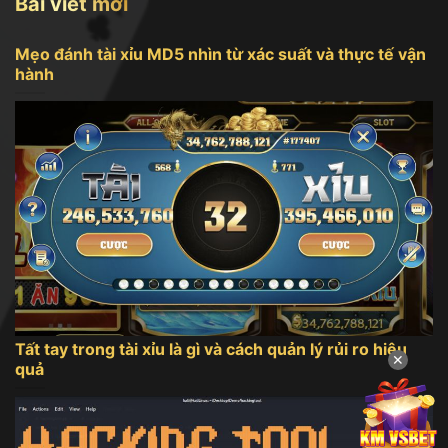
Bài viết mới
Mẹo đánh tài xỉu MD5 nhìn từ xác suất và thực tế vận
hành
Tất tay trong tài xỉu là gì và cách quản lý rủi ro hiệu
✕
quả