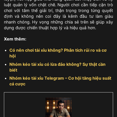
luật quản lý vốn chặt chẽ. Người chơi cần tiếp cận trò
chơi với tâm thế giải trí, thận trọng trong từng quyết
định và không nên coi đây là kênh đầu tư làm giàu
nhanh chóng. Hy vọng những chia sẻ trên sẽ giúp xây
dựng được chiến thuật hợp lý và hiệu quả hơn.
Xem thêm:
Có nên chơi tài xỉu không? Phân tích rủi ro và cơ
hội
Nhóm kéo tài xỉu có lừa đảo không? Sự thật cần
biết
Nhóm kéo tài xỉu Telegram – Cơ hội tăng hiệu suất
cá cược