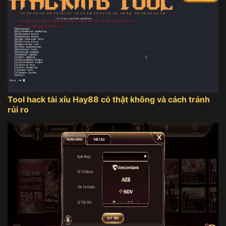
Tool hack tài xỉu Hay88 có thật không và cách tránh
rủi ro