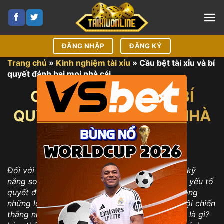
Bỏ
qua
nội
dung
ĐĂNG NHẬP
ĐĂNG KÝ
Trang chủ
»
Kinh nghiệm tài xỉu
»
Cầu bệt tài xỉu và bí
quyết đánh bại mọi nhà cái
×
CẦU BỆT TÀI XỈU VÀ BÍ
QUYẾT ĐÁNH BẠI MỌI NHÀ
CÁI
Đối với game tài xỉu online, việc nắm vững các kỹ
năng soi cầu không chỉ là một lợi thế mà còn là yếu tố
quyết định sự thành bại của người chơi. Một trong
những loại cầu phổ biến và mang lại nhiều cơ hội chiến
thắng nhất chính là cầu bệt. Vậy,
cầu bệt tài xỉu
là gì?