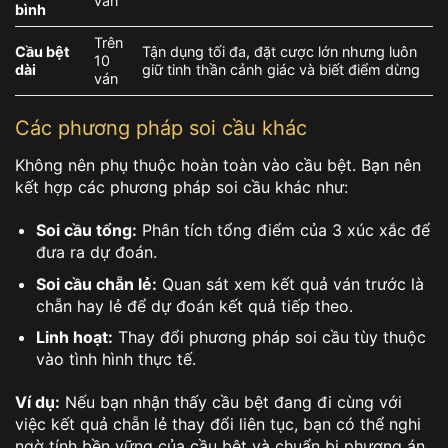
ván
bình
Trên
Cầu bệt
Tận dụng tối đa, đặt cược lớn nhưng luôn
10
dài
giữ tinh thần cảnh giác và biết điểm dừng
ván
Các phương pháp soi cầu khác
Không nên phụ thuộc hoàn toàn vào cầu bệt. Bạn nên
kết hợp các phương pháp soi cầu khác như:
Soi cầu tổng:
Phân tích tổng điểm của 3 xúc xắc để
đưa ra dự đoán.
Soi cầu chẵn lẻ:
Quan sát xem kết quả ván trước là
chẵn hay lẻ để dự đoán kết quả tiếp theo.
Linh hoạt:
Thay đổi phương pháp soi cầu tùy thuộc
vào tình hình thực tế.
Ví dụ:
Nếu bạn nhận thấy cầu bệt đang đi cùng với
việc kết quả chẵn lẻ thay đổi liên tục, bạn có thể nghi
ngờ tính bền vững của cầu bệt và chuẩn bị phương án