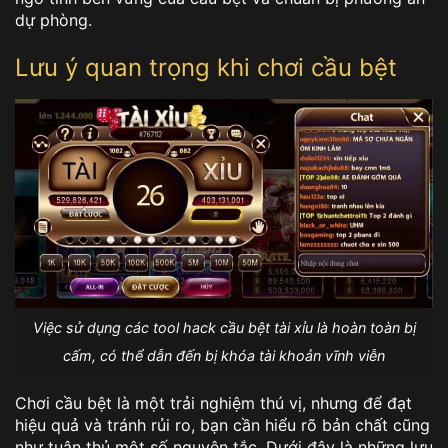
dự phòng.
Lưu ý quan trọng khi chơi cầu bệt
Việc sử dụng các tool hack cầu bệt tài xỉu là hoàn toàn bị
cấm, có thể dẫn đến bị khóa tài khoản vĩnh viễn
Chơi cầu bệt là một trải nghiệm thú vị, nhưng để đạt
hiệu quả và tránh rủi ro, bạn cần hiểu rõ bản chất cũng
như tuân thủ một số nguyên tắc. Dưới đây là những lưu