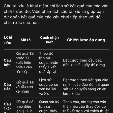
Cầu tài xỉu là khái niệm chỉ lịch sử kết quả của các ván
chơi trước đó. Việc phân tích cầu tài xỉu sẽ giúp bạn
dự đoán kết quả của các ván chơi tiếp theo với độ
chính xác cao hơn.
Loại
Cách nhận
Chiến lược áp dụng
Mô tả
biết
cầu
Kết quả Tài
Theo dõi
hoặc Xỉu
lịch sử
Cầu
Đặt cược theo cầu bệt,
xuất hiện
cược, nhận
bệt
đến khi cầu gãy thì dừng
nhiều ván
thấy 1 kết
liên tiếp
quả lặp lại
Lịch sử
Đặt cược theo kết quả vừa
Kết quả Tài
Cầu
cược có sự
ra, khi cầu đảo đổi thì quan
và Xỉu xen
Đảo
xen kẽ Tài
sát và chuyển sang chiến
kẽ nhau
và Xỉu
lược khác
Kết quả có
Quan sát kỹ
Theo cầu, nhưng cần cẩn
Cầu
nhịp điệu
lịch sử
thận nếu cầu thay đổi, có
1-2-
lặp lại 1-2-
cược, thấy
thể kết hợp với chiến thuật