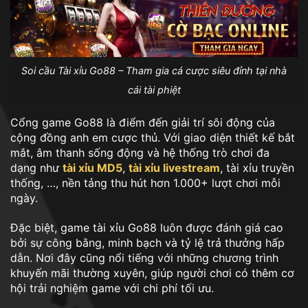
Soi cầu Tài xỉu Go88 – Tham gia cá cược siêu đỉnh tại nhà
cái tài phiệt
Cổng game Go88
là điểm đến giải trí sôi động của
cộng đồng anh em cược thủ. Với giao diện thiết kế bắt
mắt, âm thanh sống động và hệ thống trò chơi đa
dạng như
tài xỉu MD5
,
tài xỉu livestream
, tài xỉu truyền
thống, …, nền tảng thu hút hơn 1.000+ lượt chơi mỗi
ngày.
Đặc biệt, game tài xỉu Go88 luôn được đánh giá cao
bởi sự công bằng, minh bạch và tỷ lệ trả thưởng hấp
dẫn. Nơi đây cũng nổi tiếng với những chương trình
khuyến mãi thường xuyên, giúp người chơi có thêm cơ
hội trải nghiệm game với chi phí tối ưu.