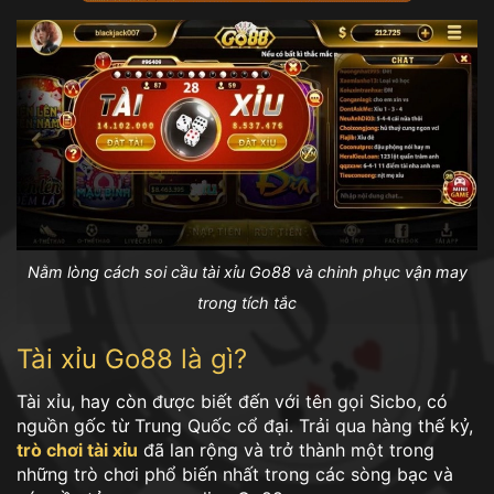
Nằm lòng cách soi cầu tài xỉu Go88 và chinh phục vận may
trong tích tắc
Tài xỉu Go88 là gì?
Tài xỉu, hay còn được biết đến với tên gọi Sicbo, có
nguồn gốc từ Trung Quốc cổ đại. Trải qua hàng thế kỷ,
trò chơi tài xỉu
đã lan rộng và trở thành một trong
những trò chơi phổ biến nhất trong các sòng bạc và