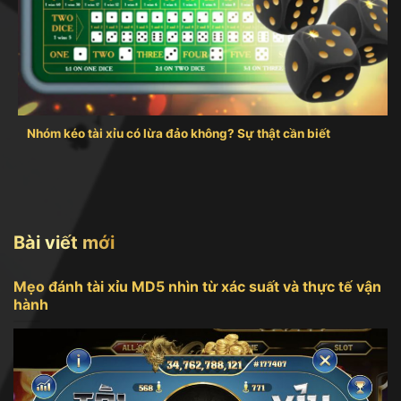
Nhóm kéo tài xỉu có lừa đảo không? Sự thật cần biết
Bài viết mới
Mẹo đánh tài xỉu MD5 nhìn từ xác suất và thực tế vận
hành