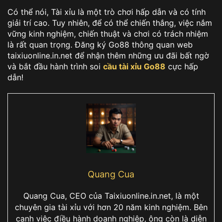
Có thể nói, Tài xỉu là một trò chơi hấp dẫn và có tính
giải trí cao. Tuy nhiên, để có thể chiến thắng, việc nắm
vững kinh nghiệm, chiến thuật và chơi có trách nhiệm
là rất quan trọng. Đăng ký Go88 thông quan web
taixiuonline.in.net để nhận thêm những ưu đãi bất ngờ
và bắt đầu hành trình soi
cầu tài xỉu Go88
cực hấp
dẫn!
Quang Cua
Quang Cua, CEO của Taixiuonline.in.net, là một
chuyên gia tài xỉu với hơn 20 năm kinh nghiệm. Bên
cạnh việc điều hành doanh nghiệp, ông còn là diễn