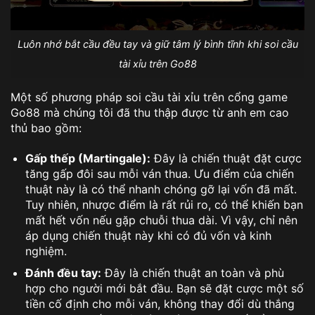
Luôn nhớ bắt cầu đều tay và giữ tâm lý bình tĩnh khi soi cầu
tài xỉu trên Go88
Một số phương pháp soi cầu tài xỉu trên cổng game
Go88 mà chúng tôi đã thu thập được từ anh em cao
thủ bao gồm:
Gấp thếp (Martingale):
Đây là chiến thuật đặt cược
tăng gấp đôi sau mỗi ván thua. Ưu điểm của chiến
thuật này là có thể nhanh chóng gỡ lại vốn đã mất.
Tuy nhiên, nhược điểm là rất rủi ro, có thể khiến bạn
mất hết vốn nếu gặp chuỗi thua dài. Vì vậy, chỉ nên
áp dụng chiến thuật này khi có đủ vốn và kinh
nghiệm.
Đánh đều tay:
Đây là chiến thuật an toàn và phù
hợp cho người mới bắt đầu. Bạn sẽ đặt cược một số
tiền cố định cho mỗi ván, không thay đổi dù thắng