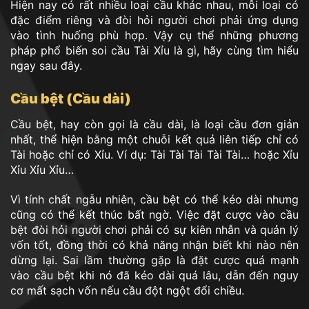
Hiện nay có rất nhiều loại cầu khác nhau, mỗi loại có
đặc điểm riêng và đòi hỏi người chơi phải ứng dụng
vào tình huống phù hợp. Vậy cụ thể những phương
pháp phổ biến soi cầu Tài Xỉu là gì, hãy cùng tìm hiểu
ngay sau đây.
Cầu bệt (Cầu dài)
Cầu bệt, hay còn gọi là cầu dài, là loại cầu đơn giản
nhất, thể hiện bằng một chuỗi kết quả liên tiếp chỉ có
Tài hoặc chỉ có Xỉu. Ví dụ: Tài Tài Tài Tài Tài… hoặc Xỉu
Xỉu Xỉu Xỉu…
Vì tính chất ngẫu nhiên, cầu bệt có thể kéo dài nhưng
cũng có thể kết thúc bất ngờ. Việc đặt cược vào cầu
bệt đòi hỏi người chơi phải có sự kiên nhẫn và quản lý
vốn tốt, đồng thời có khả năng nhận biết khi nào nên
dừng lại. Sai lầm thường gặp là đặt cược quá mạnh
vào cầu bệt khi nó đã kéo dài quá lâu, dẫn đến nguy
cơ mất sạch vốn nếu cầu đột ngột đổi chiều.