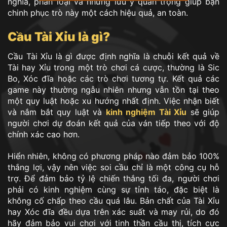
nghĩa, phân loại và những lưu ý quan trọng giúp bạn
chinh phục trò này một cách hiệu quả, an toàn.
Cầu Tài Xỉu là gì?
Cầu Tài Xỉu là gì được định nghĩa là chuỗi kết quả về
Tài hay Xỉu trong một trò chơi cá cược, thường là Sic
Bo, Xóc đĩa hoặc các trò chơi tương tự. Kết quả các
game này thường ngẫu nhiên nhưng vẫn tồn tại theo
một quy luật hoặc xu hướng nhất định. Việc nhận biết
và nắm bắt quy luật và
kinh nghiệm Tài Xỉu
sẽ giúp
người chơi dự đoán kết quả của ván tiếp theo với độ
chính xác cao hơn.
Hiển nhiên, không có phương pháp nào đảm bảo 100%
thắng lợi, vậy nên việc soi cầu chỉ là một công cụ hỗ
trợ. Để đảm bảo tỷ lệ chiến thắng tối đa, người chơi
phải có kinh nghiệm cùng sự tỉnh táo, đặc biệt là
không cố chấp theo cầu quá lâu. Bản chất của Tài Xỉu
hay Xóc đĩa đều dựa trên xác suất và may rủi, do đó
hãy đảm bảo vui chơi với tinh thần cầu thị, tích cực