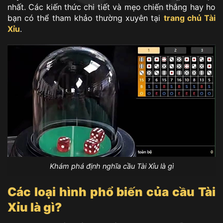
nhất. Các kiến thức chi tiết và mẹo chiến thắng hay ho
bạn có thể tham khảo thường xuyên tại
trang chủ Tài
Xỉu
.
Khám phá định nghĩa cầu Tài Xỉu là gì
Các loại hình phổ biến của cầu Tài
Xỉu là gì?