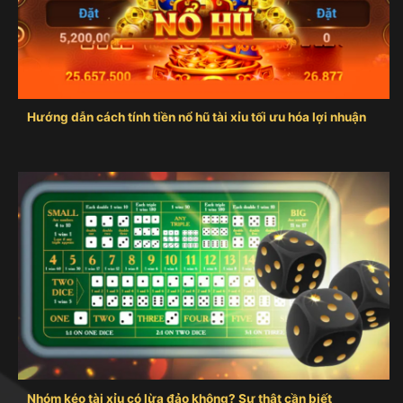
Hướng dẫn cách tính tiền nổ hũ tài xỉu tối ưu hóa lợi nhuận
Nhóm kéo tài xỉu có lừa đảo không? Sự thật cần biết