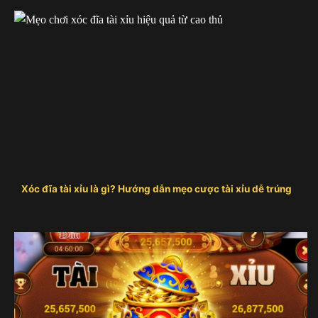
Xóc đĩa tài xỉu là gì? Hướng dẫn mẹo cược tài xỉu dễ trúng