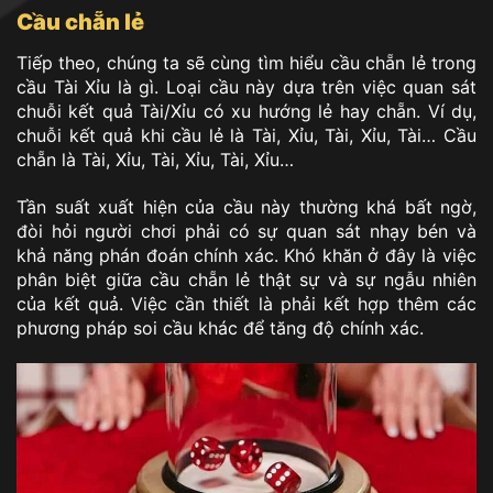
Cầu chẵn lẻ
Tiếp theo, chúng ta sẽ cùng tìm hiểu cầu chẵn lẻ trong
cầu Tài Xỉu là gì. Loại cầu này dựa trên việc quan sát
chuỗi kết quả Tài/Xỉu có xu hướng lẻ hay chẵn. Ví dụ,
chuỗi kết quả khi cầu lẻ là Tài, Xỉu, Tài, Xỉu, Tài… Cầu
chẵn là Tài, Xỉu, Tài, Xỉu, Tài, Xỉu…
Tần suất xuất hiện của cầu này thường khá bất ngờ,
đòi hỏi người chơi phải có sự quan sát nhạy bén và
khả năng phán đoán chính xác. Khó khăn ở đây là việc
phân biệt giữa cầu chẵn lẻ thật sự và sự ngẫu nhiên
của kết quả. Việc cần thiết là phải kết hợp thêm các
phương pháp soi cầu khác để tăng độ chính xác.