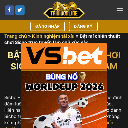
Bỏ
qua
nội
dung
ĐĂNG NHẬP
ĐĂNG KÝ
Trang chủ
»
Kinh nghiệm tài xỉu
»
Bật mí chiến thuật
chơi Sicbo trực tuyến làm chủ xúc xắc
×
BẬT MÍ CHIẾN THUẬT CHƠI
SICBO TRỰC TUYẾN LÀM
CHỦ XÚC XẮC
Sicbo –
Tài xỉu online
Một trong những tựa game đình
đám luôn có sức hút lạ kỳ ở bất kỳ phiên bản nào.
Hiện nay, các nền tảng cung cấp nhiều hình thức đánh
Sicbo trực tuyến vô cùng hấp dẫn nhưng cũng không
kém phần thách thức. Nằm lòng ngay những
chiến