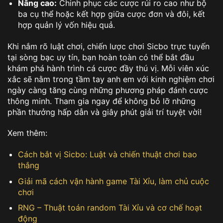
Nâng cao:
Chinh phục các cược rủi ro cao như bộ
ba cụ thể hoặc kết hợp giữa cược đơn và đôi, kết
hợp quản lý vốn hiệu quả.
Khi nắm rõ luật chơi, chiến lược chơi Sicbo trực tuyến
tại sòng bạc uy tín, bạn hoàn toàn có thể bắt đầu
khám phá hành trình cá cược đầy thú vị. Mỗi viên xúc
xắc sẽ nằm trong tầm tay anh em với kinh nghiệm chơi
ngày càng tăng cùng những phương pháp đánh cược
thông minh. Tham gia ngay để không bỏ lỡ những
phần thưởng hấp dẫn và giây phút giải trí tuyệt vời!
Xem thêm:
Cách bắt vị Sicbo: Luật và chiến thuật chơi bao
thắng
Giải mã cách vận hành game Tài Xỉu, làm chủ cuộc
chơi
RNG – Thuật toán random Tài Xỉu và cơ chế hoạt
động