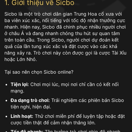
1. Giới thiệu về Sicbo
Sicbo là một trò chơi dân gian Trung Hoa cổ xưa với
ba viên xúc xắc, nổi tiếng với tốc độ nhận thưởng cực
nhanh. Hiện nay, Sicbo đã chinh phục nhiều người chơi
ở châu Á và đang nhanh chóng thu hút sự quan tâm
trên toàn cầu. Trong Sicbo, người chơi dự đoán kết
quả của lần tung xúc xắc và đặt cược vào các khả
năng xảy ra. Trò chơi này còn được g
ọ
i là cược Tài Xỉu
hoặc Lớn Nhỏ.
Tại sao nên chọn Sicbo online?
Tiện lợi:
Chơi mọi lúc, mọi nơi chỉ cần có kết nối
mạng.
Đa dạng trò chơi:
Trải nghiệm các phiên bản Sicbo
tiện nghi, hiện đại.
Linh hoạt:
Thử chơi miễn phí để luyện tập hoặc đặt
cược tiền thật để cảm nhận thắng lớn.
Tốc độ nhanh:
Tận hưởng trò chơi nhịp độ nhanh,