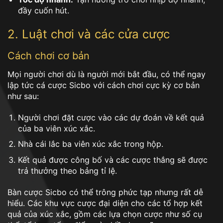
đầy cuốn hút.
2. Luật chơi và các cửa cược
Cách chơi cơ bản
Mọi người chơi dù là người mới bắt đầu, có thể ngay
lập tức cá cược Sicbo với cách chơi cực kỳ cơ bản
như sau:
Người chơi đặt cược vào các dự đoán về kết quả
của ba viên xúc xắc.
Nhà cái lắc ba viên xúc xắc trong hộp.
Kết quả được công bố và các cược thắng sẽ được
trả thưởng theo bảng tỉ lệ.
Bàn cược Sicbo có thể trông phức tạp nhưng rất dễ
hiểu. Các khu vực cược đại diện cho các tổ hợp kết
quả của xúc xắc, gồm các lựa chọn cược như số cụ