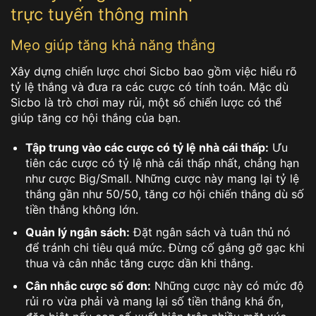
trực tuyến thông minh
Mẹo giúp tăng khả năng thắng
Xây dựng chiến lược chơi Sicbo bao gồm việc hiểu rõ
tỷ lệ thắng và đưa ra các cược có tính toán. Mặc dù
Sicbo là trò chơi may rủi, một số chiến lược có thể
giúp tăng cơ hội thắng của bạn.
Tập trung vào các cược có tỷ lệ nhà cái thấp:
Ưu
tiên các cược có tỷ lệ nhà cái thấp nhất, chẳng hạn
như cược Big/Small. Những cược này mang lại tỷ lệ
thắng gần như 50/50, tăng cơ hội chiến thắng dù số
tiền thắng không lớn.
Quản lý ngân sách:
Đặt ngân sách và tuân thủ nó
để tránh chi tiêu quá mức. Đừng cố gắng gỡ gạc khi
thua và cân nhắc tăng cược dần khi thắng.
Cân nhắc cược số đơn:
Những cược này có mức độ
rủi ro vừa phải và mang lại số tiền thắng khá ổn,