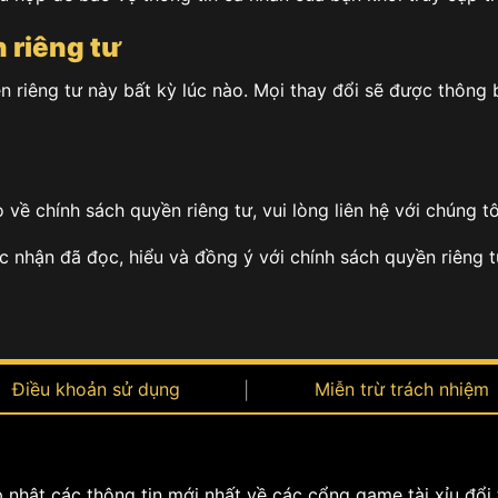
 riêng tư
 riêng tư này bất kỳ lúc nào. Mọi thay đổi sẽ được thông 
về chính sách quyền riêng tư, vui lòng liên hệ với chúng t
c nhận đã đọc, hiểu và đồng ý với chính sách quyền riêng t
Điều khoản sử dụng
Miễn trừ trách nhiệm
ập nhật các thông tin mới nhất về các cổng game tài xỉu đổi