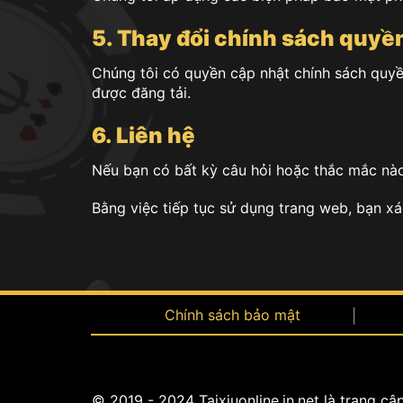
5. Thay đổi chính sách quyền
Chúng tôi có quyền cập nhật chính sách quyền
được đăng tải.
6. Liên hệ
Nếu bạn có bất kỳ câu hỏi hoặc thắc mắc nào 
Bằng việc tiếp tục sử dụng trang web, bạn xá
Chính sách bảo mật
© 2019 - 2024 Taixiuonline.in.net là trang c