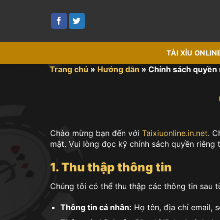
Bỏ
qua
nội
dung
TÀI XỈU ONLIN
Trang chủ
»
Hướng dẫn
»
Chính sách quyền 
Chào mừng bạn đến với
Taixiuonline.in.net
. C
mật. Vui lòng đọc kỹ chính sách quyền riêng 
1. Thu thập thông tin
Chúng tôi có thể thu thập các thông tin sau t
Thông tin cá nhân:
Họ tên, địa chỉ email, s