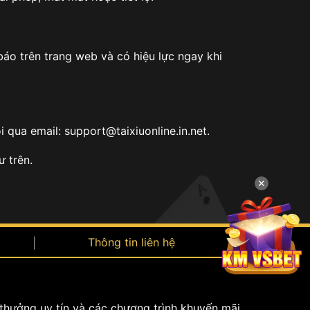
báo trên trang web và có hiệu lực ngay khi
ôi qua email:
support@taixiuonline.in.net
.
ư trên.
✕
Thông tin liên hệ
 thưởng uy tín và các chương trình khuyến mãi