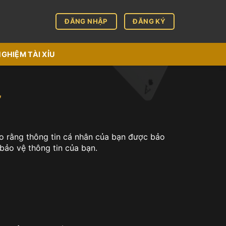
ĐĂNG NHẬP
ĐĂNG KÝ
NGHIỆM TÀI XỈU
Ư
o rằng thông tin cá nhân của bạn được bảo
 bảo vệ thông tin của bạn.