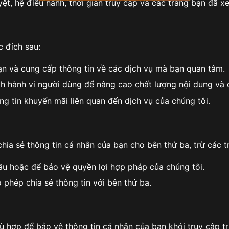
duyệt, hệ điều hành, thời gian truy cập và các trang bạn đã 
 đích sau:
n và cung cấp thông tin về các dịch vụ mà bạn quan tâm.
h hành vi người dùng để nâng cao chất lượng nội dung và d
ng tin khuyến mãi liên quan đến dịch vụ của chúng tôi.
hia sẻ thông tin cá nhân của bạn cho bên thứ ba, trừ các 
ầu hoặc để bảo vệ quyền lợi hợp pháp của chúng tôi.
phép chia sẻ thông tin với bên thứ ba.
hợp để bảo vệ thông tin cá nhân của bạn khỏi truy cập trá