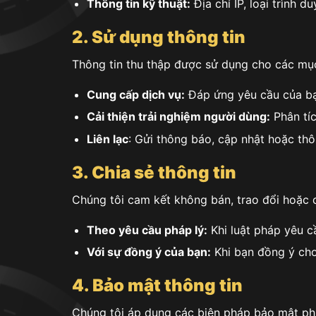
Thông tin kỹ thuật:
Địa chỉ IP, loại trình 
2. Sử dụng thông tin
Thông tin thu thập được sử dụng cho các mục
Cung cấp dịch vụ:
Đáp ứng yêu cầu của bạ
Cải thiện trải nghiệm người dùng:
Phân tíc
Liên lạc
: Gửi thông báo, cập nhật hoặc thô
3. Chia sẻ thông tin
Chúng tôi cam kết không bán, trao đổi hoặc c
Theo yêu cầu pháp lý:
Khi luật pháp yêu c
Với sự đồng ý của bạn:
Khi bạn đồng ý cho 
4. Bảo mật thông tin
Chúng tôi áp dụng các biện pháp bảo mật phù 