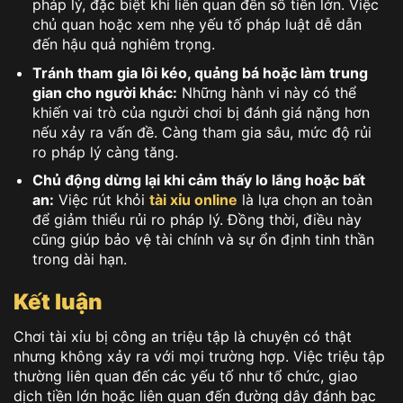
pháp lý, đặc biệt khi liên quan đến số tiền lớn. Việc
chủ quan hoặc xem nhẹ yếu tố pháp luật dễ dẫn
đến hậu quả nghiêm trọng.
Tránh tham gia lôi kéo, quảng bá hoặc làm trung
gian cho người khác:
Những hành vi này có thể
khiến vai trò của người chơi bị đánh giá nặng hơn
nếu xảy ra vấn đề. Càng tham gia sâu, mức độ rủi
ro pháp lý càng tăng.
Chủ động dừng lại khi cảm thấy lo lắng hoặc bất
an:
Việc rút khỏi
tài xỉu online
là lựa chọn an toàn
để giảm thiểu rủi ro pháp lý. Đồng thời, điều này
cũng giúp bảo vệ tài chính và sự ổn định tinh thần
trong dài hạn.
Kết luận
Chơi tài xỉu bị công an triệu tập là chuyện có thật
nhưng không xảy ra với mọi trường hợp. Việc triệu tập
thường liên quan đến các yếu tố như tổ chức, giao
dịch tiền lớn hoặc liên quan đến đường dây đánh bạc