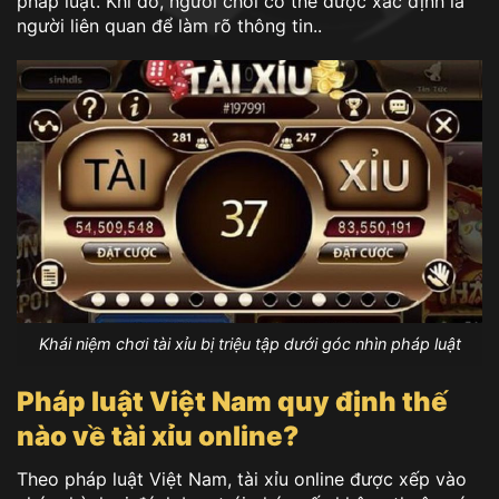
pháp luật. Khi đó, người chơi có thể được xác định là
người liên quan để làm rõ thông tin..
Khái niệm chơi tài xỉu bị triệu tập dưới góc nhìn pháp luật
Pháp luật Việt Nam quy định thế
nào về tài xỉu online?
Theo pháp luật Việt Nam, tài xỉu online được xếp vào