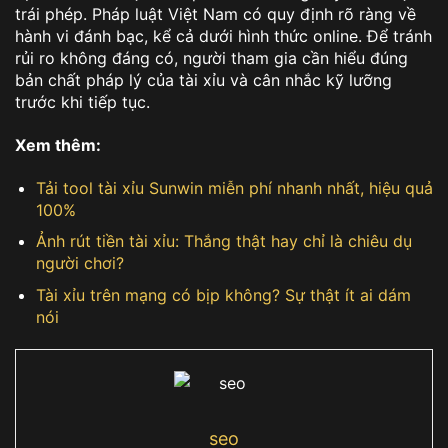
trái phép. Pháp luật Việt Nam có quy định rõ ràng về
hành vi đánh bạc, kể cả dưới hình thức online. Để tránh
rủi ro không đáng có, người tham gia cần hiểu đúng
bản chất pháp lý của tài xỉu và cân nhắc kỹ lưỡng
trước khi tiếp tục.
Xem thêm:
Tải tool tài xỉu Sunwin miễn phí nhanh nhất, hiệu quả
100%
Ảnh rút tiền tài xỉu: Thắng thật hay chỉ là chiêu dụ
người chơi?
Tài xỉu trên mạng có bịp không? Sự thật ít ai dám
nói
seo