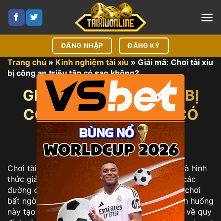
Bỏ
qua
nội
dung
ĐĂNG NHẬP
ĐĂNG KÝ
Trang chủ
»
Kinh nghiệm tài xỉu
»
Giải mã: Chơi tài xỉu
bị công an triệu tập có sao không?
×
GIẢI MÃ: CHƠI TÀI XỈU BỊ
CÔNG AN TRIỆU TẬP CÓ
SAO KHÔNG?
Chơi tài xỉu online từng được nhiều người xem là hình
thức giải trí nhanh, ít ràng buộc. Tuy nhiên, khi các
đường dây cá cược bị triệt phá, không ít người chơi
bất ngờ nhận giấy mời làm việc từ công an. Tình huống
này tạo ra tâm lý hoang mang vì thiếu hiểu biết về quy