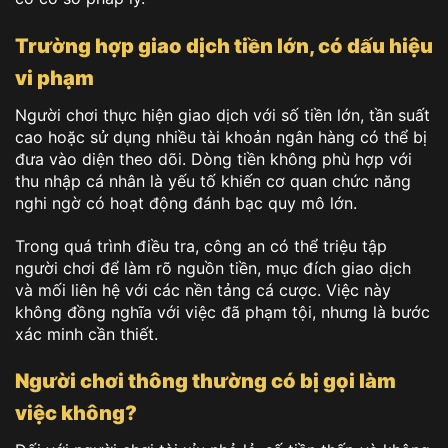
Trường hợp giao dịch tiền lớn, có dấu hiệu
vi phạm
Người chơi thực hiện giao dịch với số tiền lớn, tần suất
cao hoặc sử dụng nhiều tài khoản ngân hàng có thể bị
đưa vào diện theo dõi. Dòng tiền không phù hợp với
thu nhập cá nhân là yếu tố khiến cơ quan chức năng
nghi ngờ có hoạt động đánh bạc quy mô lớn.
Trong quá trình điều tra, công an có thể triệu tập
người chơi để làm rõ nguồn tiền, mục đích giao dịch
và mối liên hệ với các nền tảng cá cược. Việc này
không đồng nghĩa với việc đã phạm tội, nhưng là bước
xác minh cần thiết.
Người chơi thông thường có bị gọi làm
việc không?