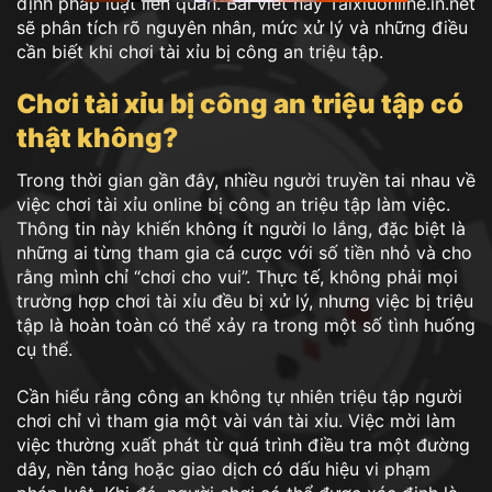
định pháp luật liên quan. Bài viết này Taixiuonline.in.net
sẽ phân tích rõ nguyên nhân, mức xử lý và những điều
cần biết khi chơi tài xỉu bị công an triệu tập.
Chơi tài xỉu bị công an triệu tập có
thật không?
Trong thời gian gần đây, nhiều người truyền tai nhau về
việc chơi tài xỉu online bị công an triệu tập làm việc.
Thông tin này khiến không ít người lo lắng, đặc biệt là
những ai từng tham gia cá cược với số tiền nhỏ và cho
rằng mình chỉ “chơi cho vui”. Thực tế, không phải mọi
trường hợp chơi tài xỉu đều bị xử lý, nhưng việc bị triệu
tập là hoàn toàn có thể xảy ra trong một số tình huống
cụ thể.
Cần hiểu rằng công an không tự nhiên triệu tập người
chơi chỉ vì tham gia một vài ván tài xỉu. Việc mời làm
việc thường xuất phát từ quá trình điều tra một đường
dây, nền tảng hoặc giao dịch có dấu hiệu vi phạm