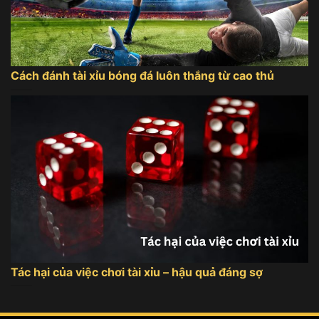
Cách đánh tài xỉu bóng đá luôn thắng từ cao thủ
Tác hại của việc chơi tài xỉu – hậu quả đáng sợ