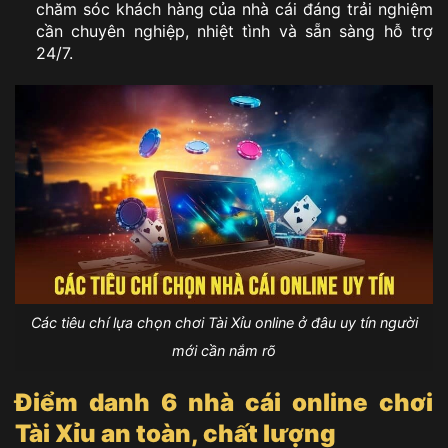
chăm sóc khách hàng của nhà cái đáng trải nghiệm
cần chuyên nghiệp, nhiệt tình và sẵn sàng hỗ trợ
24/7.
Các tiêu chí lựa chọn chơi Tài Xỉu online ở đâu uy tín người
mới cần nắm rõ
Điểm danh 6 nhà cái online chơi
Tài Xỉu an toàn, chất lượng