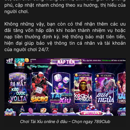
phú, cập nhật nhanh chóng theo xu hướng, thị hiếu của
người chơi.
Không những vậy, bạn còn có thể nhận thêm các ưu
đãi tăng vốn hấp dẫn khi hoàn thành nhiệm vụ hoặc
nạp tiền thưởng định kỳ. Hệ thống bảo mật tiên tiến,
hiện đại giúp bảo vệ thông tin cá nhân và tài khoản
của người chơi 24/7.
Chơi Tài Xỉu online ở đâu – Chọn ngay 789Club