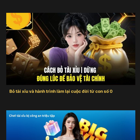
Bỏ tài xỉu và hành trình làm lại cuộc đời từ con số 0