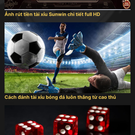
Ảnh rút tiền tài xỉu Sunwin chi tiết full HD
Cách đánh tài xỉu bóng đá luôn thắng từ cao thủ