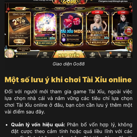
Giao diện Go88
Một số lưu ý khi chơi Tài Xỉu online
Đối với người mới tham gia game Tài Xỉu, ngoài việc
lựa chọn nhà cái và nắm vững các tiêu chí lựa chọn
chơi Tài Xỉu online ở đâu, bạn còn cần lưu ý thêm một
vài điểm sau đây.
Quản lý vốn hiệu quả:
Phân bổ vốn hợp lý, không
đặt cược theo cảm tính hoặc quá liều lĩnh với các