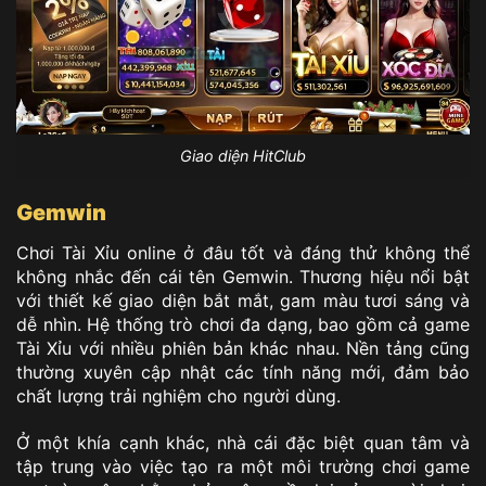
Giao diện HitClub
Gemwin
Chơi Tài Xỉu online ở đâu tốt và đáng thử không thể
không nhắc đến cái tên Gemwin. Thương hiệu nổi bật
với thiết kế giao diện bắt mắt, gam màu tươi sáng và
dễ nhìn. Hệ thống trò chơi đa dạng, bao gồm cả game
Tài Xỉu với nhiều phiên bản khác nhau. Nền tảng cũng
thường xuyên cập nhật các tính năng mới, đảm bảo
chất lượng trải nghiệm cho người dùng.
Ở một khía cạnh khác, nhà cái đặc biệt quan tâm và
tập trung vào việc tạo ra một môi trường chơi game