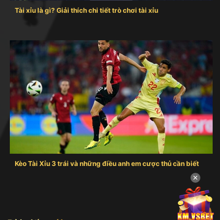
Tài xỉu là gì? Giải thích chi tiết trò chơi tài xỉu
Kèo Tài Xỉu 3 trái và những điều anh em cược thủ cần biết
✕