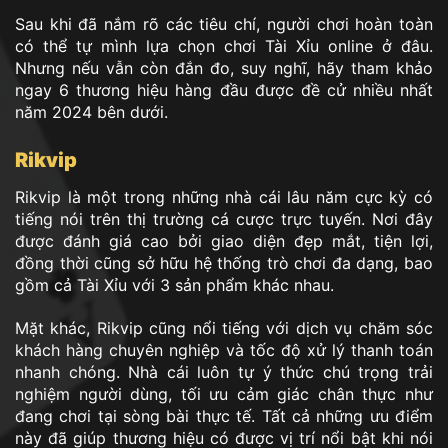
Sau khi đã nắm rõ các tiêu chí, người chơi hoàn toàn
có thể tự mình lựa chọn chơi Tài Xỉu online ở đâu.
Nhưng nếu vẫn còn đắn đo, suy nghĩ, hãy tham khảo
ngay 6 thương hiệu hàng đầu được đề cử nhiều nhất
năm 2024 bên dưới.
Rikvip
Rikvip là một trong những nhà cái lâu năm cực kỳ có
tiếng nói trên thị trường cá cược trực tuyến. Nơi đây
được đánh giá cao bởi giao diện đẹp mắt, tiện lợi,
đồng thời cũng sở hữu hệ thống trò chơi đa dạng, bao
gồm cả Tài Xỉu với 3 sản phẩm khác nhau.
Mặt khác, Rikvip cũng nổi tiếng với dịch vụ chăm sóc
khách hàng chuyên nghiệp và tốc độ xử lý thanh toán
nhanh chóng. Nhà cái luôn tự ý thức chú trọng trải
nghiệm người dùng, tối ưu cảm giác chân thực như
đang chơi tại sòng bài thực tế. Tất cả những ưu điểm
này đã giúp thương hiệu có được vị trí nổi bật khi nói