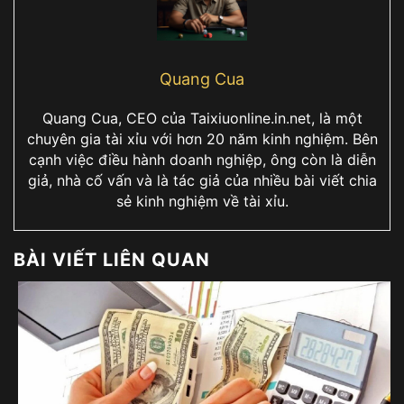
Quang Cua
Quang Cua, CEO của Taixiuonline.in.net, là một
chuyên gia tài xỉu với hơn 20 năm kinh nghiệm. Bên
cạnh việc điều hành doanh nghiệp, ông còn là diễn
giả, nhà cố vấn và là tác giả của nhiều bài viết chia
sẻ kinh nghiệm về tài xỉu.
BÀI VIẾT LIÊN QUAN