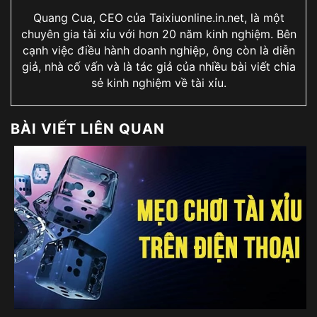
Quang Cua, CEO của Taixiuonline.in.net, là một
chuyên gia tài xỉu với hơn 20 năm kinh nghiệm. Bên
cạnh việc điều hành doanh nghiệp, ông còn là diễn
giả, nhà cố vấn và là tác giả của nhiều bài viết chia
sẻ kinh nghiệm về tài xỉu.
BÀI VIẾT LIÊN QUAN