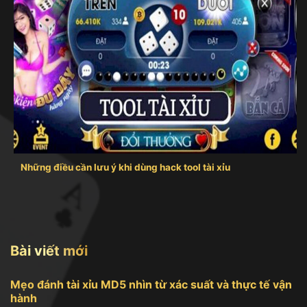
Những điều cần lưu ý khi dùng hack tool tài xỉu
Bài viết mới
Mẹo đánh tài xỉu MD5 nhìn từ xác suất và thực tế vận
hành