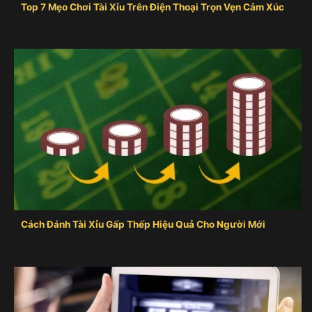
Top 7 Mẹo Chơi Tài Xỉu Trên Điện Thoại Trọn Vẹn Cảm Xúc
Cách Đánh Tài Xỉu Gấp Thếp Hiệu Quả Cho Người Mới