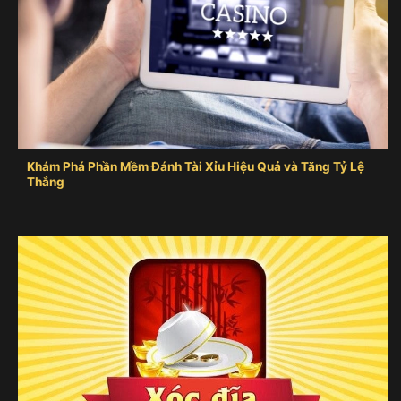
Khám Phá Phần Mềm Đánh Tài Xỉu Hiệu Quả và Tăng Tỷ Lệ
Thắng