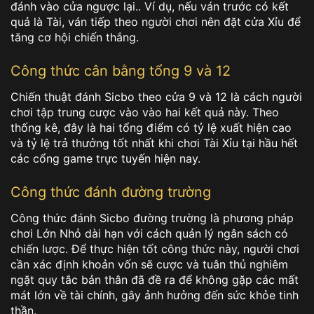
đánh vào cửa ngược lại.. Ví dụ, nếu ván trước có kết
quả là Tài, ván tiếp theo người chơi nên đặt cửa Xỉu để
tăng cơ hội chiến thắng.
Công thức cân bằng tổng 9 và 12
Chiến thuật đánh Sicbo theo cửa 9 và 12 là cách người
chơi tập trung cược vào vào hai kết quả này. Theo
thống kê, đây là hai tổng điểm có tỷ lệ xuất hiện cao
và tỷ lệ trả thưởng tốt nhất khi chơi Tài Xỉu tại hầu hết
các cổng game trực tuyến hiện nay.
Công thức đánh đường trường
Công thức đánh Sicbo đường trường là phương pháp
chơi Lớn Nhỏ dài hạn với cách quản lý ngân sách có
chiến lược. Để thực hiện tốt công thức này, người chơi
cần xác định khoản vốn sẽ cược và tuân thủ nghiêm
ngặt quy tắc bản thân đã đề ra để không gặp các mất
mát lớn về tài chính, gây ảnh hưởng đến sức khỏe tinh
thần.