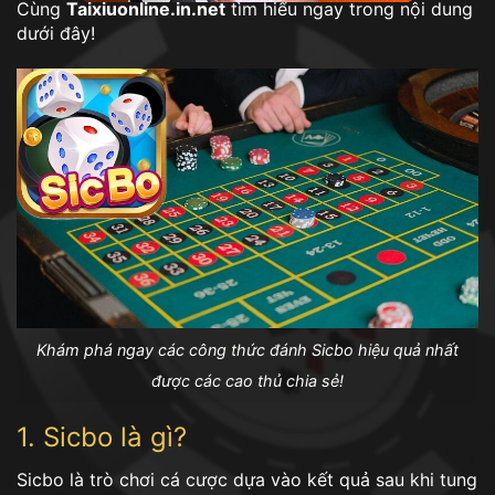
Cùng
Taixiuonline.in.net
tìm hiểu ngay trong nội dung
dưới đây!
Khám phá ngay các công thức đánh Sicbo hiệu quả nhất
được các cao thủ chia sẻ!
1. Sicbo là gì?
Sicbo là trò chơi cá cược dựa vào kết quả sau khi tung