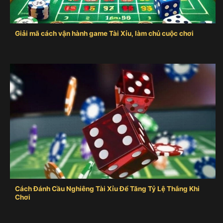
Giải mã cách vận hành game Tài Xỉu, làm chủ cuộc chơi
Cách Đánh Cầu Nghiêng Tài Xỉu Để Tăng Tỷ Lệ Thắng Khi
Chơi