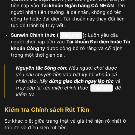
tiền nạp vào
Tài khoản Ngân hàng CÁ NHÂN
. Tên
người nhận tiền thường là cá nhân, không có tên
công ty hoặc đại diện. Tài khoản này thay đổi liên
tục để tránh bị truy vết.
Sunwin Chính thức (
):
Luôn yêu cầu
sun.win
người chơi nạp tiền vào
Tài khoản Đại diện hoặc Tài
khoản Công ty
được công bố rõ ràng và cố định
trong một thời gian dài.
Nguyên tắc Sống còn:
Nếu người chơi được
yêu cầu chuyển tiền vào bất kỳ tài khoản cá
nhân nào, hãy
dừng giao dịch ngay lập tức
và
truy cập lại tên miền chính thức
để
sun.win
kiểm tra.
Kiểm tra Chính sách Rút Tiền
Sự khác biệt giữa trang thật và giả thể hiện rõ nhất ở
tốc độ và điều kiện rút tiền.