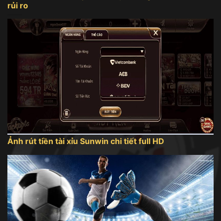
rủi ro
Ảnh rút tiền tài xỉu Sunwin chi tiết full HD