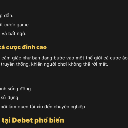
ấp dẫn.
ật cược game.
h và bất ngờ.
 cá cược đỉnh cao
i cảm giác như bạn đang bước vào một thế giới cá cược ảo
 truyền thống, khiến người chơi không thể rời mắt.
hanh sống động.
ễ sử dụng.
mới làm quen tài xỉu đến chuyên nghiệp.
 tại Debet phổ biến