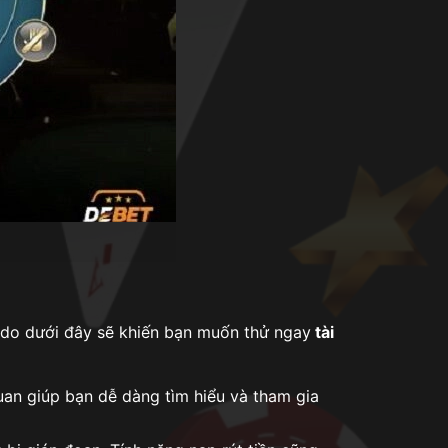
ý do dưới đây sẽ khiến bạn muốn thử ngay
tài
quan giúp bạn dễ dàng tìm hiểu và tham gia