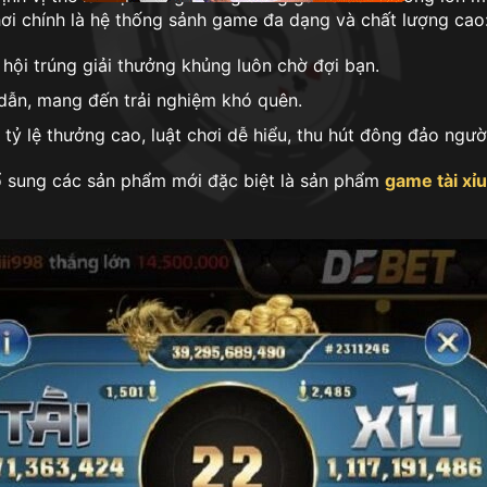
ơi chính là hệ thống sảnh game đa dạng và chất lượng cao
 hội trúng giải thưởng khủng luôn chờ đợi bạn.
dẫn, mang đến trải nghiệm khó quên.
tỷ lệ thưởng cao, luật chơi dễ hiểu, thu hút đông đảo ngườ
 sung các sản phẩm mới đặc biệt là sản phẩm
game tài xỉu