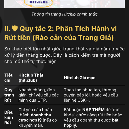
Thông tin trang Hitclub chính thức
II. 🛡️ Quy tắc 2: Phân Tích Hành vi
Rút tiền (Rào cản của Trang Giả)
Sự khác biệt lớn nhất giữa trang thật và giả nằm ở việc
xử lý tiền thắng cược. Đây là cách kiểm tra mà người
chơi có thể tự thực hiện:
Tiêu
Hitclub Thật
Hitclub Giả mạo
chí
(hit.club)
Quy
Nhanh chóng, đơn
Thao tác phức tạp, thường
trình
giản, chỉ yêu cầu xác
xuyên báo lỗi, hoặc yêu cầu
Rút
minh qua OTP.
liên hệ CSKH.
Chỉ yêu cầu hoàn
Bắt buộc
NẠP THÊM
để “mở
Điều
thành
doanh thu
khóa” chức năng rút tiền hoặc
kiện
cược hợp lý
(nếu có
yêu cầu doanh thu cược
bất
Rút
khuyến mãi).
hợp lý
.