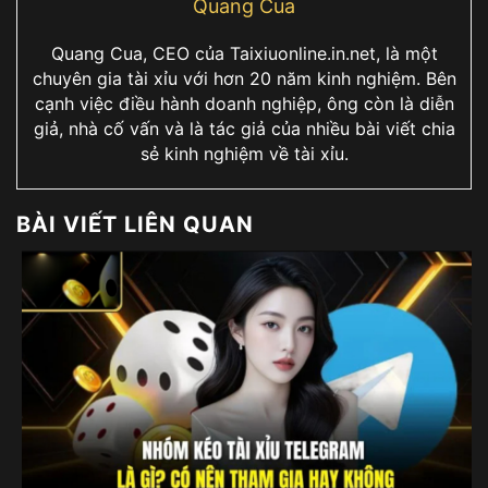
Quang Cua
Quang Cua, CEO của Taixiuonline.in.net, là một
chuyên gia tài xỉu với hơn 20 năm kinh nghiệm. Bên
cạnh việc điều hành doanh nghiệp, ông còn là diễn
giả, nhà cố vấn và là tác giả của nhiều bài viết chia
sẻ kinh nghiệm về tài xỉu.
BÀI VIẾT LIÊN QUAN