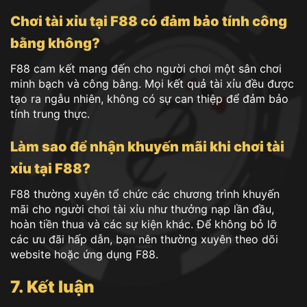
Chơi tài xỉu tại F88 có đảm bảo tính công
bằng không?
F88 cam kết mang đến cho người chơi một sân chơi
minh bạch và công bằng. Mọi kết quả tài xỉu đều được
tạo ra ngẫu nhiên, không có sự can thiệp để đảm bảo
tính trung thực.
Làm sao để nhận khuyến mãi khi chơi tài
xỉu tại F88?
F88 thường xuyên tổ chức các chương trình khuyến
mãi cho người chơi tài xỉu như thưởng nạp lần đầu,
hoàn tiền thua và các sự kiện khác. Để không bỏ lỡ
các ưu đãi hấp dẫn, bạn nên thường xuyên theo dõi
website hoặc ứng dụng F88.
7. Kết luận