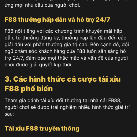
ứng mọi nhu cầu của người chơi.
F88 thưởng hấp dẫn và hỗ trợ 24/7
F88 nổi tiếng với các chương trình khuyến mãi hấp
dẫn, từ thưởng đăng ký, thưởng nạp lần đầu đến các
giải đấu với phần thưởng giá trị cao. Bên cạnh đó, đội
ngũ chăm sóc khách hàng của F88 luôn sẵn sàng hỗ
trợ 24/7, đảm bảo mọi thắc mắc và vấn đề của người
chơi được giải quyết kịp thời.
3. Các hình thức cá cược tài xỉu
F88 phổ biến
Tham gia đánh tài xỉu đổi thưởng tại nhà cái FB88,
người chơi sẽ được trải nghiệm nhiều hình thức giải trí
sau:
Tài xỉu F88 truyền thống