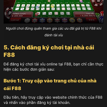
Người chơi đừng quên tham gia các ưu đãi giá trị từ F88 khi
đánh tài xỉu
5. Cách đăng ký chơi tại nhà cái
F88
Để đăng ký chơi tài xỉu online tại F88, bạn chỉ cần thực
hiện các bước đơn giản sau:
Bước 1: Truy cập vào trang chủ của nhà
cái F88
Đầu tiên, hãy truy cập vào website chính thức của F88
và nhấn vào phần đăng ký tài khoản.