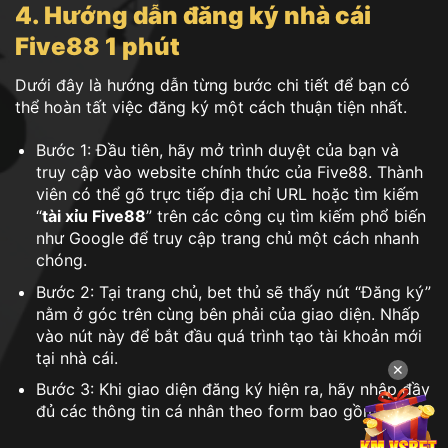
4. Hướng dẫn đăng ký nhà cái
Five88 1 phút
Dưới đây là hướng dẫn từng bước chi tiết để bạn có
thể hoàn tất việc đăng ký một cách thuận tiện nhất.
Bước 1: Đầu tiên, hãy mở trình duyệt của bạn và
truy cập vào website chính thức của Five88. Thành
viên có thể gõ trực tiếp địa chỉ URL hoặc tìm kiếm
“
tài xỉu Five88
” trên các công cụ tìm kiếm phổ biến
như Google để truy cập trang chủ một cách nhanh
chóng.
Bước 2: Tại trang chủ, bet thủ sẽ thấy nút “Đăng ký”
nằm ở góc trên cùng bên phải của giao diện. Nhấp
vào nút này để bắt đầu quá trình tạo tài khoản mới
tại nhà cái.
✕
Bước 3: Khi giao diện đăng ký hiện ra, hãy nhập đầy
đủ các thông tin cá nhân theo form bao gồm: