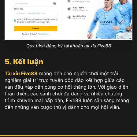
Quy trình đăng ký tài khoản tài xỉu Five88
5. Kết luận
Tài xỉu Five88
mang đến cho người chơi một trải
nghiệm giải trí trực tuyến độc đáo kết hợp giữa các
ván đấu hấp dẫn cùng cơ hội thắng lớn. Với giao diện
thân thiện, các sảnh chơi đa dạng và nhiều chương
trình khuyến mãi hấp dẫn, Five88 luôn sẵn sàng mang
đến những ván cược thú vị dành cho mọi hội viên.