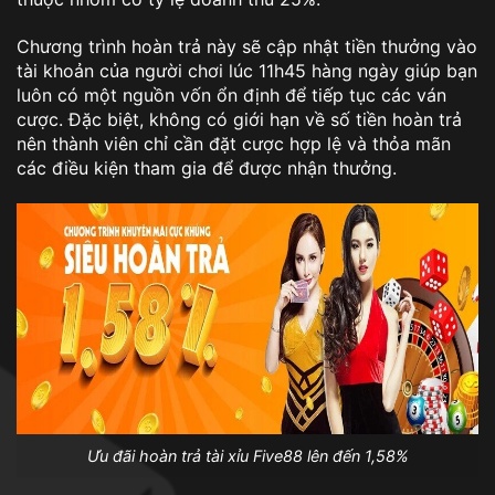
Chương trình hoàn trả này sẽ cập nhật tiền thưởng vào
tài khoản của người chơi lúc 11h45 hàng ngày giúp bạn
luôn có một nguồn vốn ổn định để tiếp tục các ván
cược. Đặc biệt, không có giới hạn về số tiền hoàn trả
nên thành viên chỉ cần đặt cược hợp lệ và thỏa mãn
các điều kiện tham gia để được nhận thưởng.
Ưu đãi hoàn trả tài xỉu Five88 lên đến 1,58%