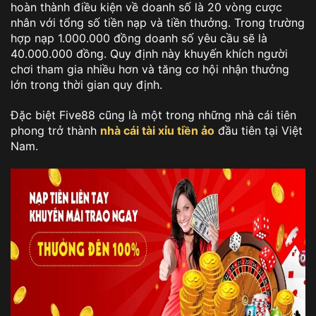
hoàn thành điều kiện về doanh số là 20 vòng cược
nhân với tổng số tiền nạp và tiền thưởng. Trong trường
hợp nạp 1.000.000 đồng doanh số yêu cầu sẽ là
40.000.000 đồng. Quy định này khuyến khích người
chơi tham gia nhiều hơn và tăng cơ hội nhận thưởng
lớn trong thời gian quy định.
Đặc biệt Five88 cũng là một trong những nhà cái tiên
phong trở thành
nhà cái tài xỉu tiền ảo
đầu tiên tại Việt
Nam.