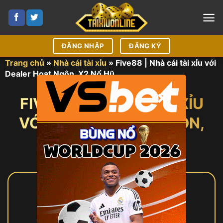
Bỏ
qua
nội
dung
ĐĂNG NHẬP
ĐĂNG KÝ
Trang chủ
»
Nhà cái tài xỉu
»
Five88 | Nhà cái tài xỉu với
Dealer Hoạt Ngôn, X2 Nổ Hũ
×
FIVE88 | NHÀ CÁI TÀI XỈU
VỚI DEALER HOẠT NGÔN,
X2 NỔ HŨ