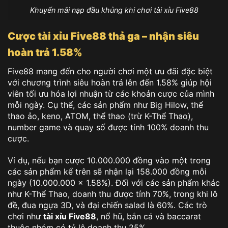
Khuyến mãi nạp đầu khủng khi chơi tài xỉu Five88
Cược tài xỉu Five88 thả ga – nhận siêu
hoàn trả 1.58%
Five88 mang đến cho người chơi một ưu đãi đặc biệt
với chương trình siêu hoàn trả lên đến 1.58% giúp hội
viên tối ưu hóa lợi nhuận từ các khoản cược của mình
mỗi ngày. Cụ thể, các sản phẩm như Big Hilow, thể
thao ảo, keno, ATOM, thể thao (trừ K-Thể Thao),
number game và quay số được tính 100% doanh thu
cược.
Ví dụ, nếu bạn cược 10.000.000 đồng vào một trong
các sản phẩm kể trên sẽ nhận lại 158.000 đồng mỗi
ngày (10.000.000 x 1.58%). Đối với các sản phẩm khác
như K-Thể Thao, doanh thu được tính 70%, trong khi lô
đề, đua ngựa 3D, và đại chiến salad là 60%. Các trò
chơi như
tài xỉu Five88
, nổ hũ, bắn cá và baccarat
thuộc nhóm có tỷ lệ doanh thu 25%.