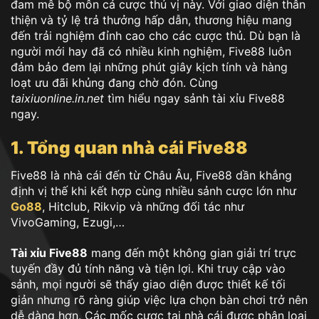
đam mê bộ môn cá cược thú vị này. Với giao diện thân
thiện và tỷ lệ trả thưởng hấp dẫn, thương hiệu mang
đến trải nghiệm đỉnh cao cho các cược thủ. Dù bạn là
người mới hay đã có nhiều kinh nghiệm, Five88 luôn
đảm bảo đem lại những phút giây kịch tính và hàng
loạt ưu đãi khủng đang chờ đón. Cùng
taixiuonline.in.net
tìm hiểu ngay sảnh tài xỉu Five88
ngay.
1. Tổng quan nhà cái Five88
Five88 là nhà cái đến từ Châu Âu, Five88 dần khẳng
định vị thế khi kết hợp cùng nhiều sảnh cược lớn như
Go88
, Hitclub, Rikvip và những đối tác như
VivoGaming, Ezugi,…
Tài xỉu Five88
mang đến một không gian giải trí trực
tuyến đầy đủ tính năng và tiện lợi. Khi truy cập vào
sảnh, mọi người sẽ thấy giao diện được thiết kế tối
giản nhưng rõ ràng giúp việc lựa chọn bàn chơi trở nên
dễ dàng hơn. Các mốc cược tại nhà cái được phân loại