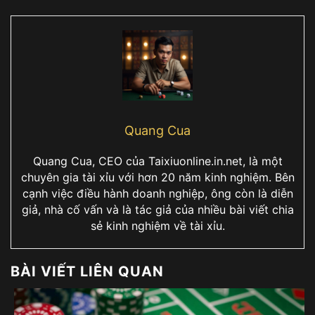
Quang Cua
Quang Cua, CEO của Taixiuonline.in.net, là một
chuyên gia tài xỉu với hơn 20 năm kinh nghiệm. Bên
cạnh việc điều hành doanh nghiệp, ông còn là diễn
giả, nhà cố vấn và là tác giả của nhiều bài viết chia
sẻ kinh nghiệm về tài xỉu.
BÀI VIẾT LIÊN QUAN