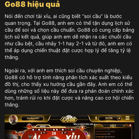
Go88 hiệu quả
Nói đến chơi tài xỉu, ai cũng biết “soi cầu” là bước
quan trọng. Tại Go88, anh em có thể tận dụng lịch sử
cầu để soi và chọn cầu chuẩn. Go88 có cung cấp bảng
lịch sử kết quả, giúp anh em dễ nhận ra các chuỗi cầu
như cầu bệt, cầu nhảy 1-1 hay 2-1 và từ đó, anh em có
thể áp dụng chiến thuật đặt cược hợp lý để tăng tỷ lệ
thắng.
Ngoài ra, với anh em thích soi cầu chuyên nghiệp,
Go88 có hỗ trợ tính năng phân tích xác suất theo kiểu
đồ thị, cho thấy xu hướng cầu gần đây. Anh em có thể
dùng những số liệu này để đưa ra phán đoán chính xác
hơn, tránh rủi ro khi đặt cược và nâng cao cơ hội chiến
thắng.