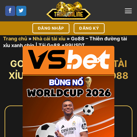
Bỏ
qua
nội
dung
ĐĂNG NHẬP
ĐĂNG KÝ
Trang chủ
»
Nhà cái tài xỉu
»
Go88 – Thiên đường tài
xỉu xanh chín | Tải Go88 +99USDT
×
GO88 – THIÊN ĐƯỜNG TÀI
XỈU XANH CHÍN | TẢI GO88
+99USDT