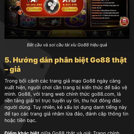
Bắt cầu và soi cầu tài xỉu Go88 hiệu quả
5. Hướng dẫn phân biệt Go88 thật
– giả
Trong bối cảnh các trang giả mạo Go88 ngày càng
xuất hiện, người chơi cần trang bị kiến thức để bảo vệ
mình. Go88, với trang web chính thức go88.com, là
nền tảng giải trí trực tuyến uy tín, thu hút đông đảo
người dùng. Tuy nhiên, kẻ xấu lợi dụng danh tiếng này
để tạo các trang giả nhằm lừa đảo, đánh cắp thông tin
hoặc tiền bạc.
Điểm khác biệt
giữa Go88 thật và giả: Trang chính