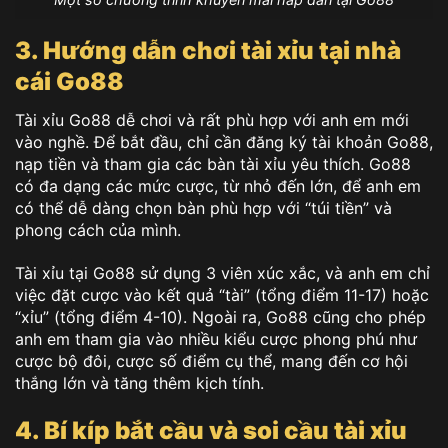
3. Hướng dẫn chơi tài xỉu tại nhà
cái Go88
Tài xỉu Go88 dễ chơi và rất phù hợp với anh em mới
vào nghề. Để bắt đầu, chỉ cần đăng ký tài khoản Go88,
nạp tiền và tham gia các bàn tài xỉu yêu thích. Go88
có đa dạng các mức cược, từ nhỏ đến lớn, để anh em
có thể dễ dàng chọn bàn phù hợp với “túi tiền” và
phong cách của mình.
Tài xỉu tại Go88 sử dụng 3 viên xúc xắc, và anh em chỉ
việc đặt cược vào kết quả “tài” (tổng điểm 11-17) hoặc
“xỉu” (tổng điểm 4-10). Ngoài ra, Go88 cũng cho phép
anh em tham gia vào nhiều kiểu cược phong phú như
cược bộ đôi, cược số điểm cụ thể, mang đến cơ hội
thắng lớn và tăng thêm kịch tính.
4. Bí kíp bắt cầu và soi cầu tài xỉu