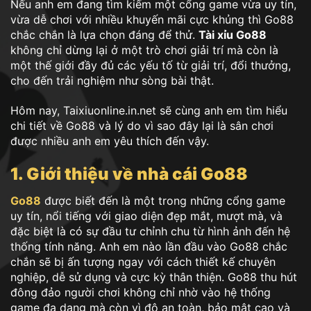
Nếu anh em đang tìm kiếm một cổng game vừa uy tín,
vừa dễ chơi với nhiều khuyến mãi cực khủng thì Go88
chắc chắn là lựa chọn đáng để thử.
Tài xỉu Go88
không chỉ dừng lại ở một trò chơi giải trí mà còn là
một thế giới đầy đủ các yếu tố từ giải trí, đổi thưởng,
cho đến trải nghiệm như sòng bài thật.
Hôm nay, Taixiuonline.in.net sẽ cùng anh em tìm hiểu
chi tiết về Go88 và lý do vì sao đây lại là sân chơi
được nhiều anh em yêu thích đến vậy.
1. Giới thiệu về nhà cái Go88
Go88
được biết đến là một trong những cổng game
uy tín, nổi tiếng với giao diện đẹp mắt, mượt mà, và
đặc biệt là có sự đầu tư chỉnh chu từ hình ảnh đến hệ
thống tính năng. Anh em nào lần đầu vào Go88 chắc
chắn sẽ bị ấn tượng ngay với cách thiết kế chuyên
nghiệp, dễ sử dụng và cực kỳ thân thiện. Go88 thu hút
đông đảo người chơi không chỉ nhờ vào hệ thống
game đa dạng mà còn vì độ an toàn, bảo mật cao và