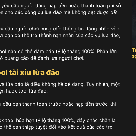
g yêu cầu người dùng nạp tiền hoặc thanh toán phí sử
iền cho các công cụ lừa đảo mà không đạt được bất
êu cầu người chơi cung cấp thông tin đăng nhập vào
 vì bạn có thể trở thành nạn nhân của các vụ lừa đảo,
T
ol nào có thể đảm bảo tỷ lệ thắng 100%. Phần lớn
s
trò quảng cáo để đánh lừa người chơi.
l tài xỉu lừa đảo
 và lừa đảo là điều không hề dễ dàng. Tuy nhiên, một
ện hack tool lừa đảo:
 cầu bạn thanh toán trước hoặc nạp tiền trước khi
ck tool hứa hẹn tỷ lệ thắng 100%, đây chắc chắn là
 thể can thiệp tuyệt đối vào kết quả của các trò