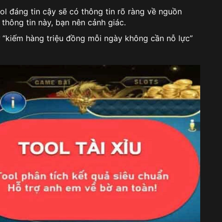
ool đáng tin cậy sẽ có thông tin rõ ràng về nguồn
thông tin này, bạn nên cảnh giác.
“kiếm hàng triệu đồng mỗi ngày không cần nỗ lực”