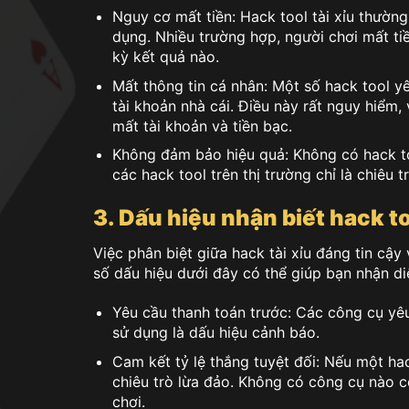
Nguy cơ mất tiền: Hack tool tài xỉu thườn
dụng. Nhiều trường hợp, người chơi mất t
kỳ kết quả nào.
Mất thông tin cá nhân: Một số hack tool y
tài khoản nhà cái. Điều này rất nguy hiểm,
mất tài khoản và tiền bạc.
Không đảm bảo hiệu quả: Không có hack to
các hack tool trên thị trường chỉ là chiêu 
3. Dấu hiệu nhận biết hack too
Việc phân biệt giữa hack tài xỉu đáng tin cậy
số dấu hiệu dưới đây có thể giúp bạn nhận di
Yêu cầu thanh toán trước: Các công cụ yêu
sử dụng là dấu hiệu cảnh báo.
Cam kết tỷ lệ thắng tuyệt đối: Nếu một ha
chiêu trò lừa đảo. Không có công cụ nào có
chơi.