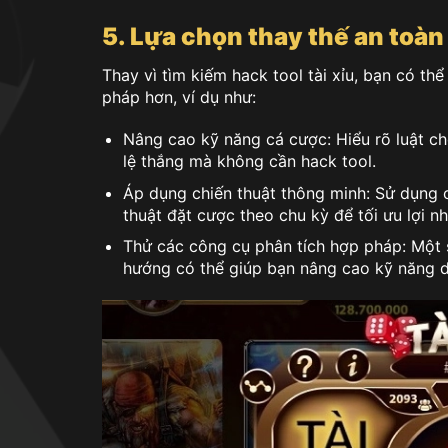
5. Lựa chọn thay thế an toàn
Thay vì tìm kiếm hack tool tài xỉu, bạn có th
pháp hơn, ví dụ như:
Nâng cao kỹ năng cá cược: Hiểu rõ luật chơ
lệ thắng mà không cần hack tool.
Áp dụng chiến thuật thông minh: Sử dụng c
thuật đặt cược theo chu kỳ để tối ưu lợi n
Thử các công cụ phân tích hợp pháp: Một 
hướng có thể giúp bạn nâng cao kỹ năng d