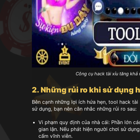
Công cụ hack tài xỉu tăng khả
2. Những rủi ro khi sử dụng h
Bên cạnh những lợi ích hứa hẹn, tool hack tài 
sử dụng, bạn nên cân nhắc những rủi ro sau:
Vi phạm quy định của nhà cái: Phần lớn cá
gian lận. Nếu phát hiện người chơi sử dụng
cấm vĩnh viễn.