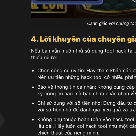
Cảnh giác với những tool
4. Lời khuyên của chuyên gia
Nếu bạn vẫn muốn thử sử dụng tool hack tài 
thiểu rủi ro:
Chọn công cụ uy tín: Hãy tham khảo các đá
Nên ưu tiên những hack tool có nhiều phản 
Bảo vệ thông tin cá nhân: Không cung cấp
kỳ công cụ nào mà bạn chưa chắc chắn về 
Chỉ sử dụng với số tiền nhỏ: Đừng đầu tư 
với số tiền nhỏ để đánh giá hiệu quả và trán
Không phụ thuộc hoàn toàn vào hack tool: 
lâu dài. Hãy luôn coi hack tool như một cá
chiến thuật của riêng mình.