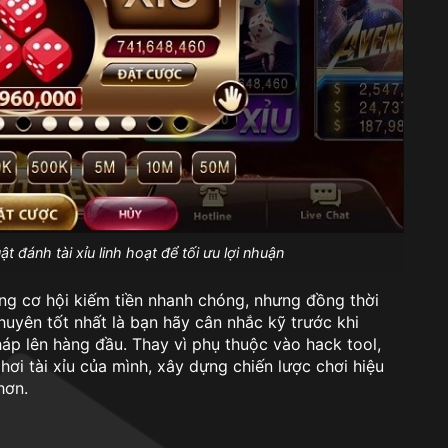
 đánh tài xỉu linh hoạt để tối ưu lợi nhuận
ng cơ hội kiếm tiền nhanh chóng, nhưng đồng thời
khuyên tốt nhất là bạn hãy cân nhắc kỹ trước khi
háp lên hàng đầu. Thay vì phụ thuộc vào hack tool,
hơi tài xỉu của mình, xây dựng chiến lược chơi hiệu
hơn.