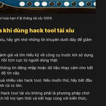
 hứa hẹn tỉ lệ thắng tài xỉu 100%
 khi dùng hack tool tài xỉu
xỉu, hãy ghi nhớ những lời khuyên dưới đây để giảm
nh giá và tìm hiểu kỹ về công cụ trước khi sử dụng.
hồi tích cực từ người dùng thật.
 thông tin đăng nhập hoặc dữ liệu nhạy cảm cho bất
độ tin cậy.
quá nhiều vào hack tool. Nếu muốn thử, hãy bắt đầu
h rủi ro lớn.
Hack tool tài xỉu không phải là phương pháp chơi
ch hỗ trợ tạm thời và kết hợp cùng với kiến thức,