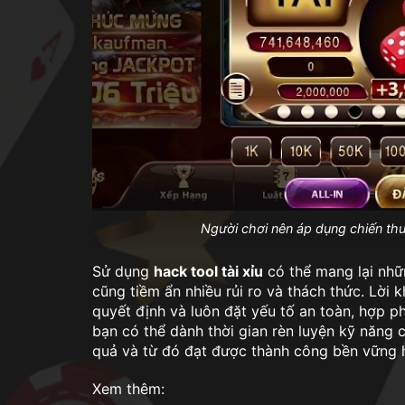
Người chơi nên áp dụng chiến thuật
Sử dụng
hack tool tài xỉu
có thể mang lại nhữ
cũng tiềm ẩn nhiều rủi ro và thách thức. Lời 
quyết định và luôn đặt yếu tố an toàn, hợp p
bạn có thể dành thời gian rèn luyện kỹ năng c
quả và từ đó đạt được thành công bền vững 
Xem thêm: