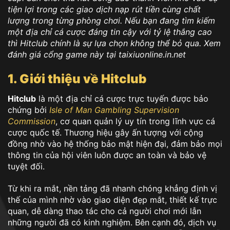
tiện lợi trong các giao dịch nạp rút tiền cùng chất
lượng trong từng phòng chơi. Nếu bạn đang tìm kiếm
một địa chỉ cá cược đáng tin cậy với tỷ lệ thắng cao
thì Hitclub chính là sự lựa chọn không thể bỏ qua. Xem
đánh giá cổng game này tại taixiuonline.in.net
1. Giới thiệu về Hitclub
Hitclub
là một địa chỉ cá cược trực tuyến được bảo
chứng bởi
Isle of Man Gambling Supervision
Commission
, cơ quan quản lý uy tín trong lĩnh vực cá
cược quốc tế. Thương hiệu gây ấn tượng với cộng
đồng nhờ vào hệ thống bảo mật hiện đại, đảm bảo mọi
thông tin của hội viên luôn được an toàn và bảo vệ
tuyệt đối.
Từ khi ra mắt, nền tảng đã nhanh chóng khẳng định vị
thế của mình nhờ vào giao diện đẹp mắt, thiết kế trực
quan, dễ dàng thao tác cho cả người chơi mới lẫn
những người đã có kinh nghiệm. Bên cạnh đó, dịch vụ