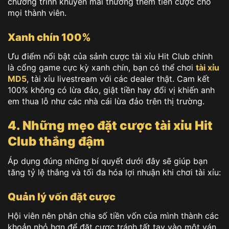
chương trình khuyến mãi thưởng thêm tiền cược cho
mọi thành viên.
Xanh chín 100%
Ưu điểm nổi bật của sảnh cược tài xỉu Hit Club chính
là cổng game cực kỳ xanh chín, bạn có thể chơi
tài xỉu
MD5
, tài xỉu livestream với các dealer thật. Cam kết
100% không có lừa đảo, giật tiền hay đổi vị khiến anh
em thua lỗ như các nhà cái lừa đảo trên thị trường.
4. Những mẹo đặt cược tài xỉu Hit
Club thắng đậm
Áp dụng đúng những bí quyết dưới đây sẽ giúp bạn
tăng tỷ lệ thắng và tối đa hóa lợi nhuận khi chơi tài xỉu:
Quản lý vốn đặt cược
Hội viên nên phân chia số tiền vốn của mình thành các
khoản nhỏ hơn để đặt cược tránh tất tay vào một ván