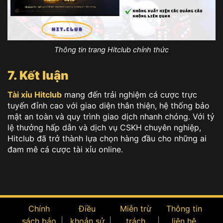
Thông tin trang Hitclub chính thức
7. Kết luận
Tài xỉu Hitclub
mang đến trải nghiệm cá cược trực
tuyến đỉnh cao với giao diện thân thiện, hệ thống bảo
mật an toàn và quy trình giao dịch nhanh chóng. Với tỷ
lệ thưởng hấp dẫn và dịch vụ CSKH chuyên nghiệp,
Hitclub đã trở thành lựa chọn hàng đầu cho những ai
đam mê cá cược tài xỉu online.
Chính
Điều
Miễn trừ
Thông tin
sách bảo
khoản sử
trách
liên hệ