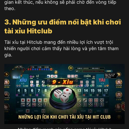
gian kết thúc, nếu không sẽ phải chờ đến vòng tiếp
theo.
3. Những ưu điểm nổi bật khi chơi
tài xỉu Hitclub
Tài xỉu tại Hitclub mang đến nhiều lợi ích vượt trội
khiến người chơi cảm thấy hài lòng và yên tâm tham
gia.