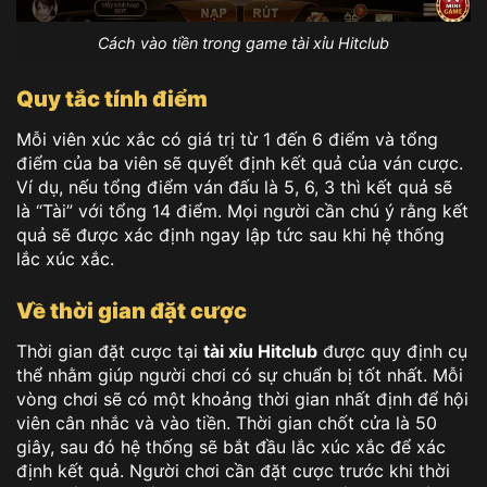
Cách vào tiền trong game tài xỉu Hitclub
Quy tắc tính điểm
Mỗi viên xúc xắc có giá trị từ 1 đến 6 điểm và tổng
điểm của ba viên sẽ quyết định kết quả của ván cược.
Ví dụ, nếu tổng điểm ván đấu là 5, 6, 3 thì kết quả sẽ
là “Tài” với tổng 14 điểm. Mọi người cần chú ý rằng kết
quả sẽ được xác định ngay lập tức sau khi hệ thống
lắc xúc xắc.
Về thời gian đặt cược
Thời gian đặt cược tại
tài xỉu Hitclub
được quy định cụ
thể nhằm giúp người chơi có sự chuẩn bị tốt nhất. Mỗi
vòng chơi sẽ có một khoảng thời gian nhất định để hội
viên cân nhắc và vào tiền. Thời gian chốt cửa là 50
giây, sau đó hệ thống sẽ bắt đầu lắc xúc xắc để xác
định kết quả. Người chơi cần đặt cược trước khi thời