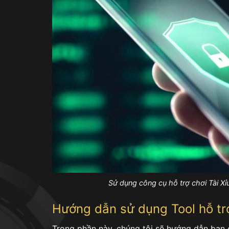
Sử dụng công cụ hỗ trợ chơi Tài Xỉu
Hướng dẫn sử dụng Tool hỗ trợ
Trong phần này, chúng tôi sẽ hướng dẫn bạn c