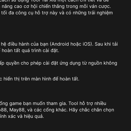
ạn nâng cao cơ hội chiến thắng trong mỗi ván cược.
tối đa công cụ hỗ trợ này và có những trải nghiệm
hệ điều hành của bạn (Android hoặc iOS). Sau khi tải
hoàn tất quá trình cài đặt.
cấp quyền cho phép cài đặt ứng dụng từ nguồn không
 hiển thị trên màn hình để hoàn tất.
cổng game bạn muốn tham gia. Tool hỗ trợ nhiều
88, May88, và các cổng khác. Hãy chắc chắn chọn
nh xác và hiệu quả.