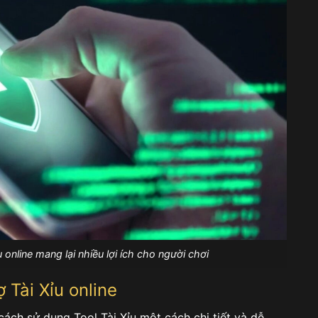
 online mang lại nhiều lợi ích cho người chơi
 Tài Xỉu online
ách sử dụng Tool Tài Xỉu một cách chi tiết và dễ