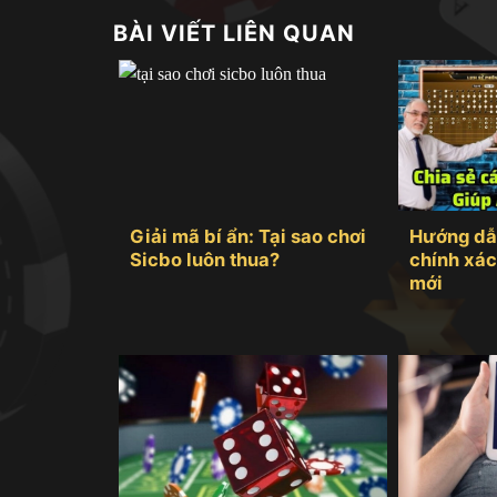
BÀI VIẾT LIÊN QUAN
Giải mã bí ẩn: Tại sao chơi
Hướng dẫn
Sicbo luôn thua?
chính xác
mới