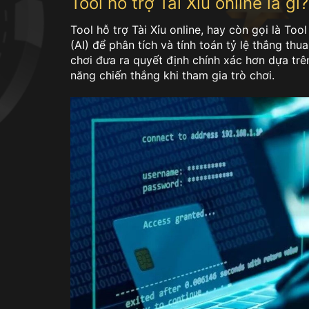
Tool hỗ trợ Tài Xỉu online là gì?
Tool hỗ trợ Tài Xỉu online, hay còn gọi là Too
(AI) để phân tích và tính toán tỷ lệ thắng t
chơi đưa ra quyết định chính xác hơn dựa trên
năng chiến thắng khi tham gia trò chơi.