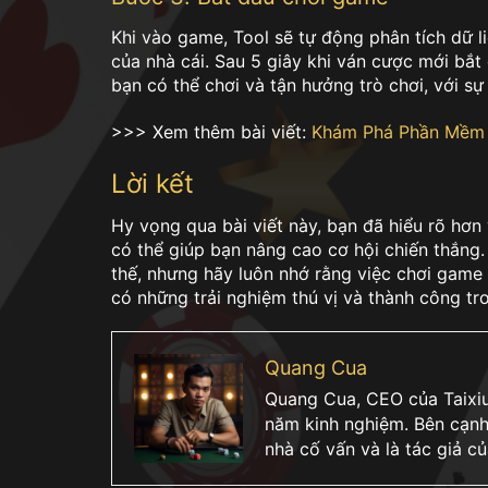
Khi vào game, Tool sẽ tự động phân tích dữ li
của nhà cái. Sau 5 giây khi ván cược mới bắt 
bạn có thể chơi và tận hưởng trò chơi, với sự
>>> Xem thêm bài viết:
Khám Phá Phần Mềm Đ
Lời kết
Hy vọng qua bài viết này, bạn đã hiểu rõ hơ
có thể giúp bạn nâng cao cơ hội chiến thắng. 
thế, nhưng hãy luôn nhớ rằng việc chơi game
có những trải nghiệm thú vị và thành công tro
Quang Cua
Quang Cua, CEO của Taixiuo
năm kinh nghiệm. Bên cạnh 
nhà cố vấn và là tác giả củ