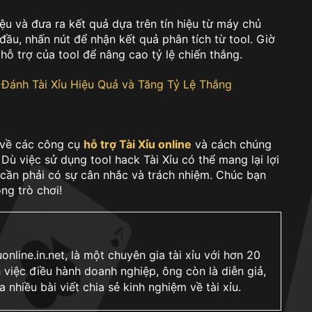
ệu và đưa ra kết quả dựa trên tín hiệu từ máy chủ
đầu, nhấn nút để nhận kết quả phân tích từ tool. Giờ
 hỗ trợ của tool để nâng cao tỷ lệ chiến thắng.
ánh Tài Xỉu Hiệu Quả và Tăng Tỷ Lệ Thắng
n về các công cụ
hỗ trợ Tài Xỉu online
và cách chúng
Dù việc sử dụng tool hack Tài Xỉu có thể mang lại lợi
 cần phải có sự cân nhắc và trách nhiệm. Chúc bạn
ng trò chơi!
nline.in.net, là một chuyên gia tài xỉu với hơn 20
việc điều hành doanh nghiệp, ông còn là diễn giả,
a nhiều bài viết chia sẻ kinh nghiệm về tài xỉu.