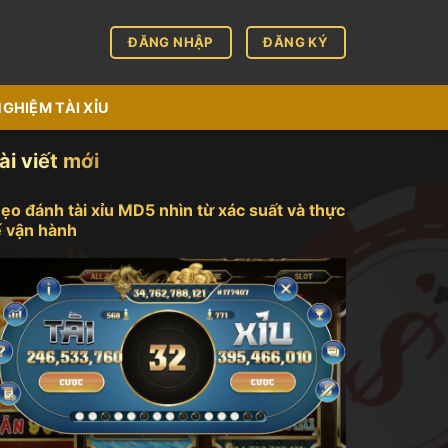
ĐĂNG NHẬP
ĐĂNG KÝ
NGHIỆM TÀI XỈU
ài viết mới
ẹo đánh tài xỉu MD5 nhìn từ xác suất và thực
ế vận hành