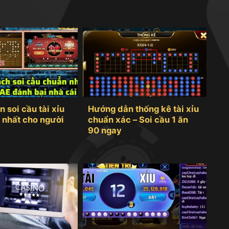
 soi cầu tài xỉu
Hướng dẫn thống kê tài xỉu
 nhất cho người
chuẩn xác – Soi cầu 1 ăn
90 ngay