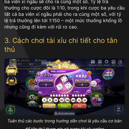
ba viên xí ngầu sẽ cho ra cùng một số. Tỷ lệ trả
thưởng cho cược đôi là 1:10, trong khi cược ba yêu cầu
tất cả ba viên xí ngầu phải cho ra cùng một số, với tỷ
lệ trả thưởng lên tới 1:150 – một mức thưởng khổng lồ
nhưng cũng đi kèm với rủi ro cao.
3. Cách chơi tài xỉu chi tiết cho tân
thủ
Tuân thủ các bước trong hướng dẫn chơi là yêu cầu cơ bản
để tân thủ tham gia cá cược tài xỉu online