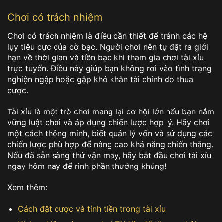
Chơi có trách nhiệm
Chơi có trách nhiệm là điều cần thiết để tránh các hệ
lụy tiêu cực của cờ bạc. Người chơi nên tự đặt ra giới
hạn về thời gian và tiền bạc khi tham gia chơi tài xỉu
trực tuyến. Điều này giúp bạn không rơi vào tình trạng
nghiện ngập hoặc gặp khó khăn tài chính do thua
cược.
Tài xỉu là một trò chơi mang lại cơ hội lớn nếu bạn nắm
vững luật chơi và áp dụng chiến lược hợp lý. Hãy chơi
một cách thông minh, biết quản lý vốn và sử dụng các
chiến lược phù hợp để nâng cao khả năng chiến thắng.
Nếu đã sẵn sàng thử vận may, hãy bắt đầu chơi tài xỉu
ngay hôm nay để rinh phần thưởng khủng!
Xem thêm:
Cách đặt cược và tính tiền trong tài xỉu