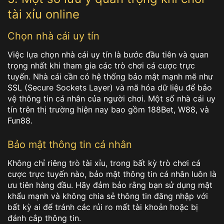
tài xỉu online
Chọn nhà cái uy tín
Việc lựa chọn nhà cái uy tín là bước đầu tiên và quan
trọng nhất khi tham gia các trò chơi cá cược trực
tuyến. Nhà cái cần có hệ thống bảo mật mạnh mẽ như
SSL (Secure Sockets Layer) và mã hóa dữ liệu để bảo
vệ thông tin cá nhân của người chơi. Một số nhà cái uy
tín trên thị trường hiện nay bao gồm 188Bet, W88, và
Fun88.
Bảo mật thông tin cá nhân
Không chỉ riêng trò tài xỉu, trong bất kỳ trò chơi cá
cược trực tuyến nào, bảo mật thông tin cá nhân luôn là
ưu tiên hàng đầu. Hãy đảm bảo rằng bạn sử dụng mật
khẩu mạnh và không chia sẻ thông tin đăng nhập với
bất kỳ ai để tránh các rủi ro mất tài khoản hoặc bị
đánh cắp thông tin.