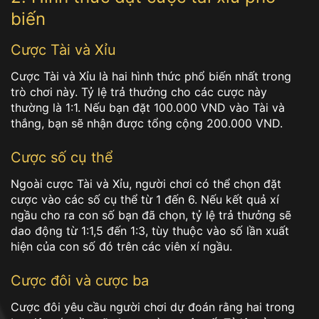
biến
Cược Tài và Xỉu
Cược Tài và Xỉu là hai hình thức phổ biến nhất trong
trò chơi này. Tỷ lệ trả thưởng cho các cược này
thường là 1:1. Nếu bạn đặt 100.000 VND vào Tài và
thắng, bạn sẽ nhận được tổng cộng 200.000 VND.
Cược số cụ thể
Ngoài cược Tài và Xỉu, người chơi có thể chọn đặt
cược vào các số cụ thể từ 1 đến 6. Nếu kết quả xí
ngầu cho ra con số bạn đã chọn, tỷ lệ trả thưởng sẽ
dao động từ 1:1,5 đến 1:3, tùy thuộc vào số lần xuất
hiện của con số đó trên các viên xí ngầu.
Cược đôi và cược ba
Cược đôi yêu cầu người chơi dự đoán rằng hai trong