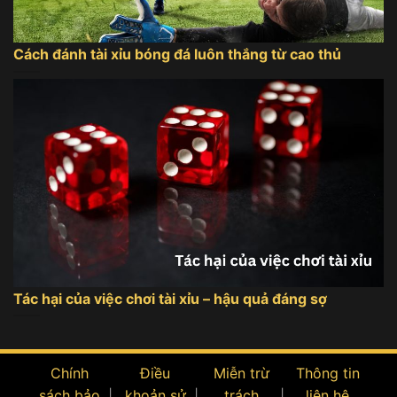
Cách đánh tài xỉu bóng đá luôn thắng từ cao thủ
Tác hại của việc chơi tài xỉu – hậu quả đáng sợ
Chính
Điều
Miễn trừ
Thông tin
sách bảo
khoản sử
trách
liên hệ