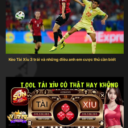
Kèo Tài Xỉu 3 trái và những điều anh em cược thủ cần biết