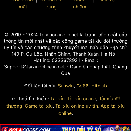
mật
dụng
nhiệm
© 2019 - 2024 Taixiuonline.in.net là trang cập nhật các
thông tin mới nhất về các cổng game tài xỉu đổi thưởng
uy tín và các chương trình khuyến mãi hấp dẫn. Địa chỉ:
149 P. Cự Lộc, Nhân Chính, Thanh Xuân, Hà Nội -
Hotline: 0333678921 - Email:
Support@taixiuonline.in.net
- Đại diện pháp luật: Quang
Cua
Đối tác tài xỉu:
Sunwin
,
Go88
,
Hitclub
Từ khoá tìm kiếm:
Tài xỉu
,
Tài xỉu online
,
Tài xỉu đổi
thưởng
,
Game tài xỉu
,
Tài xỉu online uy tín
,
App tài xỉu
online
.
Bản quyền thuộc taixiuonline.in.net