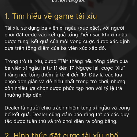
cơ hội thắng lớn
1. Tìm hiểu về game tài xỉu
Tài xỉu sử dụng ba viên xí ngầu (xúc xắc), với người
chơi đặt cược vào kết quả tổng điểm sau khi xí ngầu
được tung. Kết quả của mỗi vòng cược được xác định
dựa trên tổng điểm của ba viên xúc xắc đó.
Trong trò tài xỉu, cược “Tài” thắng nếu tổng điểm của
ba viên xí ngầu là từ 11 đến 17. Ngược lại, cược “Xỉu”
thắng nếu tổng điểm là từ 4 đến 10. Đây là các lựa
chọn đơn giản và dễ hiểu nhất trong trò chơi, nhưng
còn nhiều lựa chọn cược phức tạp hơn với tỷ lệ trả
thưởng hấp dẫn.
Dealer là người chịu trách nhiệm tung xí ngầu và công
bố kết quả. Dealer cũng đảm bảo rằng tất cả các quy
tắc được tuân thủ và trò chơi diễn ra công bằng.
2. Hình thức đặt cược tài xỉu phổ