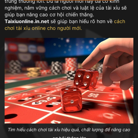
trúng thưởng lớn. Dù là người mới hay đã có kinh
nghiệm, nắm vững cách chơi và luật lệ của tài xỉu sẽ
giúp bạn nâng cao cơ hội chiến thắng.
Taixiuonline.in.net
sẽ giúp bạn hiểu rõ hơn về
cách
chơi tài xỉu online cho người mới.
Tìm hiểu cách chơi tài xỉu hiệu quả, chất lượng để nâng cao